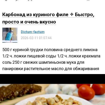
Карбонад из куриного филе ✧ Быстро,
просто и очень вкусно
Dictum-factum
2026-02-11 01:07:44
500 г куриной грудки половина среднего лимона
1/2 ч. ложки пищевой соды 1/2 ч. ложки крахмала
соль 250 г свежих шампиньонов мука для
панировки растительное масло для обжаривания