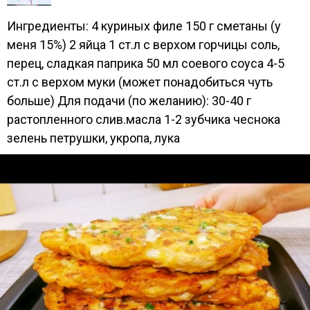
Ингредиенты: 4 куриных филе 150 г сметаны (у
меня 15%) 2 яйца 1 ст.л с верхом горчицы соль,
перец, сладкая паприка 50 мл соевого соуса 4-5
ст.л с верхом муки (может понадобиться чуть
больше) Для подачи (по желанию): 30-40 г
растопленного слив.масла 1-2 зубчика чеснока
зелень петрушки, укропа, лука