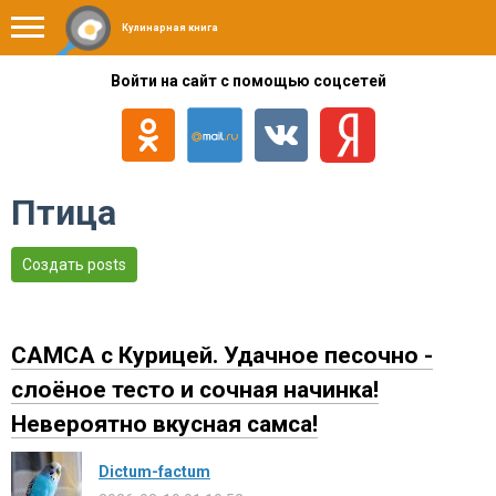
Кулинарная книга
Войти на сайт с помощью соцсетей
Птица
Создать posts
САМСА с Курицей. Удачное песочно -
слоёное тесто и сочная начинка!
Невероятно вкусная самса!
Dictum-factum