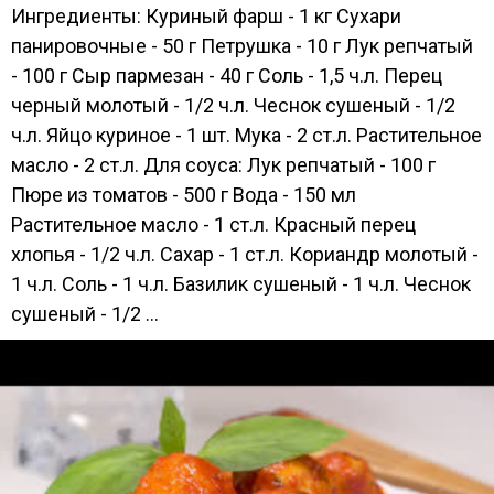
Ингредиенты: Куриный фарш - 1 кг Сухари
панировочные - 50 г Петрушка - 10 г Лук репчатый
- 100 г Сыр пармезан - 40 г Соль - 1,5 ч.л. Перец
черный молотый - 1/2 ч.л. Чеснок сушеный - 1/2
ч.л. Яйцо куриное - 1 шт. Мука - 2 ст.л. Растительное
масло - 2 ст.л. Для соуса: Лук репчатый - 100 г
Пюре из томатов - 500 г Вода - 150 мл
Растительное масло - 1 ст.л. Красный перец
хлопья - 1/2 ч.л. Сахар - 1 ст.л. Кориандр молотый -
1 ч.л. Соль - 1 ч.л. Базилик сушеный - 1 ч.л. Чеснок
сушеный - 1/2 ...