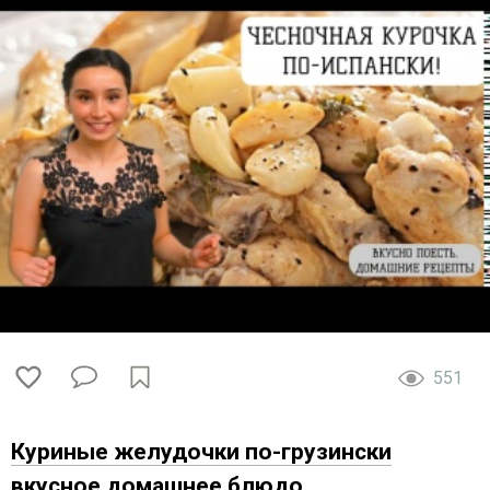
551
Куриные желудочки по-грузински
вкусное домашнее блюдо.