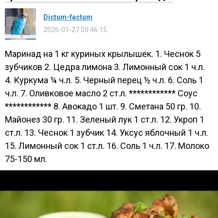
Dictum-factum
2026-01-27 00:46:15
Маринад на 1 кг куриных крылышек. 1. Чеснок 5
зубчиков 2. Цедра лимона 3. Лимонный сок 1 ч.л.
4. Куркума ¼ ч.л. 5. Черный перец ½ ч.л. 6. Соль 1
ч.л. 7. Оливковое масло 2 ст.л. ************ Соус
************ 8. Авокадо 1 шт. 9. Сметана 50 гр. 10.
Майонез 30 гр. 11. Зеленый лук 1 ст.л. 12. Укроп 1
ст.л. 13. Чеснок 1 зубчик 14. Уксус яблочный 1 ч.л.
15. Лимонный сок 1 ст.л. 16. Соль 1 ч.л. 17. Молоко
75-150 мл.