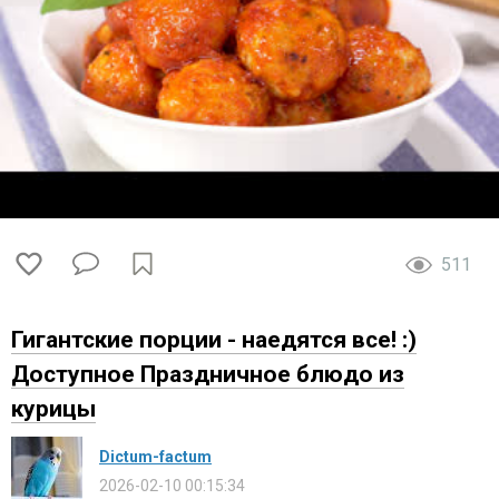
511
Гигантские порции - наедятся все! :)
Доступное Праздничное блюдо из
курицы
Dictum-factum
2026-02-10 00:15:34