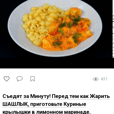
431
Съедят за Минуту! Перед тем как Жарить
ШАШЛЫК, приготовьте Куриные
крылышки в лимонном маринаде.