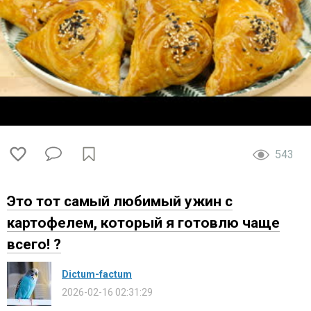
543
Это тот самый любимый ужин с
картофелем, который я готовлю чаще
всего! ?
Dictum-factum
2026-02-16 02:31:29