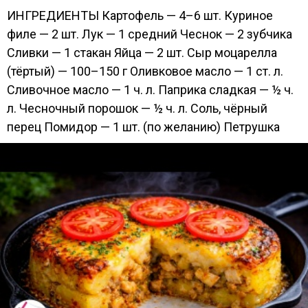
ИНГРЕДИЕНТЫ Картофель — 4–6 шт. Куриное
филе — 2 шт. Лук — 1 средний Чеснок — 2 зубчика
Сливки — 1 стакан Яйца — 2 шт. Сыр моцарелла
(тёртый) — 100–150 г Оливковое масло — 1 ст. л.
Сливочное масло — 1 ч. л. Паприка сладкая — ½ ч.
л. Чесночный порошок — ½ ч. л. Соль, чёрный
перец Помидор — 1 шт. (по желанию) Петрушка