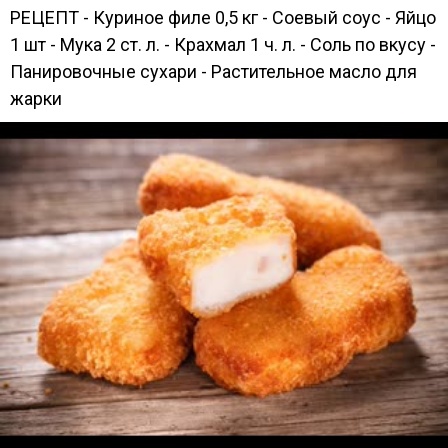
РЕЦЕПТ - Куриное филе 0,5 кг - Соевый соус - Яйцо
1 шт - Мука 2 ст. л. - Крахмал 1 ч. л. - Соль по вкусу -
Панировочные сухари - Растительное масло для
жарки