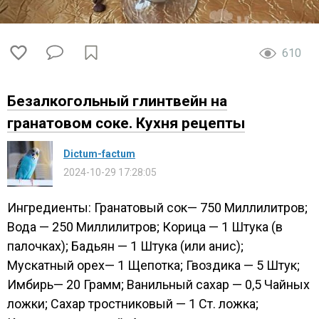
610
Безалкогольный глинтвейн на
гранатовом соке. Кухня рецепты
Dictum-factum
2024-10-29 17:28:05
Ингредиенты: Гранатовый сок— 750 Миллилитров;
Вода — 250 Миллилитров; Корица — 1 Штука (в
палочках); Бадьян — 1 Штука (или анис);
Мускатный орех— 1 Щепотка; Гвоздика — 5 Штук;
Имбирь— 20 Грамм; Ванильный сахар — 0,5 Чайных
ложки; Сахар тростниковый — 1 Ст. ложка;