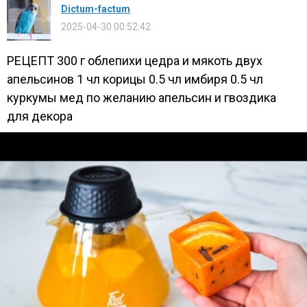
Dictum-factum
2025-04-30 00:52:42
РЕЦЕПТ 300 г облепихи цедра и мякоть двух
апельсинов 1 чл корицы 0.5 чл имбиря 0.5 чл
куркумы мед по желанию апельсин и гвоздика
для декора