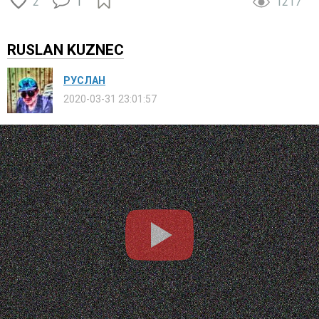
2
1
1217
RUSLAN KUZNEC
РУСЛАН
2020-03-31 23:01:57