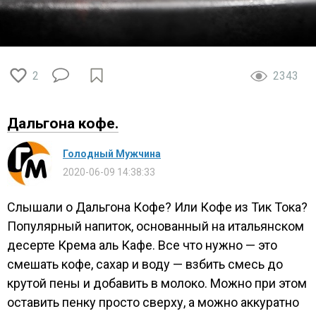
2
2343
Дальгона кофе.
Голодный Мужчина
2020-06-09 14:38:33
Слышали о Дальгона Кофе? Или Кофе из Тик Тока?
Популярный напиток, основанный на итальянском
десерте Крема аль Кафе. Все что нужно — это
смешать кофе, сахар и воду — взбить смесь до
крутой пены и добавить в молоко. Можно при этом
оставить пенку просто сверху, а можно аккуратно