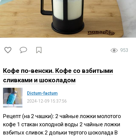
953
Кофе по-венски. Кофе со взбитыми
сливками и шоколадом
Dictum-factum
2024-12-09 15:37:56
Рецепт (на 2 чашки): 2 чайные ложки молотого
кофе 1 стакан холодной воды 2 чайные ложки
взбитых сливок 2 дольки тертого шоколада В