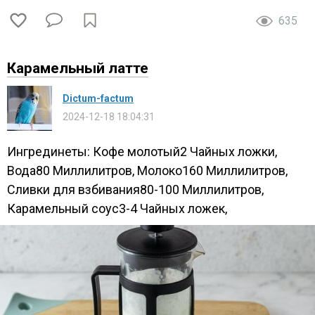
635
Карамельный латте
Dictum-factum
2024-12-18 18:04:31
Ингрединеты: Кофе молотый2 Чайных ложки,
Вода80 Миллилитров, Молоко160 Миллилитров,
Сливки для взбивания80-100 Миллилитров,
Карамельный соус3-4 Чайных ложек,