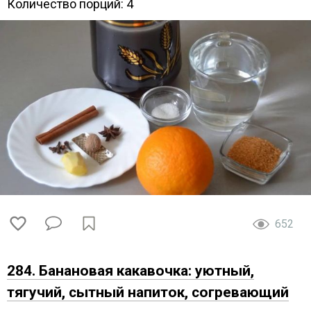
Количество порций: 4
652
284. Банановая какавочка: уютный,
тягучий, сытный напиток, согревающий