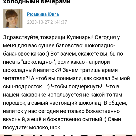
холодными вечерами
Рюмкина Юнга
2023-10-27 21:41:37
Здравствуйте, товарищи Кулинары! Сегодня у
меня для вас сущее баловство: шоколадно-
банановое какао :) Вот зачем, скажете вы, было
писать "шоколадно-", если какао - априори
шоколадный напиток?! Зачем тратишь время
читателя?! А чтоб вы понимали, как сказал бы мой
сын-подросток... :) Чтобы подчеркнуть!.. Что в
нашей какавочке используется не какой-то там
порошок, а самый настоящий шоколад! В общем,
напиток у нас сегодня не только божественно
вкусный, а ещё и божественно сытный :) Сами
посудите: молоко, шок...