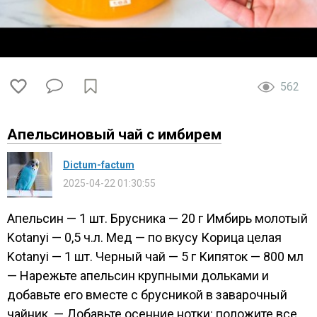
562
Апельсиновый чай с имбирем
Dictum-factum
2025-04-22 01:30:55
Апельсин — 1 шт. Брусника — 20 г Имбирь молотый
Kotanyi — 0,5 ч.л. Мед — по вкусу Корица целая
Kotanyi — 1 шт. Черный чай — 5 г Кипяток — 800 мл
— Нарежьте апельсин крупными дольками и
добавьте его вместе с брусникой в заварочный
чайник. — Добавьте осенние нотки: положите все