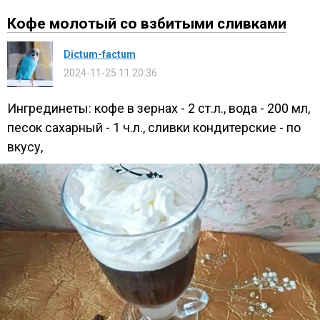
Кофе молотый со взбитыми сливками
Dictum-factum
2024-11-25 11:20:36
Ингрединеты: кофе в зернах - 2 ст.л., вода - 200 мл,
песок сахарный - 1 ч.л., сливки кондитерские - по
вкусу,