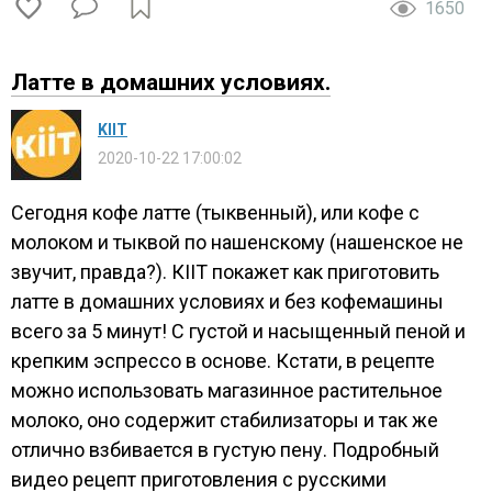
1650
Латте в домашних условиях.
KIIT
2020-10-22 17:00:02
Сегодня кофе латте (тыквенный), или кофе с
молоком и тыквой по нашенскому (нашенское не
звучит, правда?). КІІТ покажет как приготовить
латте в домашних условиях и без кофемашины
всего за 5 минут! С густой и насыщенный пеной и
крепким эспрессо в основе. Кстати, в рецепте
можно использовать магазинное растительное
молоко, оно содержит стабилизаторы и так же
отлично взбивается в густую пену. Подробный
видео рецепт приготовления с русскими