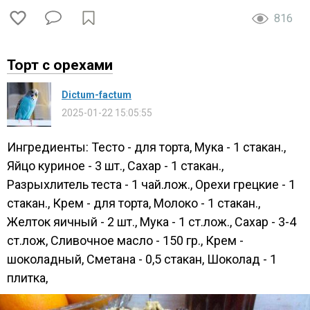
816
Торт с орехами
Dictum-factum
2025-01-22 15:05:55
Ингредиенты: Тесто - для торта, Мука - 1 стакан.,
Яйцо куриное - 3 шт., Сахар - 1 стакан.,
Разрыхлитель теста - 1 чай.лож., Орехи грецкие - 1
стакан., Крем - для торта, Молоко - 1 стакан.,
Желток яичный - 2 шт., Мука - 1 ст.лож., Сахар - 3-4
ст.лож, Сливочное масло - 150 гр., Крем -
шоколадный, Сметана - 0,5 стакан, Шоколад - 1
плитка,