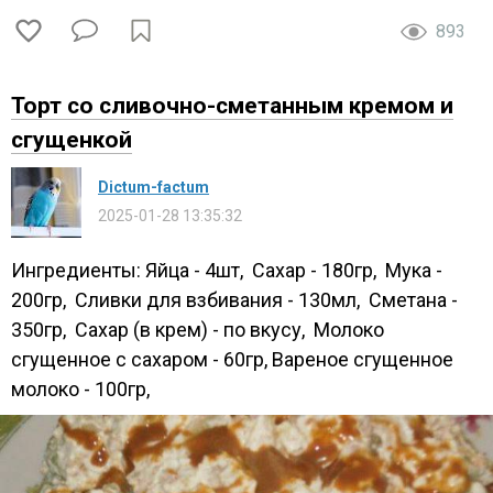
893
Торт со сливочно-сметанным кремом и
сгущенкой
Dictum-factum
2025-01-28 13:35:32
Ингредиенты: Яйца - 4шт, Сахар - 180гр, Мука -
200гр, Сливки для взбивания - 130мл, Сметана -
350гр, Сахар (в крем) - по вкусу, Молоко
сгущенное с сахаром - 60гр, Вареное сгущенное
молоко - 100гр,