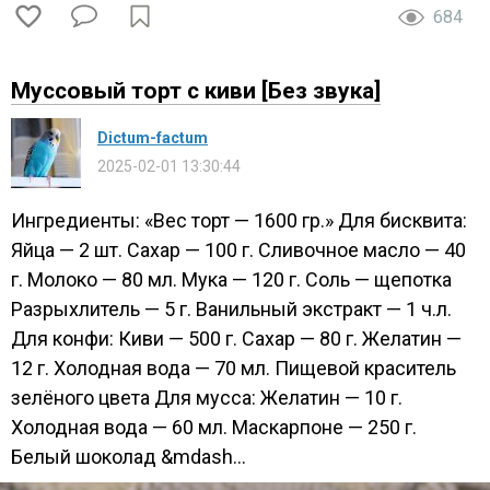
684
Муссовый торт с киви [Без звука]
Dictum-factum
2025-02-01 13:30:44
Ингредиенты: «Вес торт — 1600 гр.» Для бисквита:
Яйца — 2 шт. Сахар — 100 г. Сливочное масло — 40
г. Молоко — 80 мл. Мука — 120 г. Соль — щепотка
Разрыхлитель — 5 г. Ванильный экстракт — 1 ч.л.
Для конфи: Киви — 500 г. Сахар — 80 г. Желатин —
12 г. Холодная вода — 70 мл. Пищевой краситель
зелёного цвета Для мусса: Желатин — 10 г.
Холодная вода — 60 мл. Маскарпоне — 250 г.
Белый шоколад &mdash...