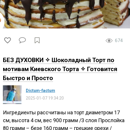
674
БЕЗ ДУХОВКИ ✧ Шоколадный Торт по
мотивам Киевского Торта ✧ Готовится
Быстро и Просто
Dictum-factum
2025-01-07 19:34:20
Ингредиенты рассчитаны на торт диаметром 17
см, высота 4 см, вес 900 грамм /3 слоя Прослойка
80 грамм – безе 160 грамм – грецкие орехи /