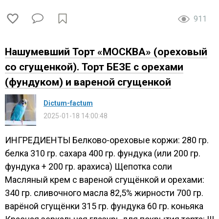
911
Нашумевший Торт «МОСКВА» (ореховый
со сгущенкой). Торт БЕЗЕ с орехами
(фундуком) и вареной сгущенкой
Dictum-factum
2025-01-18 14:00:48
ИНГРЕДИЕНТЫ Белково-ореховые коржи: 280 гр.
белка 310 гр. сахара 400 гр. фундука (или 200 гр.
фундука + 200 гр. арахиса) Щепотка соли
Масляный крем с вареной сгущёнкой и орехами:
340 гр. сливочного масла 82,5% жирности 700 гр.
варёной сгущёнки 315 гр. фундука 60 гр. коньяка