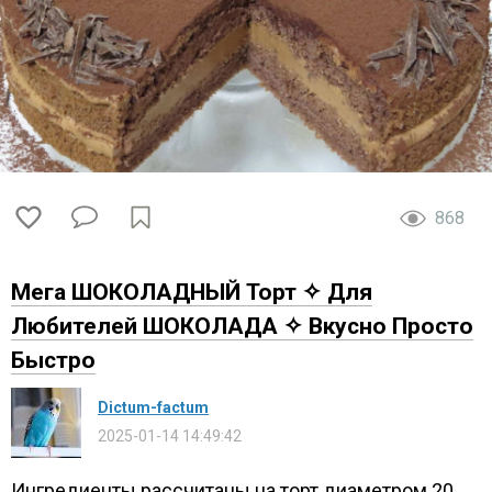
868
Мега ШОКОЛАДНЫЙ Торт ✧ Для
Любителей ШОКОЛАДА ✧ Вкусно Просто
Быстро
Dictum-factum
2025-01-14 14:49:42
Ингредиенты рассчитаны на торт диаметром 20