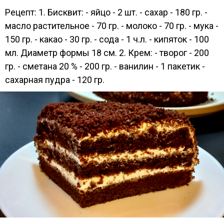
Рецепт: 1. Бисквит: - яйцо - 2 шт. - сахар - 180 гр. -
масло растительное - 70 гр. - молоко - 70 гр. - мука -
150 гр. - какао - 30 гр. - сода - 1 ч.л. - кипяток - 100
мл. Диаметр формы 18 см. 2. Крем: - творог - 200
гр. - сметана 20 % - 200 гр. - ванилин - 1 пакетик -
сахарная пудра - 120 гр.