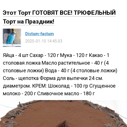
Этот Торт ГОТОВЯТ ВСЕ! ТРЮФЕЛЬНЫЙ
Торт на Праздник!
Dictum-factum
2025-01-15 14:45:03
Яйца - 4 шт Сахар - 120 г Мука - 120 г Какао - 1
столовая ложка Масло растительное - 40 г (4
столовые ложки) Вода - 40 г (4 столовые ложки)
Соль - щепотка Форма для выпечки 24 см.
диаметром. КРЕМ: Шоколад - 100 гр Сгущенное
молоко - 200 г Сливочное масло - 180 г