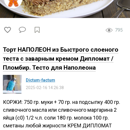
795
Торт НАПОЛЕОН из Быстрого слоеного
теста с заварным кремом Дипломат /
Пломбир. Тесто для Наполеона
Dictum-factum
2025-02-16 14:26:38
КОРЖИ: 750 гр. муки + 70 гр. на подсыпку 400 гр.
сливочного масла или сливочного маргарина 2
яйца (с0) 1/2 ч.л. соли 180 гр. молока 100 гр.
сметаны любой жирности КРЕМ ДИПЛОМАТ