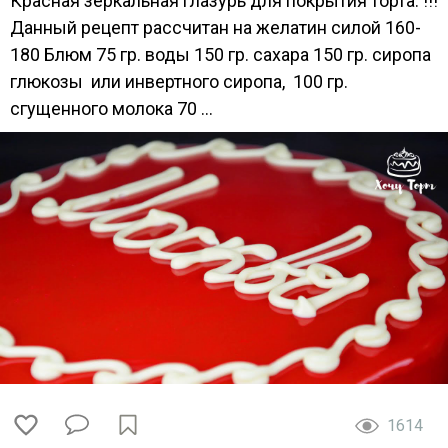
Красная зеркальная глазурь для покрытия торта: !!!
Данный рецепт рассчитан на желатин силой 160-
180 Блюм 75 гр. воды 150 гр. сахара 150 гр. сиропа
глюкозы или инвертного сиропа, 100 гр.
сгущенного молока 70 ...
1614