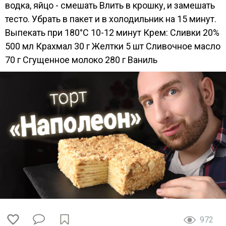
водка, яйцо - смешать Влить в крошку, и замешать
тесто. Убрать в пакет и в холодильник на 15 минут.
Выпекать при 180°С 10-12 минут Крем: Сливки 20%
500 мл Крахмал 30 г Желтки 5 шт Сливочное масло
70 г Сгущенное молоко 280 г Ваниль
972