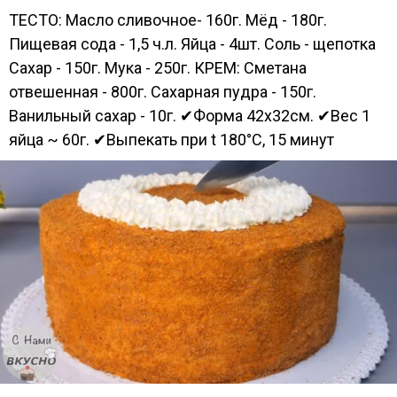
ТЕСТО: Масло сливочное- 160г. Мёд - 180г.
Пищевая сода - 1,5 ч.л. Яйца - 4шт. Соль - щепотка
Сахар - 150г. Мука - 250г. КРЕМ: Сметана
отвешенная - 800г. Сахарная пудра - 150г.
Ванильный сахар - 10г. ✔Форма 42х32см. ✔Вес 1
яйца ~ 60г. ✔Выпекать при t 180°C, 15 минут