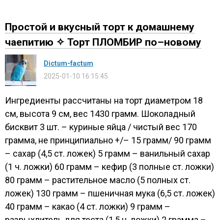
Простой и вкусный торт к домашнему
чаепитию ✧ Торт ПЛОМБИР по–новому
Dictum-factum
2025-01-10 16:15:45
Ингредиенты рассчитаны на торт диаметром 18
см, высота 9 см, вес 1430 грамм. Шоколадный
бисквит 3 шт. – куриные яйца / чистый вес 170
грамма, не принципиально +/– 15 грамм/ 90 грамм
– сахар (4,5 ст. ложек) 5 грамм – ванильный сахар
(1 ч. ложки) 60 грамм – кефир (3 полные ст. ложки)
80 грамм – растительное масло (5 полных ст.
ложек) 130 грамм – пшеничная мука (6,5 ст. ложек)
40 грамм – какао (4 ст. ложки) 9 грамм –
разрыхлитель для теста (1,5 ч. ложки) 2 грамма –