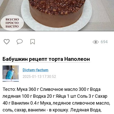
694
Бабушкин рецепт торта Наполеон
Dictum-factum
2025-01-13 17:30:52
Тесто: Мука 360 г Сливочное масло 300 г Вода
ледяная 100 г Водка 20 г Яйца 1 шт Соль 3 г Сахар
40 г Ванилин 0.4 г Мука, ледяное сливочное масло,
соль, сахар, ванилин - в крошку. Ледяная Вода,