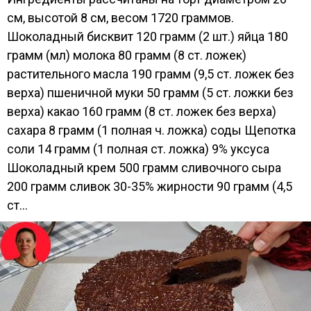
см, высотой 8 см, весом 1720 граммов.
Шоколадный бисквит 120 грамм (2 шт.) яйца 180
грамм (мл) молока 80 грамм (8 ст. ложек)
растительного масла 190 грамм (9,5 ст. ложек без
верха) пшеничной муки 50 грамм (5 ст. ложки без
верха) какао 160 грамм (8 ст. ложек без верха)
сахара 8 грамм (1 полная ч. ложка) соды Щепотка
соли 14 грамм (1 полная ст. ложка) 9% уксуса
Шоколадный крем 500 грамм сливочного сыра
200 грамм сливок 30-35% жирности 90 грамм (4,5
ст...