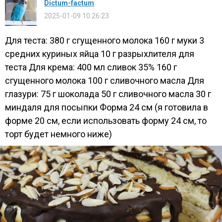
Dictum-factum
2025-01-09 10:26:23
Для теста: 380 г сгущенного молока 160 г муки 3
средних куриных яйца 10 г разрыхлителя для
теста Для крема: 400 мл сливок 35% 160 г
сгущенного молока 100 г сливочного масла Для
глазури: 75 г шоколада 50 г сливочного масла 30 г
миндаля для посыпки Форма 24 см (я готовила в
форме 20 см, если использовать форму 24 см, то
торт будет немного ниже)