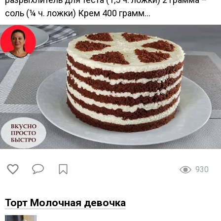
соль (¼ ч. ложки) Крем 400 грамм...
930
Торт Молочная девочка