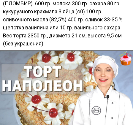
(ПЛОМБИР) 600 гр. молока 300 гр. сахара 80 гр.
кукурузного крахмала 3 яйца (с0) 100 гр.
сливочного масла (82,5%) 400 гр. сливок 33-35 %
щепотка ванилина или 10 гр. ванильного сахара
Вес торта 2350 гр., диаметр 21 см, высота 9,5 см
(без украшения)