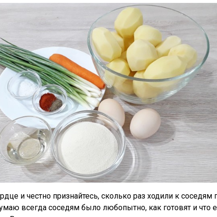
рдце и честно признайтесь, сколько раз ходили к соседям 
умаю всегда соседям было любопытно, как готовят и что 