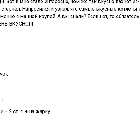
 Вот и мне стало интересно, чем же так вкусно пахнет из-
 стерпел. Напросился и узнал, что самые вкусные котлеты 
именно с манной крупой. А вы знали? Если нет, то обязател
ЕНЬ ВКУСНО!!!
учок
0 г
 – 2 ст. л. + на жарку