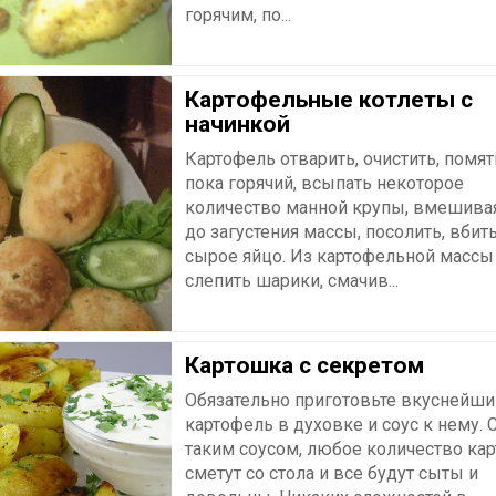
горячим, по...
Картофельные котлеты с
начинкой
Картофель отварить, очистить, помят
пока горячий, всыпать некоторое
количество манной крупы, вмешива
до загустения массы, посолить, вбит
сырое яйцо. Из картофельной массы
слепить шарики, смачив...
Картошка с секретом
Обязательно приготовьте вкуснейши
картофель в духовке и соус к нему. 
таким соусом, любое количество ка
сметут со стола и все будут сыты и