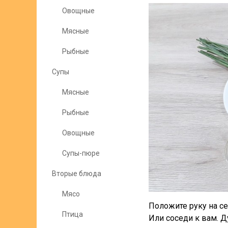
Овощные
Мясные
Рыбные
Супы
Мясные
Рыбные
Овощные
Супы-пюре
Вторые блюда
Мясо
Положите руку на се
Птица
Или соседи к вам. Д