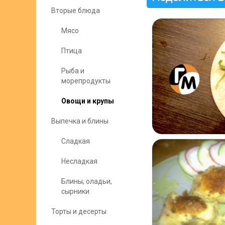
Вторые блюда
Мясо
Птица
Рыба и
морепродукты
Овощи и крупы
Выпечка и блины
Сладкая
Несладкая
Блины, оладьи,
сырники
Торты и десерты