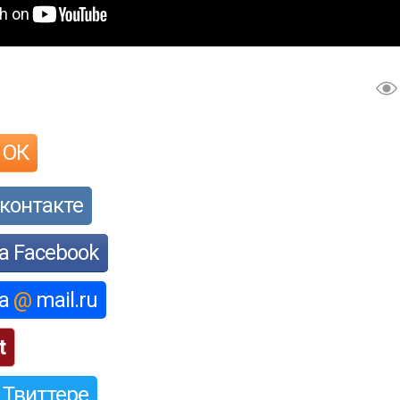
 ОК
контакте
а Facebook
на
@
mail.ru
t
 Твиттере