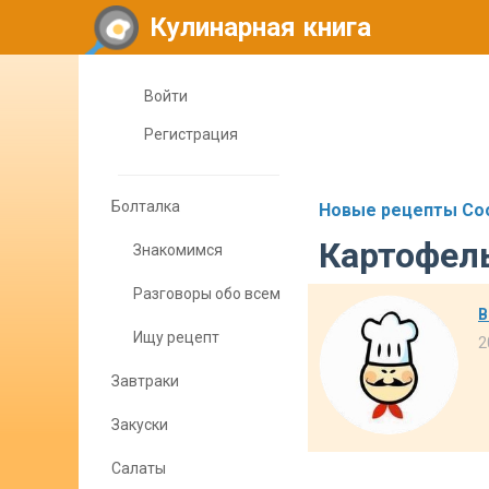
Кулинарная книга
Войти
Регистрация
Болталка
Новые рецепты Cook
Картофел
Знакомимся
Разговоры обо всем
В
Ищу рецепт
2
Завтраки
Закуски
Салаты