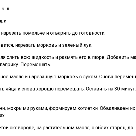
ч. л.
ари
 нарезать помельче и отварить до готовности.
вится, нарезать морковь и зеленый лук.
еля слить всю жидкость и размять его в пюре. Добавить м
и паприку. Перемешать.
ное масло и нарезанную морковь с луком. Снова перемеш
ь яйца и снова хорошо перемешать. Оставить на 30 минут,
ни, мокрыми руками, формируем котлетки. Обваливаем их
ях.
той сковороде, на растительном масле, с обеих сторон, до