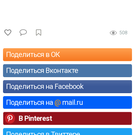
508
Поделиться в ОК
Поделиться Вконтакте
Поделиться на Facebook
Поделиться на
@
mail.ru
В Pinterest
Поделиться в Твиттере