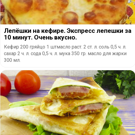
Лепёшки на кефире. Экспресс лепешки за
10 минут. Очень вкусно.
Кефир 200 гряйцо 1 штмасло раст. 2 ст. л. соль 0,5 ч. л.
сахар 2 ч. л. сода 0,5 ч. л. мука 350 гр. масло для жарки
300 мл.