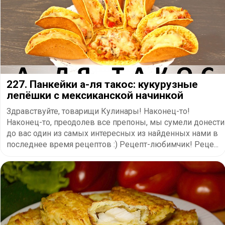
227. Панкейки а-ля такос: кукурузные
лепёшки с мексиканской начинкой
Здравствуйте, товарищи Кулинары! Наконец-то!
Наконец-то, преодолев все препоны, мы сумели донести
до вас один из самых интересных из найденных нами в
последнее время рецептов :) Рецепт-любимчик! Реце...