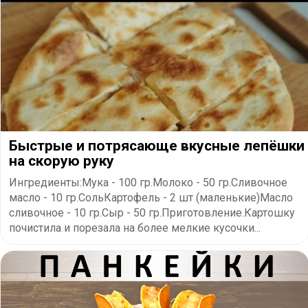
Быстрые и потрясающе вкусные лепёшки
на скорую руку
Ингредиенты:Мука - 100 гр.Молоко - 50 гр.Сливочное
масло - 10 гр.СольКартофель - 2 шт (маленькие)Масло
сливочное - 10 гр.Сыр - 50 гр.Приготовление.Картошку
почистила и порезала на более мелкие кусочки...