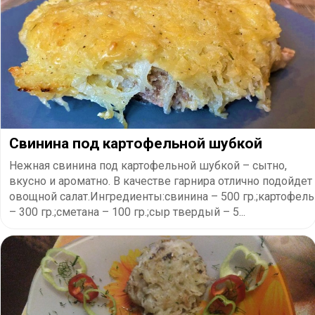
Свинина под картофельной шубкой
Нежная свинина под картофельной шубкой – сытно,
вкусно и ароматно. В качестве гарнира отлично подойдет
овощной салат.Ингредиенты:свинина – 500 гр.;картофель
– 300 гр.;сметана – 100 гр.;сыр твердый – 5...