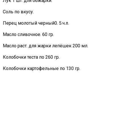
Лук 1 шт. для обжарки.
Соль по вкусу.
Перец молотый черный0. 5.ч.л.
Масло сливочное. 60 гр.
Масло раст. для жарки лепёшек 200 мл.
Колобочки теста по 260 гр.
Колобочки картофельные по 130 гр.