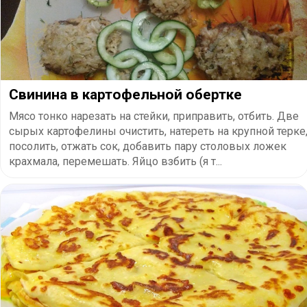
Свинина в картофельной обертке
Мясо тонко нарезать на стейки, приправить, отбить. Две
сырых картофелины очистить, натереть на крупной терке
посолить, отжать сок, добавить пару столовых ложек
крахмала, перемешать. Яйцо взбить (я т...