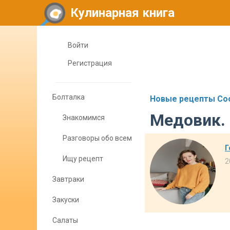
Кулинарная книга
Войти
Регистрация
Болталка
Новые рецепты Cook
Медовик.
Знакомимся
Разговоры обо всем
Г
Ищу рецепт
2
Завтраки
Закуски
Салаты