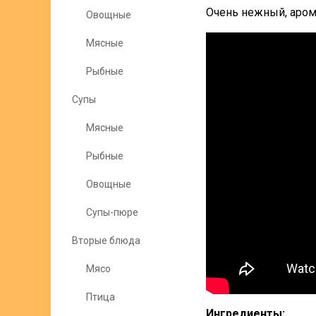
Очень нежный, аром
Овощные
Мясные
Рыбные
Супы
Мясные
Рыбные
Овощные
Супы-пюре
Вторые блюда
Мясо
Птица
Ингредиенты: