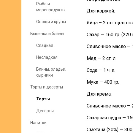
Рыба и
морепродукты
Для коржей:
Овощи и крупы
Яйца – 2 шт. щепотк
Выпечка и блины
Сахар — 160 гр. (220 г
Сладкая
Сливочное масло — 1
Несладкая
Мед — 2 ст. л.
Блины, оладьи,
Сода — 1 ч. л.
сырники
Мука — 400 гр.
Торты и десерты
Для крема:
Торты
Сливочное масло — 2
Десерты
Сахарная пудра — 150 
Напитки
Сметана (20%) — 300 