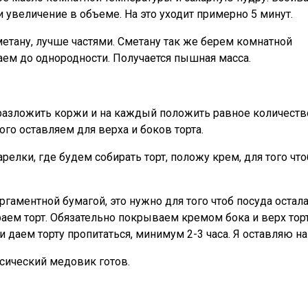
 увеличение в объеме. На это уходит примерно 5 минут.
етану, лучше частями. Сметану так же берем комнатной
аем до однородности. Получается пышная масса.
разложить коржи и на каждый положить равное количеств
го оставляем для верха и боков торта.
релки, где будем собирать торт, положу крем, для того что
ргаментной бумагой, это нужно для того чтоб посуда остал
раем торт. Обязательно покрываем кремом бока и верх торт
даем торту пропитаться, минимум 2-3 часа. Я оставляю на
ический медовик готов.