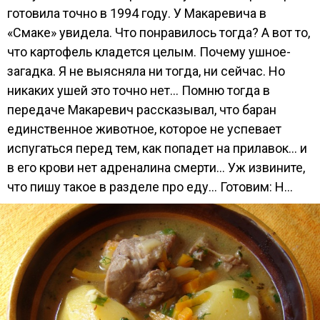
готовила точно в 1994 году. У Макаревича в
«Смаке» увидела. Что понравилось тогда? А вот то,
что картофель кладется целым. Почему ушное-
загадка. Я не выясняла ни тогда, ни сейчас. Но
никаких ушей это точно нет… Помню тогда в
передаче Макаревич рассказывал, что баран
единственное животное, которое не успевает
испугаться перед тем, как попадет на прилавок… и
в его крови нет адреналина смерти… Уж извините,
что пишу такое в разделе про еду… Готовим: Н...