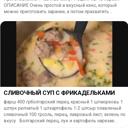
ОПИСАНИЕ Очень простой и вкусный кекс, который
можно приготовить заранее, а потом прихватить ...
СЛИВОЧНЫЙ СУП С ФРИКАДЕЛЬКАМИ
фарш 400 грболгарский перец красный 1 штморковь 1
штлук репчатый 1 шткартофель 1-2 штсыр плавленый
сливочный 100 грсоль, перец, лавровый лист, зелень по
вкусу⠀Болгарский перец, лук и картофель нарезае...