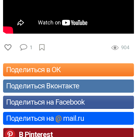
1
904
Поделиться в ОК
Поделиться Вконтакте
Поделиться на Facebook
Поделиться на
@
mail.ru
В Pinterest