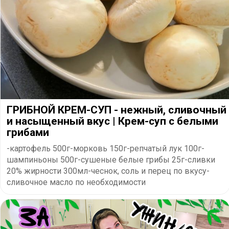
ГРИБНОЙ КРЕМ-СУП - нежный, сливочный
и насыщенный вкус | Крем-суп с белыми
грибами
-картофель 500г-морковь 150г-репчатый лук 100г-
шампиньоны 500г-сушеные белые грибы 25г-сливки
20% жирности 300мл-чеснок, соль и перец по вкусу-
сливочное масло по необходимости