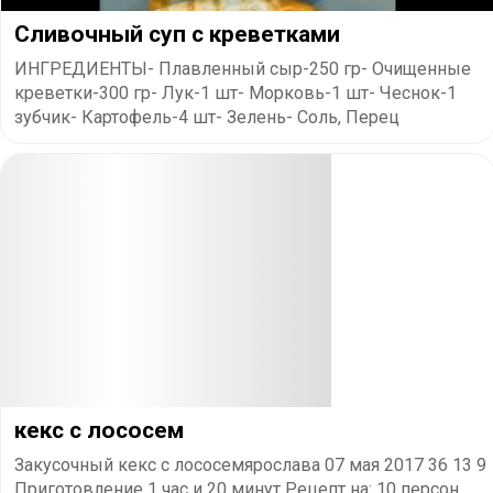
Сливочный суп с креветками
ИНГРЕДИЕНТЫ- Плавленный сыр-250 гр- Очищенные
креветки-300 гр- Лук-1 шт- Морковь-1 шт- Чеснок-1
зубчик- Картофель-4 шт- Зелень- Соль, Перец
кекс с лососем
Закусочный кекс с лососемярослава 07 мая 2017 36 13 9
Приготовление 1 час и 20 минут Рецепт на: 10 персон