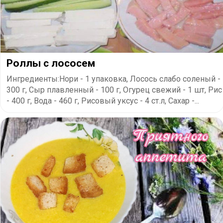
Роллы с лососем
Ингредиенты:Нори - 1 упаковка, Лосось слабо соленый -
300 г, Сыр плавленный - 100 г, Огурец свежий - 1 шт, Рис
- 400 г, Вода - 460 г, Рисовый уксус - 4 ст.л, Сахар -...