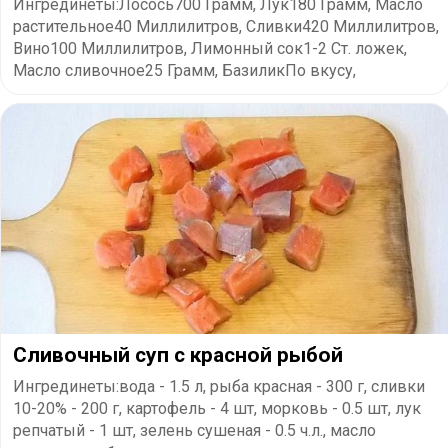
Ингрединеты:Лосось700 Грамм, Лук180 Грамм, Масло
растительное40 Миллилитров, Сливки420 Миллилитров,
Вино100 Миллилитров, Лимонный сок1-2 Ст. ложек,
Масло сливочное25 Грамм, БазиликПо вкусу,
Сливочный суп с красной рыбой
Ингрединеты:вода - 1.5 л, рыба красная - 300 г, сливки
10-20% - 200 г, картофель - 4 шт, морковь - 0.5 шт, лук
репчатый - 1 шт, зелень сушеная - 0.5 ч.л., масло