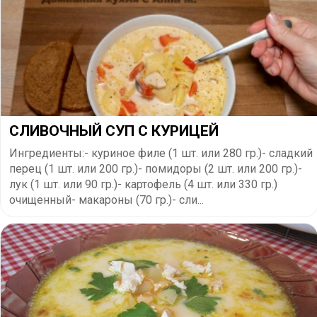
СЛИВОЧНЫЙ СУП С КУРИЦЕЙ
Ингредиенты:- куриное филе (1 шт. или 280 гр.)- сладкий
перец (1 шт. или 200 гр.)- помидоры (2 шт. или 200 гр.)-
лук (1 шт. или 90 гр.)- картофель (4 шт. или 330 гр.)
очищенный- макароны (70 гр.)- сли...