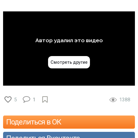
5
1
1388
Поделиться в ОК