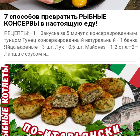
7 способов превратить РЫБНЫЕ
КОНСЕРВЫ в настоящую еду!
РЕЦЕПТЫ:—1— Закуска за 5 минут с консервированным
тунцом Тунец консервированный натуральный - 1 банка
Яйца вареные - 3 шт. Лук - 0,5 шт. Майонез - 1-2 ст.л.—2—
Лапша с соусом и...