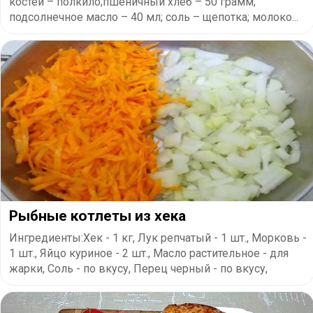
костей – полкило;пшеничный хлеб – 50 грамм;
подсолнечное масло – 40 мл; соль – щепотка; молоко...
Рыбные котлеты из хека
Ингредиенты:Хек - 1 кг, Лук репчатый - 1 шт., Морковь -
1 шт., Яйцо куриное - 2 шт., Масло растительное - для
жарки, Соль - по вкусу, Перец черный - по вкусу,