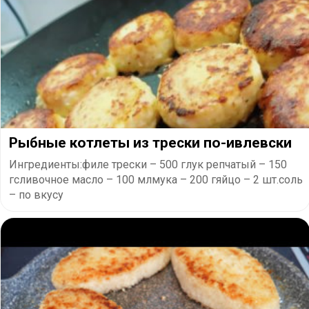
Рыбные котлеты из трески по-ивлевски
Ингредиенты:филе трески – 500 глук репчатый – 150
гсливочное масло – 100 млмука – 200 гяйцо – 2 шт.соль
– по вкусу