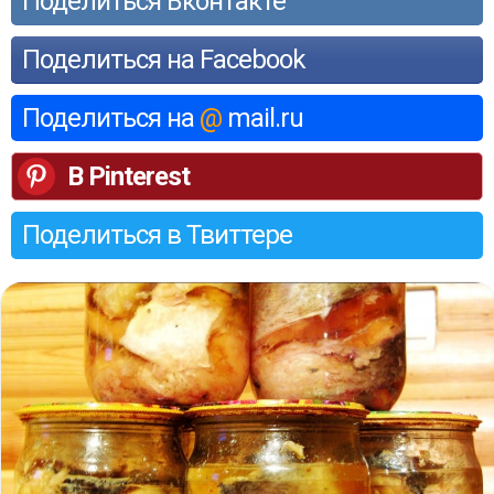
Поделиться Вконтакте
Поделиться на Facebook
Поделиться на
@
mail.ru
В Pinterest
Поделиться в Твиттере