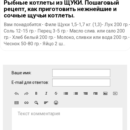
Рыбные котлеты из ЩУКИ. Пошаговый
рецепт, как приготовить нежнейшие и
сочные щучьи котлеты.
Вам понадобится:- Филе Щуки 1,5-1,7 кг. (1,3)- Лук 200 гр.
Соль 12-15 гр.- Перец 3-5 гр.- Масло слив. или сало 200
гр.- Хлеб белый 200 гр.- Молоко, сливки или вода 200 гр.-
Чеснок 50-80 гр.- Яйцо 2 ш...
Ваше имя:
E-mail для ответов:
Текст комментария