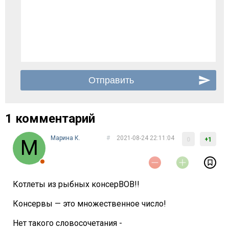
1 комментарий
Марина К.
#
2021-08-24 22:11:04
0
+1
Котлеты из рыбных консерВОВ!!
Консервы — это множественное число!
Нет такого словосочетания -