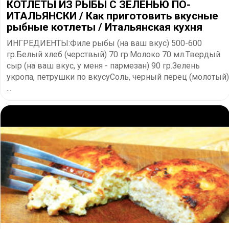
КОТЛЕТЫ ИЗ РЫБЫ С ЗЕЛЕНЬЮ ПО-
ИТАЛЬЯНСКИ / Как приготовить вкусные
рыбные котлеты / Итальянская кухня
ИНГРЕДИЕНТЫ:Филе рыбы (на ваш вкус) 500-600
гр.Белый хлеб (черствый) 70 гр.Молоко 70 мл.Твердый
сыр (на ваш вкус, у меня - пармезан) 90 гр.Зелень
укропа, петрушки по вкусуСоль, черный перец (молотый)
...