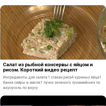
Салат из рыбной консервы с яйцом и
рисом. Короткий видео рецепт
Ингредиенты для салата:1 стакан риса4 куриных яйца1
банка сайры в масле1 пучок зеленого лукамайонез по
вкусусоль по вкусу