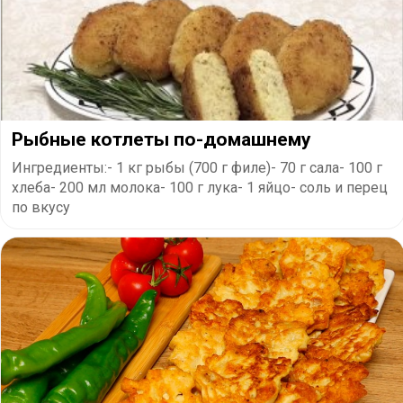
Рыбные котлеты по-домашнему
Ингредиенты:- 1 кг рыбы (700 г филе)- 70 г сала- 100 г
хлеба- 200 мл молока- 100 г лука- 1 яйцо- соль и перец
по вкусу