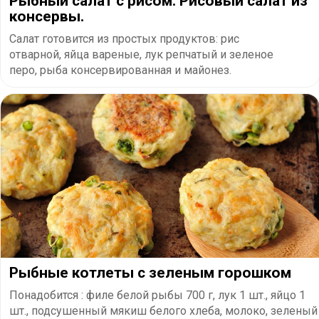
Рыбный салат с рисом. Рисовый салат из
консервы.
Салат готовится из простых продуктов: рис
отварной, яйца вареные, лук репчатый и зеленое
перо, рыба консервированная и майонез.
Рыбные котлеты с зеленым горошком
Понадобится : филе белой рыбы 700 г, лук 1 шт., яйцо 1
шт., подсушенный мякиш белого хлеба, молоко, зеленый