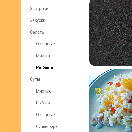
Завтраки
Закуски
Салаты
Овощные
Мясные
Рыбные
Супы
Мясные
Рыбные
Овощные
Супы-пюре