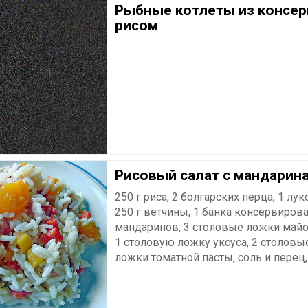
Рыбные котлеты из консер
рисом
Рисовый салат с мандарин
250 г риса, 2 болгарских перца, 1 лук
250 г ветчины, 1 банка консервиров
мандаринов, 3 столовые ложки майо
1 столовую ложку уксуса, 2 столовы
ложки томатной пасты, соль и перец, 