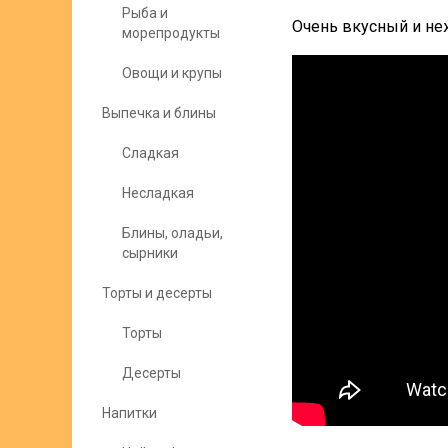
Рыба и
Очень вкусный и неж
морепродукты
Овощи и крупы
Выпечка и блины
Сладкая
Несладкая
Блины, оладьи,
сырники
Торты и десерты
Торты
Десерты
Напитки