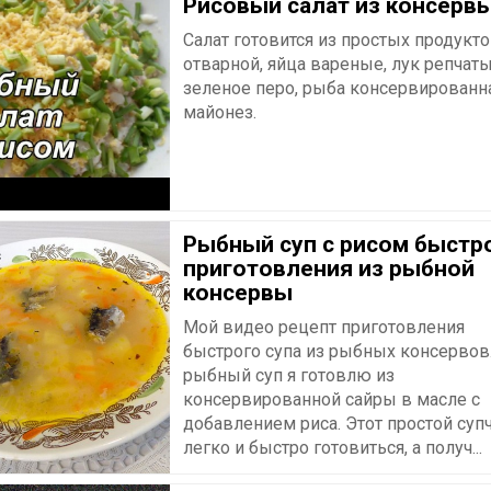
Рисовый салат из консервы
Салат готовится из простых продукто
отварной, яйца вареные, лук репчаты
зеленое перо, рыба консервированн
майонез.
Рыбный суп с рисом быстр
приготовления из рыбной
консервы
Мой видео рецепт приготовления
быстрого супа из рыбных консервов.
рыбный суп я готовлю из
консервированной сайры в масле с
добавлением риса. Этот простой суп
легко и быстро готовиться, а получ...