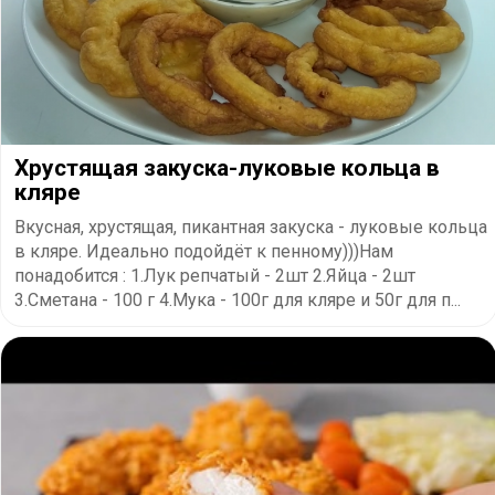
Хрустящая закуска-луковые кольца в
кляре
Вкусная, хрустящая, пикантная закуска - луковые кольца
в кляре. Идеально подойдёт к пенному)))Нам
понадобится : 1.Лук репчатый - 2шт 2.Яйца - 2шт
3.Сметана - 100 г 4.Мука - 100г для кляре и 50г для п...