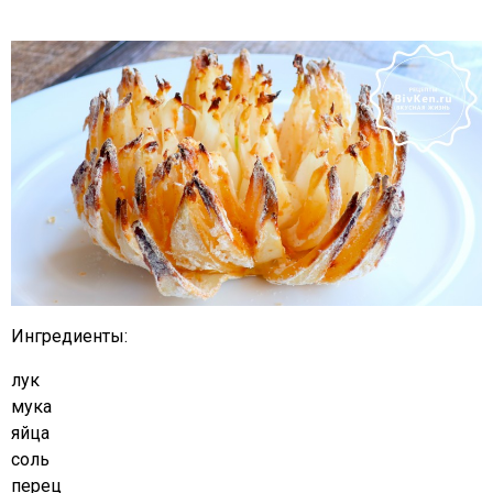
Ингредиенты:
лук
мука
яйца
соль
перец