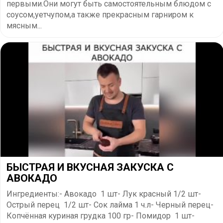
первыми.Они могут быть самостоятельным блюдом с
соусом,уетчупом,а также прекрасным гарниром к
мясным...
БЫСТРАЯ И ВКУСНАЯ ЗАКУСКА С
АВОКАДО
Ингредиенты:- Авокадо 1 шт- Лук красный 1/2 шт-
Острый перец 1/2 шт- Сок лайма 1 ч.л- Черный перец-
Копчённая куриная грудка 100 гр- Помидор 1 шт-