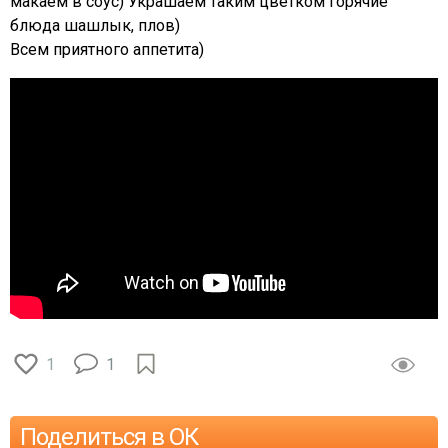
макаем в соус) Украшаем таким цветком горячие
блюда шашлык, плов)
Всем приятного аппетита)
1
1
Поделиться в ОК