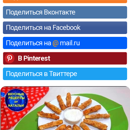
Поделиться Вконтакте
Поделиться на Facebook
Поделиться на
@
mail.ru
В Pinterest
Поделиться в Твиттере