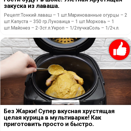
закуска из лаваша.
Рецепт:Тонкий лаваш – 1 шт.Маринованные огурцы – 2
шт.Капуста – 350 гр.Луковица – 1 шт.Морковь – 1
шт.Майонез – 2-3ст.л.Укроп – 1/2пучкаСоль – 1/2ч.л.
Без Жарки! Супер вкусная хрустящая
целая курица в мультиварке! Как
приготовить просто и быстро.