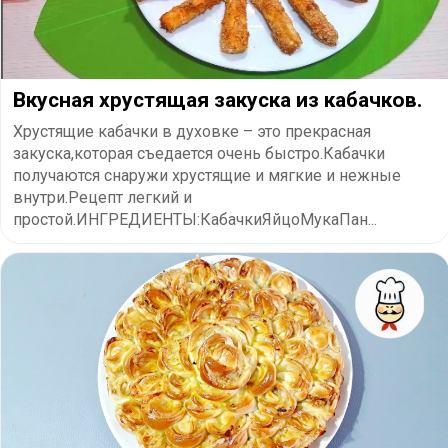
Вкусная хрустящая закуска из кабачков.
Хрустящие кабачки в духовке – это прекрасная
закуска,которая съедается очень быстро.Кабачки
получаются снаружи хрустящие и мягкие и нежные
внутри.Рецепт легкий и
простой.ИНГРЕДИЕНТЫ:КабачкиЯйцоМукаПан...