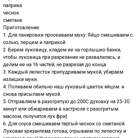
паприка
чеснок
сметана
Приготовление:
1. Для панировки просеиваем муку. Яйцо смешиваем с
солью, перцем и паприкой.
2. Берем луковицу, кладем ее на горлышко банки,
чтобы луковица при разрезании не развалилась, и
делим ее на 16 частей, не разрезая до конца.
3. Каждый лепесток припудриваем мукой, убираем
излишки муки.
4. Поливаем обильно наш луковый цветок яйцом. и
снова присыпаем мукой.
5. Отправляем в разогретую до 200С духовку на 25-30
минут или обжариваем в кастрюле с разогретым
маслом, получится лук фри)
6. Для соуса смешиваем тертый чеснок со сметаной.
Луковая хризантема готова, отрываем по лепестку и