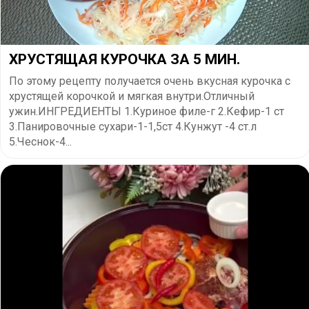
ХРУСТЯЩАЯ КУРОЧКА ЗА 5 МИН.
По этому рецепту получается очень вкусная курочка с
хрустящей корочкой и мягкая внутри.Отличный
ужин.ИНГРЕДИЕНТЫ 1.Куриное филе-г 2.Кефир-1 ст
3.Панировочные сухари-1-1,5ст 4.Кунжут -4 ст.л
5.Чеснок-4...