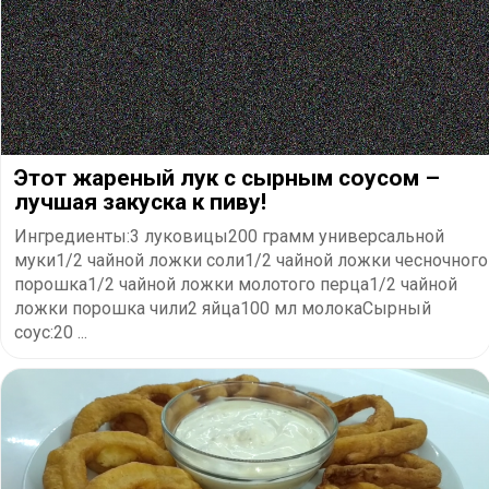
Этот жареный лук с сырным соусом –
лучшая закуска к пиву!
Ингредиенты:3 луковицы200 грамм универсальной
муки1/2 чайной ложки соли1/2 чайной ложки чесночного
порошка1/2 чайной ложки молотого перца1/2 чайной
ложки порошка чили2 яйца100 мл молокаСырный
соус:20 ...