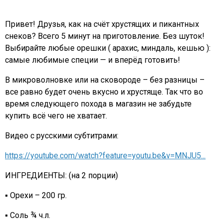
Привет! Друзья, как на счёт хрустящих и пикантных
снеков? Всего 5 минут на приготовление. Без шуток!
Выбирайте любые орешки ( арахис, миндаль, кешью ):
самые любимые специи — и вперёд готовить!
В микроволновке или на сковороде – без разницы –
все равно будет очень вкусно и хрустяще. Так что во
время следующего похода в магазин не забудьте
купить всё чего не хватает.
Видео с русскими субтитрами:
https://youtube.com/watch?feature=youtu.be&v=MNJU5...
ИНГРЕДИЕНТЫ: (на 2 порции)
▪️ Орехи – 200 гр.
▪ Соль ¾ ч.л.