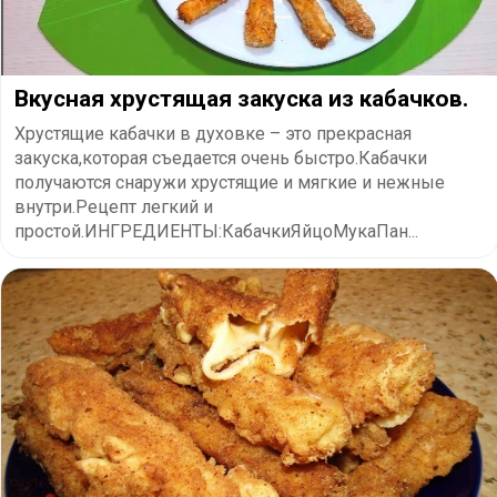
Вкусная хрустящая закуска из кабачков.
Хрустящие кабачки в духовке – это прекрасная
закуска,которая съедается очень быстро.Кабачки
получаются снаружи хрустящие и мягкие и нежные
внутри.Рецепт легкий и
простой.ИНГРЕДИЕНТЫ:КабачкиЯйцоМукаПан...