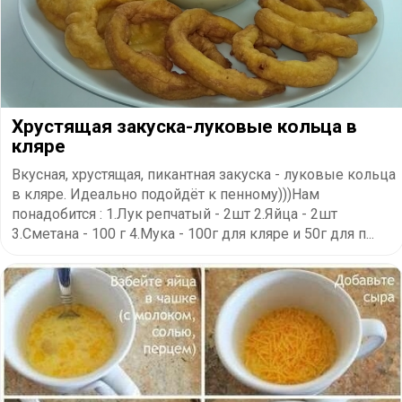
Хрустящая закуска-луковые кольца в
кляре
Вкусная, хрустящая, пикантная закуска - луковые кольца
в кляре. Идеально подойдёт к пенному)))Нам
понадобится : 1.Лук репчатый - 2шт 2.Яйца - 2шт
3.Сметана - 100 г 4.Мука - 100г для кляре и 50г для п...