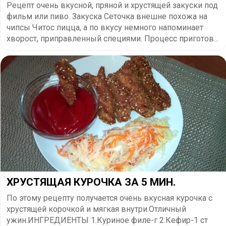
Рецепт очень вкусной, пряной и хрустящей закуски под
фильм или пиво. Закуска Сеточка внешне похожа на
чипсы Читос пицца, а по вкусу немного напоминает
хворост, приправленный специями. Процесс приготов...
ХРУСТЯЩАЯ КУРОЧКА ЗА 5 МИН.
По этому рецепту получается очень вкусная курочка с
хрустящей корочкой и мягкая внутри.Отличный
ужин.ИНГРЕДИЕНТЫ 1.Куриное филе-г 2.Кефир-1 ст