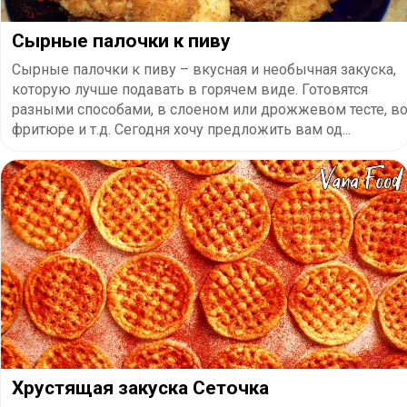
Сырные палочки к пиву
Сырные палочки к пиву – вкусная и необычная закуска,
которую лучше подавать в горячем виде. Готовятся
разными способами, в слоеном или дрожжевом тесте, в
фритюре и т.д. Сегодня хочу предложить вам од...
Хрустящая закуска Сеточка