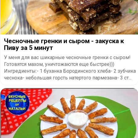
Чесночные гренки и сыром - закуска к
Пиву за 5 минут
У меня для вас шикарные чесночные гренки с сыром!
Готовятся махом, уничтожаются еще быстрее)))
Ингредиенты:- 1 буханка Бородинского хлеба- 2 зубчика
чеснока- небольшая горсть натертого пармезана- 3 ст...