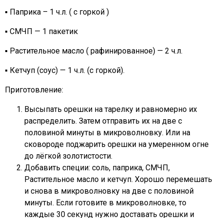
▪ Паприка – 1 ч.л. ( с горкой )
▪ СМЧП — 1 пакетик
▪ Растительное масло ( рафинированное) — 2 ч.л.
▪ Кетчуп (соус) — 1 ч.л. (с горкой).
Приготовление:
Высыпать орешки на тарелку и равномерно их
распределить. Затем отправить их на две с
половиной минуты в микроволновку. Или на
сковороде поджарить орешки на умеренном огне
до лёгкой золотистости.
Добавить специи: соль, паприка, СМЧП,
Растительное масло и кетчуп. Хорошо перемешать
и снова в микроволновку на две с половиной
минуты. Если готовите в микроволновке, то
каждые 30 секунд нужно доставать орешки и