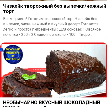
Чизкейк творожный без выпечки/нежный
торт
Всем привет! Готовим творожный торт Чизкейк без
выпечки, очень нежный и вкусный десерт.Готовится
легко и просто) Ингредиенты : Для основы: 1.Овсяное
печенье - 250 г 2.Сливочное масло - 100 г Творо...
НЕОБЫЧАЙНО ВКУСНЫЙ ШОКОЛАДНЫЙ