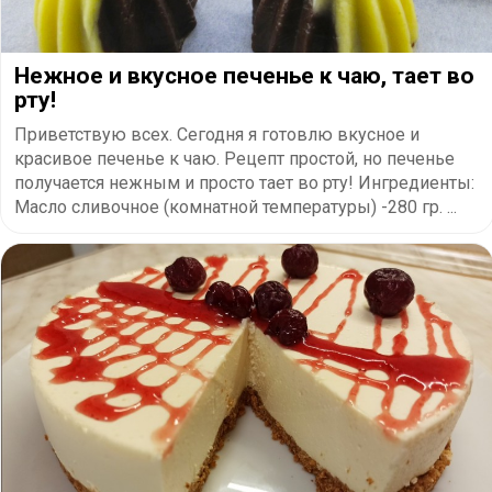
Нежное и вкусное печенье к чаю, тает во
рту!
Приветствую всех. Сегодня я готовлю вкусное и
красивое печенье к чаю. Рецепт простой, но печенье
получается нежным и просто тает во рту! Ингредиенты:
Масло сливочное (комнатной температуры) -280 гр. ...