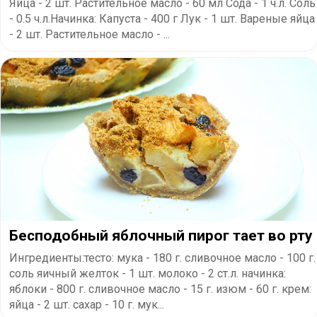
Яйца - 2 шт. Растительное масло - 60 мл Сода - 1 ч.л. Соль
- 0.5 ч.л.Начинка: Капуста - 400 г Лук - 1 шт. Вареные яйца
- 2 шт. Растительное масло - ...
Бесподобный яблочный пирог тает во рту
Ингредиенты:тесто: мука - 180 г. сливочное масло - 100 г.
соль яичный желток - 1 шт. молоко - 2 ст.л. начинка:
яблоки - 800 г. сливочное масло - 15 г. изюм - 60 г. крем:
яйца - 2 шт. сахар - 10 г. мук...