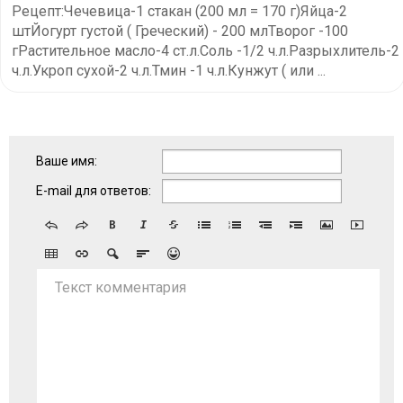
Рецепт:Чечевица-1 стакан (200 мл = 170 г)Яйца-2
штЙогурт густой ( Греческий) - 200 млТворог -100
гРастительное масло-4 ст.л.Соль -1/2 ч.л.Разрыхлитель-2
ч.л.Укроп сухой-2 ч.л.Тмин -1 ч.л.Кунжут ( или ...
Ваше имя:
E-mail для ответов:
Текст комментария