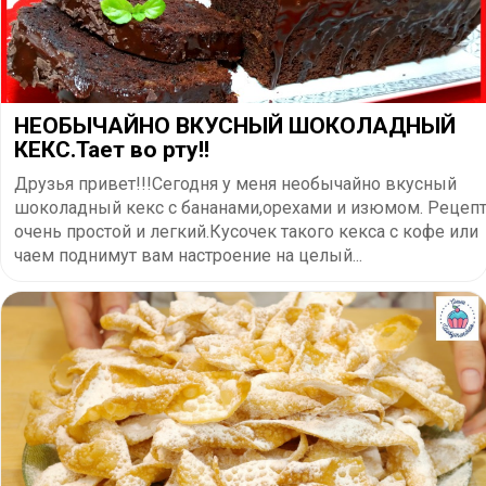
НЕОБЫЧАЙНО ВКУСНЫЙ ШОКОЛАДНЫЙ
КЕКС.Тает во рту!!
Друзья привет!!!Сегодня у меня необычайно вкусный
шоколадный кекс с бананами,орехами и изюмом. Рецеп
очень простой и легкий.Кусочек такого кекса с кофе или
чаем поднимут вам настроение на целый...