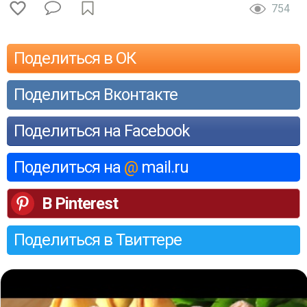
754
Поделиться в ОК
Поделиться Вконтакте
Поделиться на Facebook
Поделиться на
@
mail.ru
В Pinterest
Поделиться в Твиттере