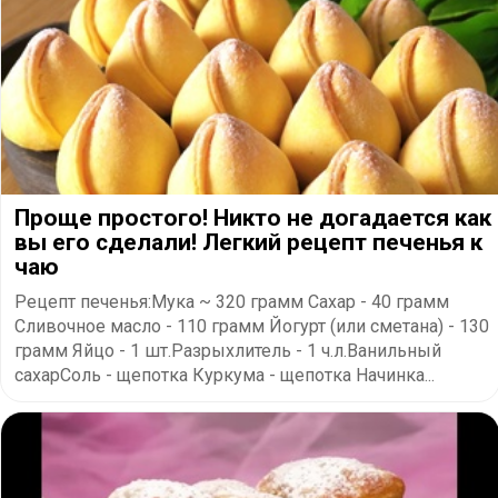
Проще простого! Никто не догадается как
вы его сделали! Легкий рецепт печенья к
чаю
Рецепт печенья:Мука ~ 320 грамм Сахар - 40 грамм
Сливочное масло - 110 грамм Йогурт (или сметана) - 130
грамм Яйцо - 1 шт.Разрыхлитель - 1 ч.л.Ванильный
сахарСоль - щепотка Куркума - щепотка Начинка...