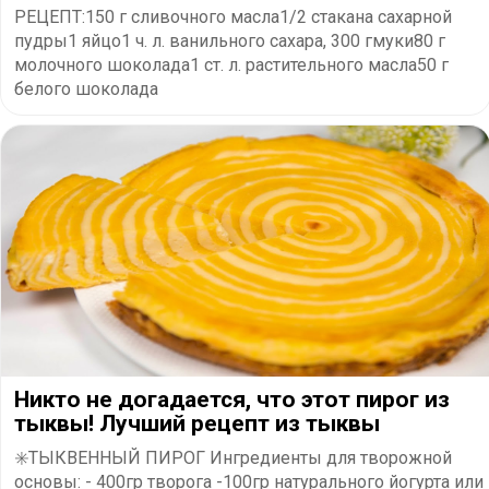
РЕЦЕПТ:150 г сливочного масла1/2 стакана сахарной
пудры1 яйцо1 ч. л. ванильного сахара, 300 гмуки80 г
молочного шоколада1 ст. л. растительного масла50 г
белого шоколада
Никто не догадается, что этот пирог из
тыквы! Лучший рецепт из тыквы
✳️ТЫКВЕННЫЙ ПИРОГ Ингредиенты для творожной
основы: - 400гр творога -100гр натурального йогурта или