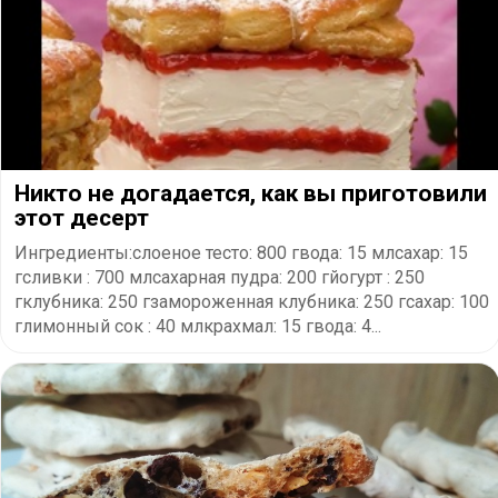
Никто не догадается, как вы приготовили
этот десерт
Ингредиенты:слоеное тесто: 800 гвода: 15 млсахар: 15
гсливки : 700 млсахарная пудра: 200 гйогурт : 250
гклубника: 250 гзамороженная клубника: 250 гсахар: 100
глимонный сок : 40 млкрахмал: 15 гвода: 4...