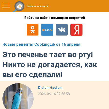
Кулинарная книга
Войти на сайт с помощью соцсетей
Новые рецепты CookingLib от 16 апреля
Это печенье тает во рту!
Никто не догадается, как
вы его сделали!
Dictum-factum
2026-04-16 02:56:58