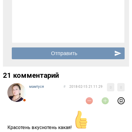
21 комментарий
мамтуся
#
2018-02-15 21:11:29
0
0
Красотень вкуснотень какая!