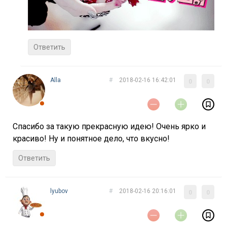
Ответить
Alla
#
2018-02-16 16:42:01
0
0
Спасибо за такую прекрасную идею! Очень ярко и
красиво! Ну и понятное дело, что вкусно!
Ответить
lyubov
#
2018-02-16 20:16:01
0
0