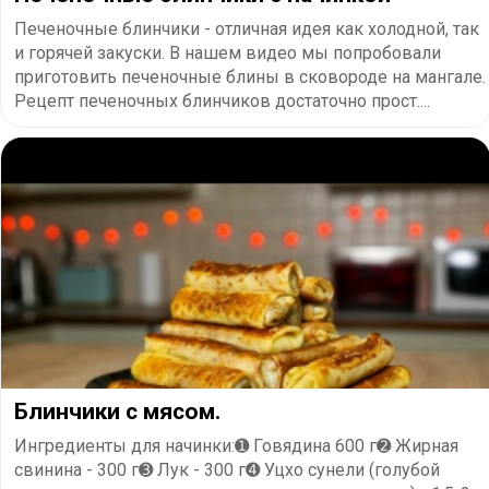
Печеночные блинчики - отличная идея как холодной, так
и горячей закуски. В нашем видео мы попробовали
приготовить печеночные блины в сковороде на мангале.
Рецепт печеночных блинчиков достаточно прост....
Блинчики с мясом.
Ингредиенты для начинки:➊ Говядина 600 г➋ Жирная
свинина - 300 г➌ Лук - 300 г➍ Уцхо сунели (голубой