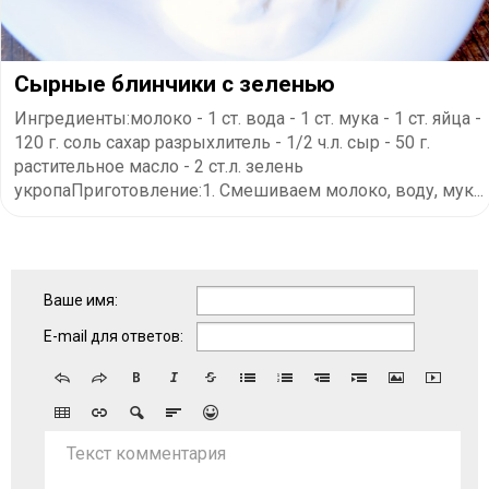
Сырные блинчики с зеленью
Ингредиенты:молоко - 1 ст. вода - 1 ст. мука - 1 ст. яйца -
120 г. соль сахар разрыхлитель - 1/2 ч.л. сыр - 50 г.
растительное масло - 2 ст.л. зелень
укропаПриготовление:1. Смешиваем молоко, воду, мук...
Ваше имя:
E-mail для ответов:
Текст комментария