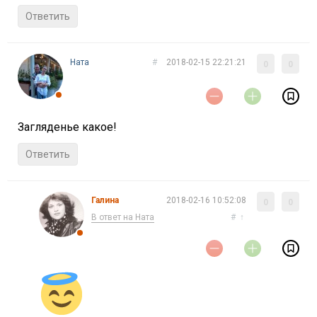
Ответить
Ната
#
2018-02-15 22:21:21
0
0
Загляденье какое!
Ответить
Галина
2018-02-16 10:52:08
0
0
В ответ на Ната
#
↑