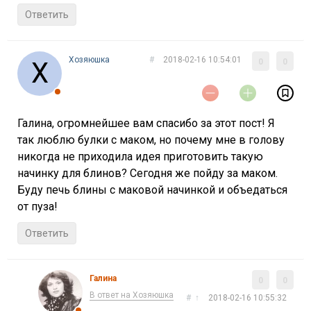
Ответить
Хозяюшка
#
2018-02-16 10:54:01
0
0
Галина, огромнейшее вам спасибо за этот пост! Я
так люблю булки с маком, но почему мне в голову
никогда не приходила идея приготовить такую
начинку для блинов? Сегодня же пойду за маком.
Буду печь блины с маковой начинкой и объедаться
от пуза!
Ответить
Галина
0
0
В ответ на Хозяюшка
#
↑
2018-02-16 10:55:32