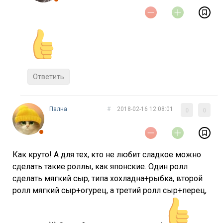
Ответить
Пална
#
2018-02-16 12:08:01
0
0
Как круто! А для тех, кто не любит сладкое можно
сделать такие роллы, как японские. Один ролл
сделать мягкий сыр, типа хохладна+рыбка, второй
ролл мягкий сыр+огурец, а третий ролл сыр+перец,