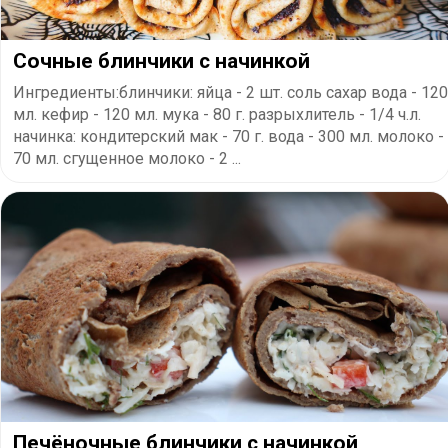
Сочные блинчики с начинкой
Ингредиенты:блинчики: яйца - 2 шт. соль сахар вода - 120
мл. кефир - 120 мл. мука - 80 г. разрыхлитель - 1/4 ч.л.
начинка: кондитерский мак - 70 г. вода - 300 мл. молоко -
70 мл. сгущенное молоко - 2 ...
Печёночные блинчики с начинкой