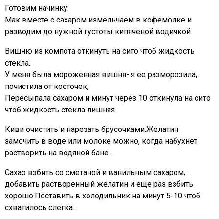
Готовим начинку:
Мак вместе с сахаром измельчаем в кофемолке и
разводим до нужной густоты кипяченой водичкой
Вишню из компота откинуть на сито чтоб жидкость
стекла.
У меня была мороженная вишня- я ее разморозила,
почистила от косточек,
Пересыпала сахаром и минут через 10 откинула на сито
чтоб жидкость стекла лишняя
Киви очистить и нарезать брусочками.Желатин
замочить в воде или молоке можно, когда набухнет
растворить на водяной бане..
Сахар взбить со сметаной и ванильным сахаром,
добавить растворенный желатин и еще раз взбить
хорошо.Поставить в холодильник на минут 5-10 чтоб
схватилось слегка..