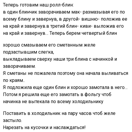
Теперь готовим наш ролл-блин:
в один блинчик заворачиваем мак- размазывая его по
всему блину и завернув, в другой- вишню- положив ее
на край и завернув.в третий блин- киви- выложив его
на край и завернув… Теперь берем четвертый блин
хорошо смазываем его сметанным желе
подзастывшим слегка,
выкладываем сверху наши три блина с начинкой и
заворачиваем.
Я сметаны не пожалела поэтому она начала выливаться
по краям..
Я подложила еще один блин и хорошо замотала в него…
Потом я решила еще его замотать в фольгу чтоб
начинка не вытекала по всему холодильнику
Поставить в холодильник на пару часов чтоб желе
застыло.
Нарезать на кусочки и наслаждаться!