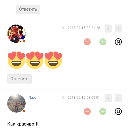
Ответить
anna
#
2018-02-15 23:21:28
0
0
Ответить
Лара
#
2018-02-16 08:09:01
0
0
Как красиво!!!