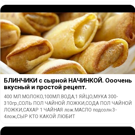
БЛИНЧИКИ с сырной НАЧИНКОЙ. Ооочень
вкусный и простой рецепт.
400 МЛ.МОЛОКО,100МЛ.ВОДА,1 ЯЙЦО,МУКА 300-
310гр.,СОЛЬ ПОЛ ЧАЙНОЙ ЛОЖКИ,СОДА ПОЛ ЧАЙНОЙ
ЛОЖКИ,САХАР 1 ЧАЙНАЯ лож.МАСЛО подсолн.3-
4лож,СЫР КТО КАКОЙ ЛЮБИТ