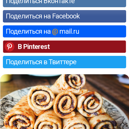
Поделиться Вконтакте
Поделиться на Facebook
Поделиться на
@
mail.ru
В Pinterest
Поделиться в Твиттере