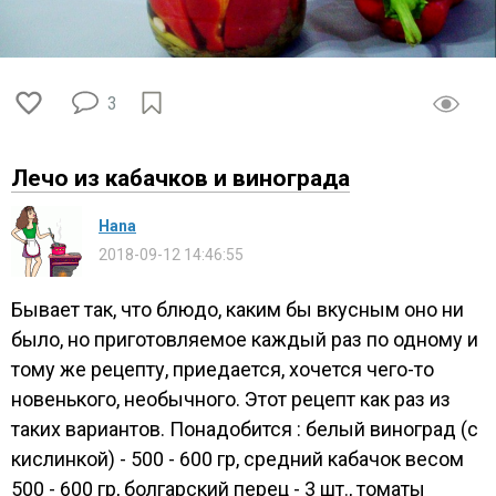
3
Лечо из кабачков и винограда
Нana
2018-09-12 14:46:55
Бывает так, что блюдо, каким бы вкусным оно ни
было, но приготовляемое каждый раз по одному и
тому же рецепту, приедается, хочется чего-то
новенького, необычного. Этот рецепт как раз из
таких вариантов. Понадобится : белый виноград (с
кислинкой) - 500 - 600 гр, средний кабачок весом
500 - 600 гр, болгарский перец - 3 шт., томаты