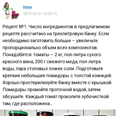
Нana
2019-06-01 14:54:15
Рецепт №1. Число ингредиентов в предлагаемом
рецепте рассчитано на трехлитровую банку. Если
необходимо заготовить больше – увеличьте
пропорционально объем всех компонентов.
Понадобятся: томаты – 2 кг, пол-литра сухого
красного вина, 200 г свежего меда, пол-литра
воды, пара столовых ложек соли. Подготовьте
крепкие небольшие помидоры с толстой кожицей.
Хорошо простерилизуйте банку вместе с крышкой.
Помидоры промойте проточной водой, затем
обсушите. Каждый томат проколите зубочисткой
там, где расположена...