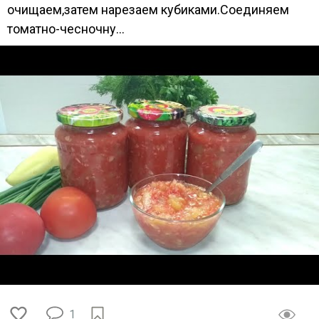
очищаем,затем нарезаем кубиками.Соединяем
томатно-чесночну...
1