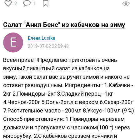
2
1
Салат "Анкл Бенс" из кабачков на зиму
Елена Lusika
2019-07-02 22:09:48
Всем привет!Предлагаю приготовить очень
вкусный,пикантный салат из кабачков на
зиму.Такой салат вас выручит зимой и никого не
оставит равнодушным. Ингредиенты : 1.Кабачки -
2кг 2.Помидоры-2кг 3.Сладкий перец - 1кг
4.Чеснок-200г 5.Соль-2ст.л с верхом 6.Сахар-200г
7.Растительное масло - 200мл 8.Уксус-100мл (9 %)
Способ приготовления: 1.Помидоры нарезаем
дольками и пропускаем с чесноком(100 г) через
мясорубку. 2.С кабачков срезаем кончики и