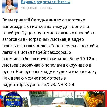
Вкусные рецепты от Натальи
2019-06-01 11:37:42
Всем привет!! Сегодня видео о заготовке
виноградных листьев на зиму для долмы и
голубцов.Существует много разных способов
заготовки виноградных листьев, в видео
показываю как я делаю.Рецепт очень простой и
легкий. Листья перебираю,хорошо
промываю,бланширую в кипятке. Беру 10-12 шт
листьев сворачиваю пополам и скручиваю в
рулон. Все рулоны кладу в кулек и в морозилку.
Как делаю можно посмотреть в
видео:https://youtu.be/Ov3JNBrKO-4