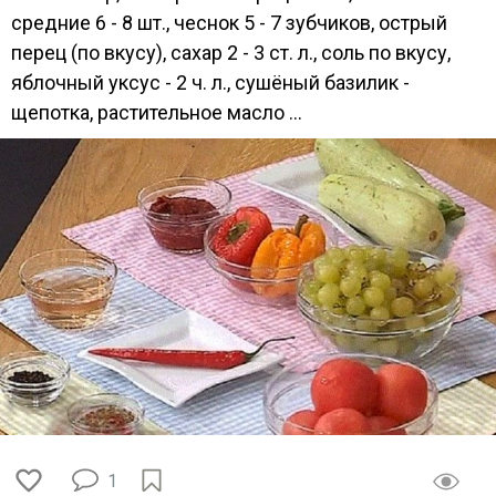
средние 6 - 8 шт., чеснок 5 - 7 зубчиков, острый
перец (по вкусу), сахар 2 - 3 ст. л., соль по вкусу,
яблочный уксус - 2 ч. л., сушёный базилик -
щепотка, растительное масло ...
1