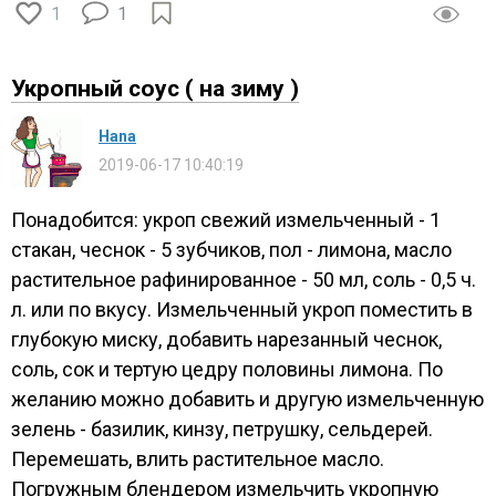
1
1
Укропный соус ( на зиму )
Нana
2019-06-17 10:40:19
Понадобится: укроп свежий измельченный - 1
стакан, чеснок - 5 зубчиков, пол - лимона, масло
растительное рафинированное - 50 мл, соль - 0,5 ч.
л. или по вкусу. Измельченный укроп поместить в
глубокую миску, добавить нарезанный чеснок,
соль, сок и тертую цедру половины лимона. По
желанию можно добавить и другую измельченную
зелень - базилик, кинзу, петрушку, сельдерей.
Перемешать, влить растительное масло.
Погружным блендером измельчить укропную