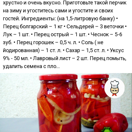
хрустно и очень вкусно. Приготовьте такой перчик
на зиму и угоститесь сами и угостите и своих
гостей. Ингредиенты: (на 1,5-литровую банку) •
Перец болгарский – 1 кг • Сельдерей – 3 веточки •
Лук – 1 шт. • Перец острый – 1 шт. • Чеснок – 5-6
зуб. • Перец горошек – 0,5 ч. л. • Соль ( не
йодированная) – 1 ст. л. • Сахар – 1,5 ст. л. • Уксус
9% - 50 мл. • Лавровый лист – 2 шт. Перец помыть,
удалить семена с пло...