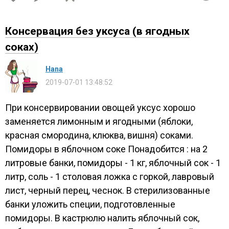
Консервация без уксуса (в ягодных
соках)
Нana
2019-07-01 13:48:52
При консервировании овощей уксус хорошо
заменяется лимонным и ягодными (яблоки,
красная смородина, клюква, вишня) соками.
Помидоры в яблочном соке Понадобится : на 2
литровые банки, помидоры - 1 кг, яблочный сок - 1
литр, соль - 1 столовая ложка с горкой, лавровый
лист, черный перец, чеснок. В стерилизованные
банки уложить специи, подготовленные
помидоры. В кастрюлю налить яблочный сок,