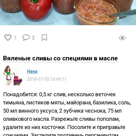
1
2
Вяленые сливы со специями в масле
Нana
2019-07-05 16:49:11
Понадобится: 0,5 кг слив, несколько веточек
тимьяна, листиков мяты, майорана, базилика, соль,
50 мл винного уксуса, 2 зубчика чеснока, 75 мл
оливкового масла. Разрежьте сливы пополам,
удалите из них косточки. Посолите и приправьте
специями. Застелите противень пергаментом,