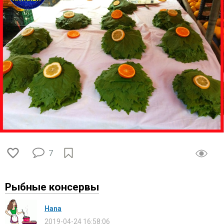
7
​Рыбные консервы
Нana
2019-04-24 16:58:06