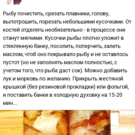
Рыбу почистить, срезать плавники, голову,
выпотрошить, порезать небольшими кусочками. От
костей отделять необязательно - в процессе они
станут мягкими. Кусочки рыбы плотно уложит в
стеклянную банку, посолить, поперчить, залить
маслом, чтоб оно покрывало рыбу и не оставлось
пустот (но не заполнять маслом полностью, с
учетом того, что рыба даст сок). Можно добавить
лук и морковь по желанию. Прикрыть жестяной
крышкой (без резиновой прокладки) или фольгой,
и поставить банки в холодную духовку на 15-20
мин....