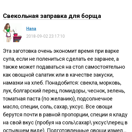
Свекольная заправка для борща
Нana
2018-09-02 23:17:10
Эта заготовка очень экономит время при варке
супа, если не полениться сделать ее заранее, а
также может подаваться на стол самостоятельно
как овощной салатик или в качестве закуски,
намазки на хлеб. Понадобится: свекла, морковь,
лук, болгарский перец, помидоры, чеснок, зелень,
томатная паста (по желанию), подсолнечное
масло, специи, соль, сахар, уксус. Все овощи
берутся почти в равной пропорции, специи я кладу
на свой вкус (пробуя на соль\сахар\ уксус\перец в
остывшем виде). Подготовленные овощи измел...