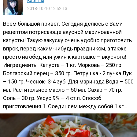
Katerina
2018-10-10 12:52:13
Всем большой привет. Сегодня делюсь с Вами
рецептом потрясающе вкусной маринованной
капусты! Такую закуску очень удобно приготовить
впрок, перед каким-нибудь праздником, а также
просто на обед или ужин к картошке – вкуснота!
Ингредиенты Капуста – 1 кг. Морковь – 250 гр.
Болгарский перец – 350 гр. Петрушка - 2 пучка Лук
– 150 гр. Чеснок- 3-4 зуб. Для маринада Вода – 500
мл. Растительное масло – 50 мл. Сахар – 70 гр.
Соль – 30 гр. Уксус 9% – 4 ст.л. Способ
приготовления 1. Соединяем между собой 1 кг...