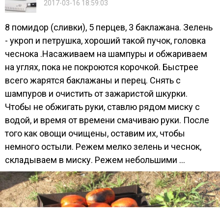
2017-03-16 18:59:03
8 помидор (сливки), 5 перцев, 3 баклажана. Зелень
- укроп и петрушка, хороший такой пучок, головка
чеснока .Насаживаем на шампуры и обжариваем
на углях, пока не покроются корочкой. Быстрее
всего жарятся баклажаны и перец. Снять с
шампуров и очистить от зажаристой шкурки.
Чтобы не обжигать руки, ставлю рядом миску с
водой, и время от времени смачиваю руки. После
того как овощи очищены, оставим их, чтобы
немного остыли. Режем мелко зелень и чеснок,
складываем в миску. Режем небольшими ...