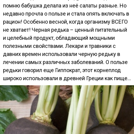
помню бабушка делала из неё салаты разные. Но
недавно прочла о пользе и стала опять включать в
рацион! Особенно весной, когда организму ВСЕГО
не хватает! Черная редька – ценный питательный
и целебный продукт, обладающий мощными
полезными свойствами. Лекари и травники с
давних времен использовали черную редьку в
лечении самых различных заболеваний. О пользе
редьки говорил еще Гиппократ, этот корнеплод
широко использовали в древней Греции как пище...