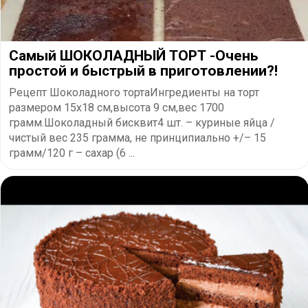
Самый ШОКОЛАДНЫЙ ТОРТ -Очень
простой и быстрый в приготовлении?!
Рецепт Шоколадного тортаИнгредиенты на торт
размером 15х18 см,высота 9 см,вес 1700
грамм.Шоколадный бисквит4 шт. – куриные яйца /
чистый вес 235 грамма, не принципиально +/– 15
грамм/120 г – сахар (6 ...