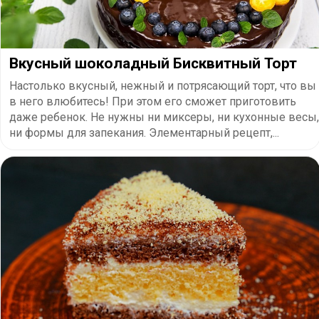
Вкусный шоколадный Бисквитный Торт
Настолько вкусный, нежный и потрясающий торт, что вы
в него влюбитесь! При этом его сможет приготовить
даже ребенок. Не нужны ни миксеры, ни кухонные весы,
ни формы для запекания. Элементарный рецепт,...