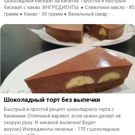
шоколадный бисквит на кипятке. Простой и быстрый
бисквит с какао. ИНГРЕДИЕНТЫ: ● Сливочное масло - 85
грамм ● Какао - 30 грамм ● Ванильный сахар - ...
Шоколадный торт без выпечки
Быстрый и простой рецепт шоколадного торта с
бананами. Отличный вариант, если нужен десерт на
скорую руку. И никакой выпечки! Будет
вкусно) Ингредиенты:печенье - 170 г;шоколадные