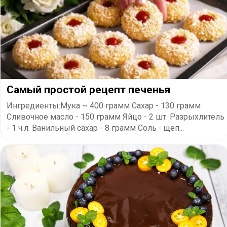
Самый простой рецепт печенья
Ингредиенты:Мука ~ 400 грамм Сахар - 130 грамм
Сливочное масло - 150 грамм Яйцо - 2 шт. Разрыхлитель
- 1 ч.л. Ванильный сахар - 8 грамм Соль - щеп...