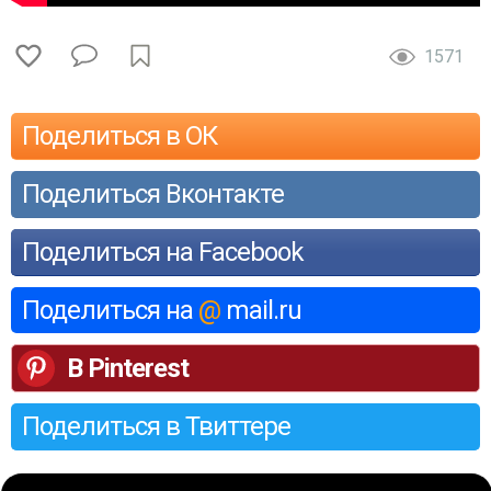
1571
Поделиться в ОК
Поделиться Вконтакте
Поделиться на Facebook
Поделиться на
@
mail.ru
В Pinterest
Поделиться в Твиттере