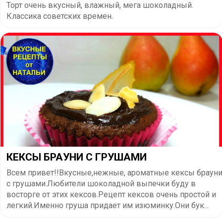
Торт очень вкусный, влажный, мега шоколадный.
Классика советских времен.
КЕКСЫ БРАУНИ С ГРУШАМИ
Всем привет!!Вкусные,нежные, ароматные кексы браун
с грушами.Любители шоколадной выпечки буду в
восторге от этих кексов.Рецепт кексов очень простой и
легкий.Именно груша придает им изюминку.Они бук...