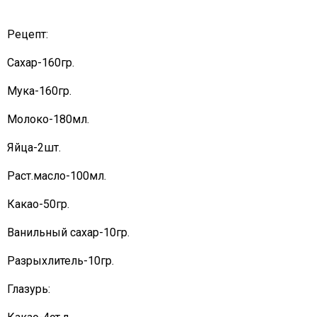
Рецепт:
Сахар-160гр.
Мука-160гр.
Молоко-180мл.
Яйца-2шт.
Раст.масло-100мл.
Какао-50гр.
Ванильный сахар-10гр.
Разрыхлитель-10гр.
Глазурь: