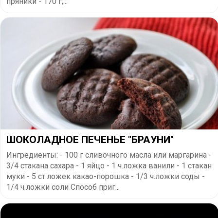
пряники - 170 г;...
​ШОКОЛАДНОЕ ПЕЧЕНЬЕ "БРАУНИ"
Ингредиенты: - 100 г сливочного масла или маргарина -
3/4 стакана сахара - 1 яйцо - 1 ч.ложка ванили - 1 стакан
муки - 5 ст.ложек какао-порошка - 1/3 ч.ложки соды -
1/4 ч.ложки соли Способ приг...