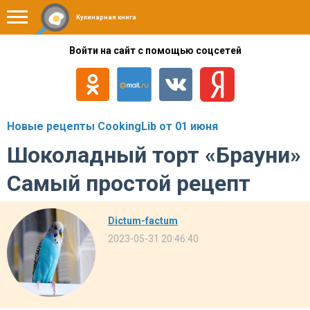
Кулинарная книга
Войти на сайт с помощью соцсетей
Новые рецепты CookingLib от 01 июня
Шоколадный торт «Брауни»
Самый простой рецепт
Dictum-factum
2023-05-31 20:46:40