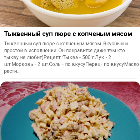
Тыквенный суп пюре с копченым мясом
Тыквенный суп пюре с копченым мясом. Вкусный и
простой в исполнении. Он понравится даже тем кто
тыкву не любит)Рецепт :Тыква - 500 г.Лук - 2
шт.Морковь - 2 шт.Соль - по вкусуПерец- по вкусуМасло
расти...