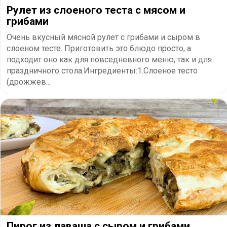
Рулет из слоеного теста с мясом и
грибами
Очень вкусный мясной рулет с грибами и сыром в
слоеном тесте. Приготовить это блюдо просто, а
подходит оно как для повседневного меню, так и для
праздничного стола.Ингредиенты:1.Слоеное тесто
(дрожжев...
Пирог из лаваша с сыром и грибами