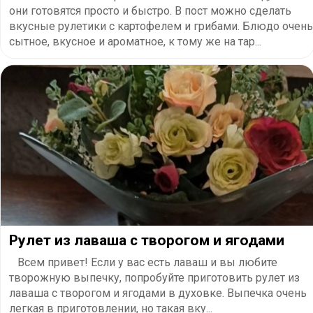
они готовятся просто и быстро. В пост можно сделать
вкусные рулетики с картофелем и грибами. Блюдо очень
сытное, вкусное и ароматное, к тому же на тар...
Рулет из лаваша с творогом и ягодами
Всем привет! Если у вас есть лаваш и вы любите
творожную выпечку, попробуйте приготовить рулет из
лаваша с творогом и ягодами в духовке. Выпечка очень
легкая в приготовлении, но такая вку...