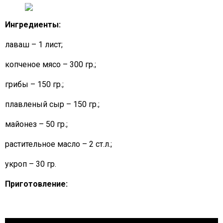
Ингредиенты:
лаваш – 1 лист;
копченое мясо – 300 гр.;
грибы – 150 гр.;
плавленый сыр – 150 гр.;
майонез – 50 гр.;
растительное масло – 2 ст.л.;
укроп – 30 гр.
Приготовление: