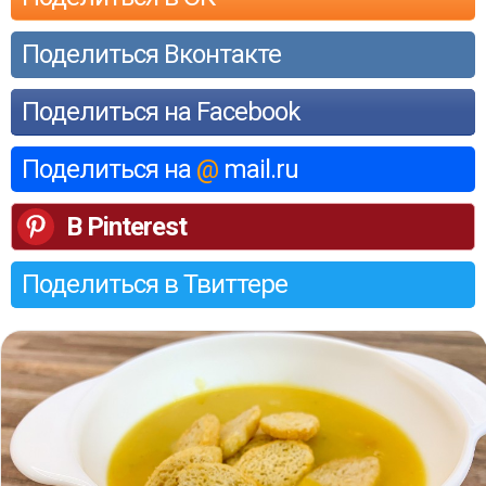
Поделиться Вконтакте
Поделиться на Facebook
Поделиться на
@
mail.ru
В Pinterest
Поделиться в Твиттере