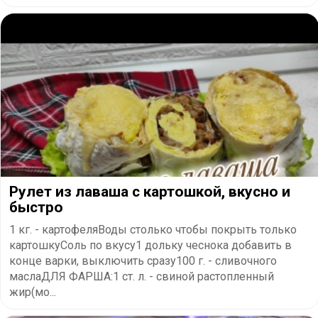
Рулет из лаваша с картошкой, вкусно и
быстро
1 кг. - картофеляВоды столько чтобы покрыть только
картошкуСоль по вкусу1 дольку чеснока добавить в
конце варки, выключить сразу100 г. - сливочного
маслаДЛЯ ФАРША:1 ст. л. - свиной растопленный
жир(мо...