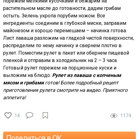
порежем мелкими кусочками и обжарим на
растительном масле до готовности, дадим грибам
остыть. Зелень укропа порубим ножом. Все
ингредиенты соединим в глубокой миске, заправим
майонезом и хорошо перемешаем – начинка готова.
Лист лаваша разложим на гладкой чистой поверхности,
распределим по нему начинку и свернем плотно в
рулет. Поместим рулет в пакет или обернем пищевой
пленкой и отправим в холодильник на 2 – 3 часа.
Готовый рулет порежем на порционные куски и
выложим на блюдо.
Рулет из лаваша с копченым
мясом и грибами
готов! Более подробный рецепт
приготовления рулета смотрите на видео. Приятного
аппетита!
14
1174
Поделиться в ОК