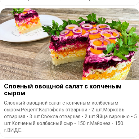
Слоеный овощной салат с копченым
сыром
Слоеный овощной салат с копченым колбасным
сыром.Рецепт:Картофель отварной - 2 шт.Морковь
отварная - 3 шт.Свёкла отварная - 2 шт.Яйца вареные - 5
шт.Копченый колбасный сыр - 150 г.Майонез - 150
г.ВИДЕ...