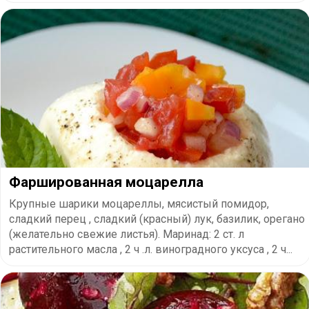
Фаршированная моцарелла
Крупные шарики моцареллы, мясистый помидор,
сладкий перец , сладкий (красный) лук, базилик, орегано
(желательно свежие листья). Маринад: 2 ст. л
растительного масла , 2 ч .л. виноградного уксуса , 2 ч...