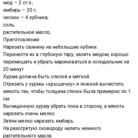
мед — 2 ст.л.;
имбирь — 20 г;
чеснок — 4 зубчика;
соль;
растительное масло;
Приготовление:
Нарезать свинину на небольшие кубики.
Перенести их в глубокую тару, залить мёдом, хорошо
перемешать и убрать мариноваться в холодильник на
20 минут.
Хурма должна быть спелой и мягкой.
Отрезать у хурмы «крышечку» и ложкой вычистить
мякоть так, чтобы толщина стенок была примерно по 1
см.
Вычищенную хурму убрать пока в сторону, а мякоть
нарезать очень мелко.
Затем мелко нарезать имбирь.
На разогретую сковороду налить немного
растительного масла.