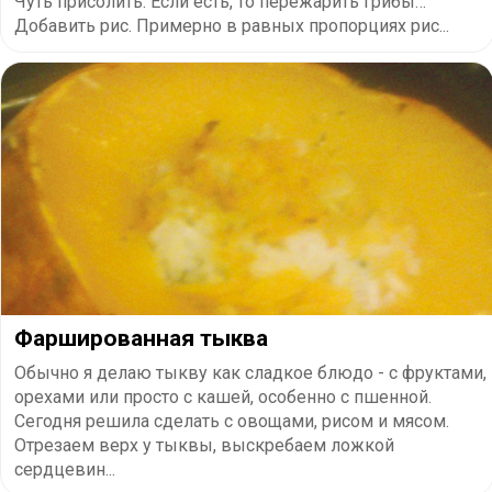
Чуть присолить. Если есть, то пережарить грибы…
Добавить рис. Примерно в равных пропорциях рис...
Фаршированная тыква
Обычно я делаю тыкву как сладкое блюдо - с фруктами,
орехами или просто с кашей, особенно с пшенной.
Сегодня решила сделать с овощами, рисом и мясом.
Отрезаем верх у тыквы, выскребаем ложкой
сердцевин...