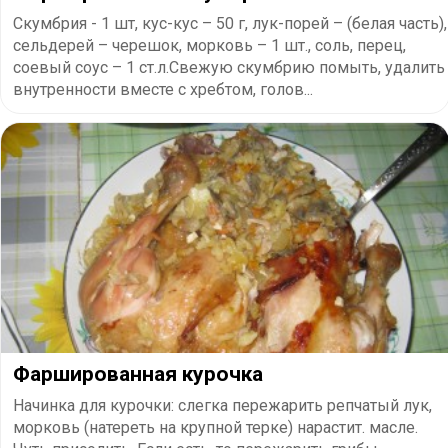
Скумбрия - 1 шт, кус-кус – 50 г, лук-порей – (белая часть),
сельдерей – черешок, морковь – 1 шт., соль, перец,
соевый соус – 1 ст.л.Свежую скумбрию помыть, удалить
внутренности вместе с хребтом, голов...
Фаршированная курочка
Начинка для курочки: слегка пережарить репчатый лук,
морковь (натереть на крупной терке) нарастит. масле.