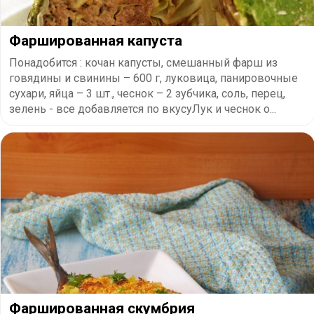
Фаршированная капуста
Понадобится : кочан капусты, смешанный фарш из
говядины и свинины – 600 г, луковица, панировочные
сухари, яйца – 3 шт., чеснок – 2 зубчика, соль, перец,
зелень - все добавляется по вкусуЛук и чеснок о...
Фаршированная скумбрия