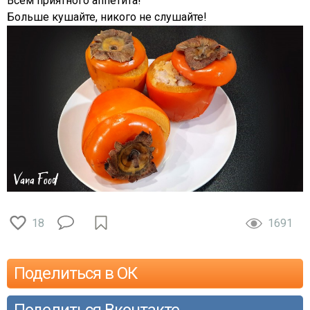
Всем приятного аппетита!
Больше кушайте, никого не слушайте!
18
1691
Поделиться в ОК
Поделиться Вконтакте