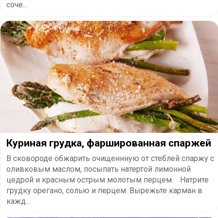
соче...
Куриная грудка, фаршированная спаржей
В сковороде обжарить очищеннную от стеблей спаржу с
оливковым маслом, посыпать натертой лимонной
цедрой и красным острым молотым перцем. Натрите
грудку орегано, солью и перцем. Вырежьте карман в
кажд...