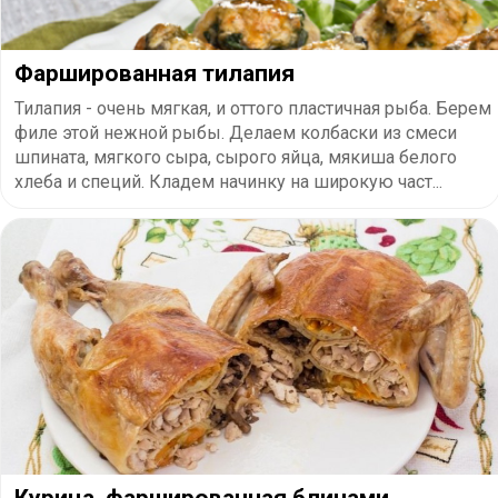
Фаршированная тилапия
Тилапия - очень мягкая, и оттого пластичная рыба. Берем
филе этой нежной рыбы. Делаем колбаски из смеси
шпината, мягкого сыра, сырого яйца, мякиша белого
хлеба и специй. Кладем начинку на широкую част...
Курица, фаршированная блинами