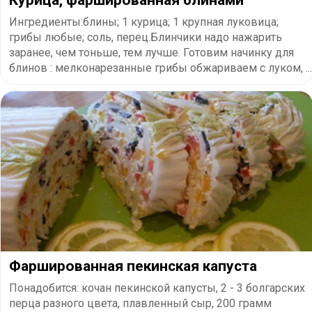
Ингредиенты:блины; 1 курица; 1 крупная луковица;
грибы любые; соль, перец.Блинчики надо нажарить
заранее, чем тоньше, тем лучше. Готовим начинку для
блинов : мелконарезанные грибы обжариваем с луком, ...
Фаршированная пекинская капуста
Понадобится: кочан пекинской капусты, 2 - 3 болгарских
перца разного цвета, плавленный сыр, 200 грамм