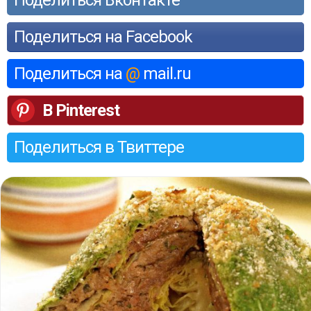
Поделиться на Facebook
Поделиться на
@
mail.ru
В Pinterest
Поделиться в Твиттере