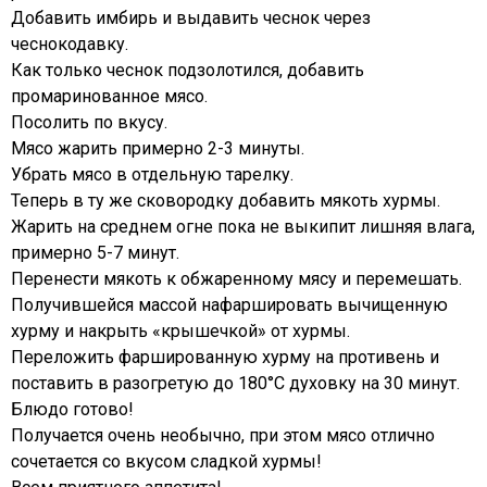
Добавить имбирь и выдавить чеснок через
чеснокодавку.
Как только чеснок подзолотился, добавить
промаринованное мясо.
Посолить по вкусу.
Мясо жарить примерно 2-3 минуты.
Убрать мясо в отдельную тарелку.
Теперь в ту же сковородку добавить мякоть хурмы.
Жарить на среднем огне пока не выкипит лишняя влага,
примерно 5-7 минут.
Перенести мякоть к обжаренному мясу и перемешать.
Получившейся массой нафаршировать вычищенную
хурму и накрыть «крышечкой» от хурмы.
Переложить фаршированную хурму на противень и
поставить в разогретую до 180°С духовку на 30 минут.
Блюдо готово!
Получается очень необычно, при этом мясо отлично
сочетается со вкусом сладкой хурмы!