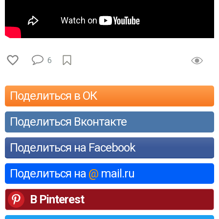
6
Поделиться в ОК
Поделиться Вконтакте
Поделиться на Facebook
Поделиться на
@
mail.ru
В Pinterest