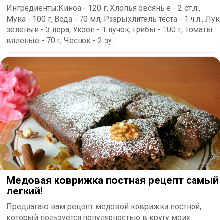
Ингредиенты:Киноа - 120 г, Хлопья овсяные - 2 ст.л.,
Мука - 100 г, Вода - 70 мл, Разрыхлитель теста - 1 ч.л., Лук
зеленый - 3 пера, Укроп - 1 пучок, Грибы - 100 г, Томаты
вяленые - 70 г, Чеснок - 2 зу...
Медовая коврижка постная рецепт самый
легкий!
Предлагаю вам рецепт медовой коврижки постной,
который пользуется популярностью в кругу моих