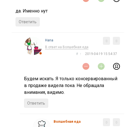
да. Именно нут
Ответить
Нana
0
0
В ответ на Волшебная еда
#
↑
2019-04-19 15:54:37
Будем искать. Я только консервированный
в продаже видела пока. Не обращала
внимания, видимо.
Ответить
Волшебная еда
0
0