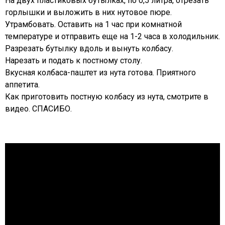
На двух пластиковых бутылках, по 0,5 литра, отрезать
горлышки и выложить в них нутовое пюре.
Утрамбовать. Оставить на 1 час при комнатной
температуре и отправить еще на 1-2 часа в холодильник.
Разрезать бутылку вдоль и вынуть колбасу.
Нарезать и подать к постному столу.
Вкусная колбаса-паштет из нута готова. Приятного
аппетита.
Как приготовить постную колбасу из нута, смотрите в
видео. СПАСИБО.