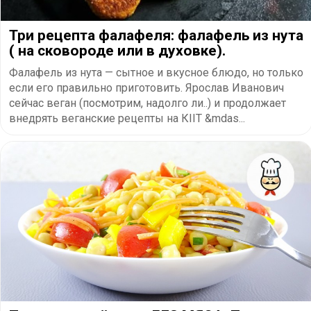
Три рецепта фалафеля: фалафель из нута
( на сковороде или в духовке).
Фалафель из нута — сытное и вкусное блюдо, но только
если его правильно приготовить. Ярослав Иванович
сейчас веган (посмотрим, надолго ли..) и продолжает
внедрять веганские рецепты на КІІТ &mdas...