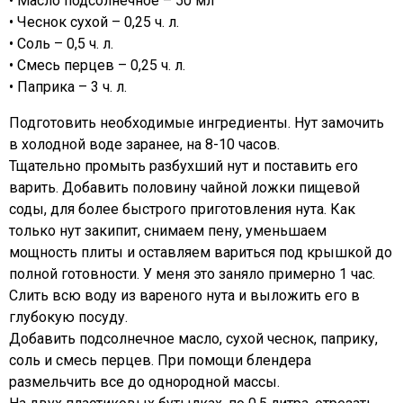
• Масло подсолнечное – 50 мл
• Чеснок сухой – 0,25 ч. л.
• Соль – 0,5 ч. л.
• Смесь перцев – 0,25 ч. л.
• Паприка – 3 ч. л.
Подготовить необходимые ингредиенты. Нут замочить
в холодной воде заранее, на 8-10 часов.
Тщательно промыть разбухший нут и поставить его
варить. Добавить половину чайной ложки пищевой
соды, для более быстрого приготовления нута. Как
только нут закипит, снимаем пену, уменьшаем
мощность плиты и оставляем вариться под крышкой до
полной готовности. У меня это заняло примерно 1 час.
Слить всю воду из вареного нута и выложить его в
глубокую посуду.
Добавить подсолнечное масло, сухой чеснок, паприку,
соль и смесь перцев. При помощи блендера
размельчить все до однородной массы.