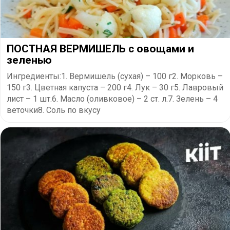
ПОСТНАЯ ВЕРМИШЕЛЬ с овощами и
зеленью
Ингредиенты:1. Вермишель (сухая) – 100 г2. Морковь –
150 г3. Цветная капуста – 200 г4. Лук – 30 г5. Лавровый
лист – 1 шт.6. Масло (оливковое) – 2 ст. л.7. Зелень – 4
веточки8. Соль по вкусу