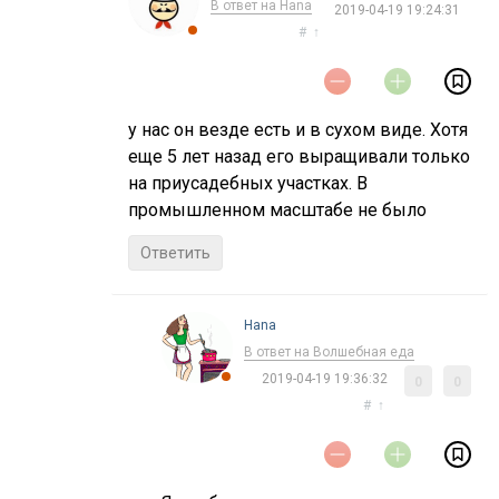
В ответ на Нana
2019-04-19 19:24:31
#
↑
у нас он везде есть и в сухом виде. Хотя
еще 5 лет назад его выращивали только
на приусадебных участках. В
промышленном масштабе не было
Ответить
Нana
В ответ на Волшебная еда
2019-04-19 19:36:32
0
0
#
↑