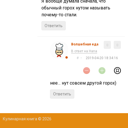
Я вообще думала сначала, что
обычный горох нутом называть
почему-то стали.
Ответить
Волшебная еда
0
0
В ответ на Нana
#
↑
2019-04-20 18:34:16
нее… нут совсем другой горох)
Ответить
Кулинарная книга © 2026