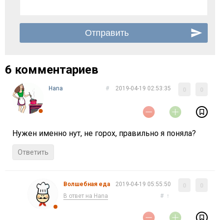
6 комментариев
Нana
#
2019-04-19 02:53:35
0
0
Нужен именно нут, не горох, правильно я поняла?
Ответить
Волшебная еда
2019-04-19 05:55:50
0
0
В ответ на Нana
#
↑