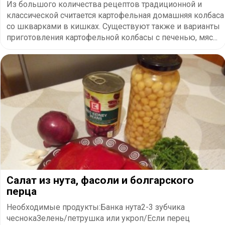
Из большого количества рецептов традиционной и
классической считается картофельная домашняя колбаса
со шкварками в кишках. Существуют также и варианты
приготовления картофельной колбасы с печенью, мяс...
Салат из нута, фасоли и болгарского
перца
Необходимые продукты:Банка нута2-3 зубчика
чеснокаЗелень/петрушка или укроп/Если перец