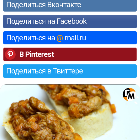
Поделиться Вконтакте
Поделиться на Facebook
Поделиться на
@
mail.ru
В Pinterest
Поделиться в Твиттере