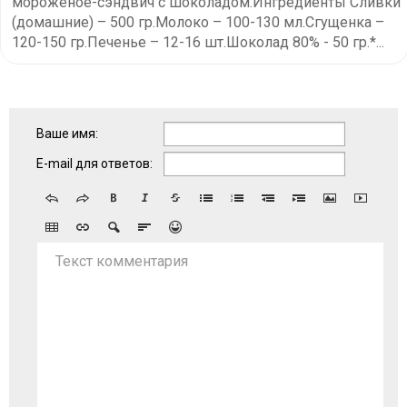
мороженое-сэндвич с шоколадом.Ингредиенты Сливки
(домашние) – 500 гр.Молоко – 100-130 мл.Сгущенка –
120-150 гр.Печенье – 12-16 шт.Шоколад 80% - 50 гр.*...
Ваше имя:
E-mail для ответов:
Текст комментария