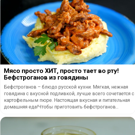
Мясо просто ХИТ, просто тает во рту!
Бефстроганов из говядины
Бефстроганов – блюдо русской кухни. Мягкая, нежная
говядина с вкусной подливкой, лучше всего сочетается с
картофельным пюре. Настоящая вкусная и питательная
домашняя еда!Чтобы приготовить бефстроганов...