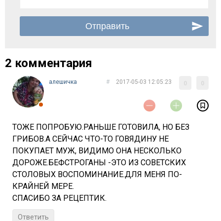
2 комментария
алешичка
#
2017-05-03 12:05:23
0
0
ТОЖЕ ПОПРОБУЮ.РАНЬШЕ ГОТОВИЛА, НО БЕЗ
ГРИБОВ.А СЕЙЧАС ЧТО-ТО ГОВЯДИНУ НЕ
ПОКУПАЕТ МУЖ, ВИДИМО ОНА НЕСКОЛЬКО
ДОРОЖЕ.БЕФСТРОГАНЫ -ЭТО ИЗ СОВЕТСКИХ
СТОЛОВЫХ ВОСПОМИНАНИЕ.ДЛЯ МЕНЯ ПО-
КРАЙНЕЙ МЕРЕ.
СПАСИБО ЗА РЕЦЕПТИК.
Ответить