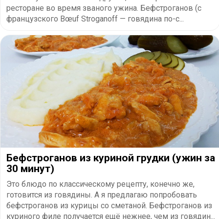
ресторане во время званого ужина. Бефстроганов (с
французского Bœuf Stroganoff — говядина по-с...
Бефстроганов из куриной грудки (ужин за
30 минут)
Это блюдо по классическому рецепту, конечно же,
готовится из говядины. А я предлагаю попробовать
бефстроганов из курицы со сметаной. Бефстроганов из
куриного филе получается ещё нежнее, чем из говядин...