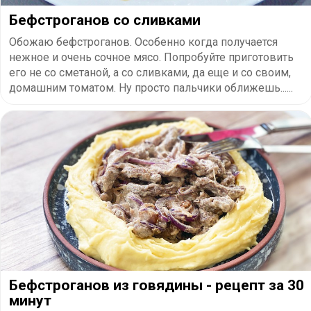
Бефстроганов со сливками
Обожаю бефстроганов. Особенно когда получается
нежное и очень сочное мясо. Попробуйте приготовить
его не со сметаной, а со сливками, да еще и со своим,
домашним томатом. Ну просто пальчики оближешь......
Бефстроганов из говядины - рецепт за 30
минут