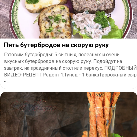
Пять бутербродов на скорую руку
Готовим бутерброды: 5 сытных, полезных и очень
вкусных бутербродов на скорую руку. Подойдут на
завтрак, на праздничный стол или перекус. ПОДРОБНЫЙ
ВИДЕО-РЕЦЕПТ:Рецепт 1:Тунец - 1 банкаТворожный сыр
- ...