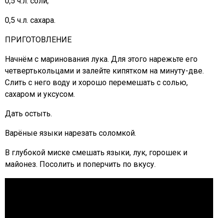
0,5 ч.л. соли;
0,5 ч.л. сахара.
ПРИГОТОВЛЕНИЕ
Начнём с маринования лука. Для этого нарежьте его
четвертькольцами и залейте кипятком на минуту-две.
Слить с него воду и хорошо перемешать с солью,
сахаром и уксусом.
Дать остыть.
Варёные языки нарезать соломкой.
В глубокой миске смешать языки, лук, горошек и
майонез. Посолить и поперчить по вкусу.