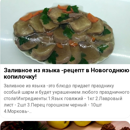
Заливное из языка -рецепт в Новогоднюю
копилочку!
Заливное из языка -это блюдо придает празднику
особый шарм и будет украшением любого праздничного
стола!Ингредиенты:1.Язык говяжий - 1кг 2.Лавровый
лист - 2шт 3.Перец горошком черный - 10шт
4.Морковь-...