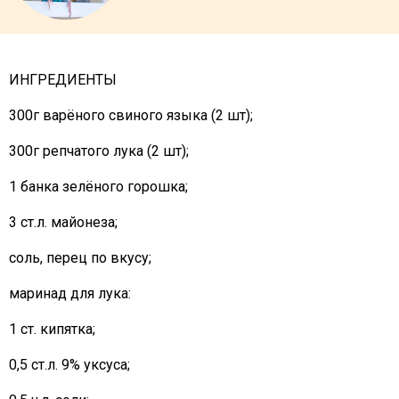
ИНГРЕДИЕНТЫ
300г варёного свиного языка (2 шт);
300г репчатого лука (2 шт);
1 банка зелёного горошка;
3 ст.л. майонеза;
соль, перец по вкусу;
маринад для лука:
1 ст. кипятка;
0,5 ст.л. 9% уксуса;