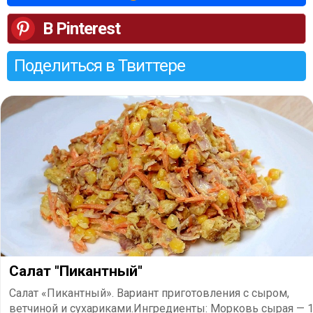
В Pinterest
Поделиться в Твиттере
Салат "Пикантный"
Салат «Пикантный». Вариант приготовления с сыром,
ветчиной и сухариками.Ингредиенты: Морковь сырая — 