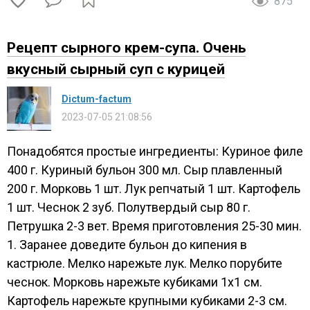
875
Рецепт сырного крем-супа. Очень
вкусный сырный суп с курицей
Dictum-factum
2023-07-05 21:08:56
Понадобятся простые ингредиенты: Куриное филе
400 г. Куриный бульон 300 мл. Сыр плавленный
200 г. Морковь 1 шт. Лук репчатый 1 шт. Картофель
1 шт. Чеснок 2 зуб. Полутвердый сыр 80 г.
Петрушка 2-3 вет. Время приготовления 25-30 мин.
1. Заранее доведите бульон до кипения в
кастрюле. Мелко нарежьте лук. Мелко порубите
чеснок. Морковь нарежьте кубиками 1х1 см.
Картофель нарежьте крупными кубиками 2-3 см.