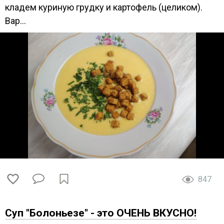
кладем куриную грудку и картофель (целиком).
Вар...
847
Суп "Болоньезе" - это ОЧЕНЬ ВКУСНО!