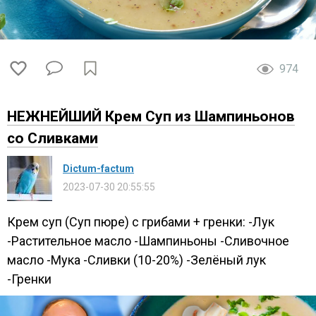
974
НЕЖНЕЙШИЙ Крем Суп из Шампиньонов
со Сливками
Dictum-factum
2023-07-30 20:55:55
Крем суп (Суп пюре) с грибами + гренки: -Лук
-Растительное масло -Шампиньоны -Сливочное
масло -Мука -Сливки (10-20%) -Зелёный лук
-Гренки