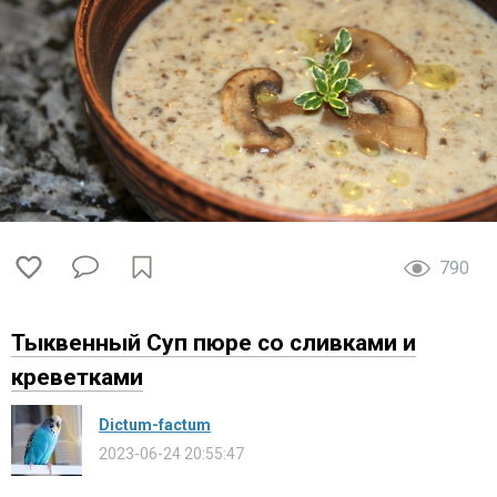
790
Тыквенный Суп пюре со сливками и
креветками
Dictum-factum
2023-06-24 20:55:47