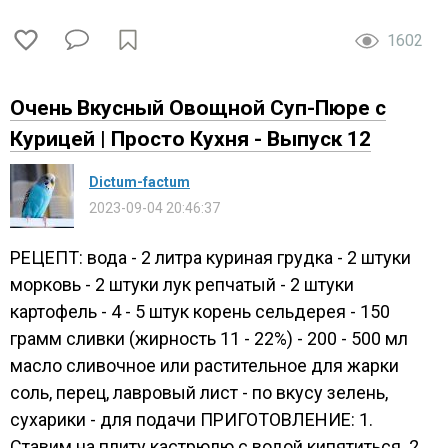
1602
Очень Вкусный Овощной Суп-Пюре с
Курицей | Просто Кухня - Выпуск 12
Dictum-factum
2023-09-04 20:46:37
РЕЦЕПТ: вода - 2 литра куриная грудка - 2 штуки
морковь - 2 штуки лук репчатый - 2 штуки
картофель - 4 - 5 штук корень сельдерея - 150
грамм сливки (жирность 11 - 22%) - 200 - 500 мл
масло сливочное или растительное для жарки
соль, перец, лавровый лист - по вкусу зелень,
сухарики - для подачи ПРИГОТОВЛЕНИЕ: 1.
Ставим на плиту кастрюлю с водой кипятиться. 2.