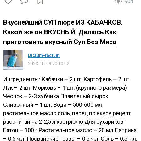
904
Вкуснейший СУП пюре ИЗ КАБАЧКОВ.
Какой же он ВКУСНЫЙ! Делюсь Как
приготовить вкусный Суп Без Мяса
Dictum-factum
2023-10-09 20:10:02
Ингредиенты: Кабачки – 2 шт. Картофель – 2 шт.
Лук – 2 шт. Морковь – 1 шт. (крупного размера)
Чеснок – 2-3 зубчика Плавленый сырок
Сливочный – 1 шт. Вода – 500-600 мл
растительное масло соль, перец по вкусу рецепт
рассчитан на 2-2,5 л кастрюлю Для сухариков:
Батон – 100 г Растительное масло – 20 мл Паприка
– 0,5 ч.л. Прованские травы – 0,5 ч.л. Соль – 0,5 ч.л.