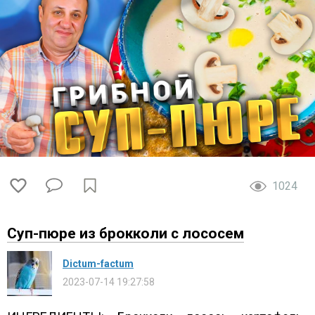
1024
Суп-пюре из брокколи с лососем
Dictum-factum
2023-07-14 19:27:58