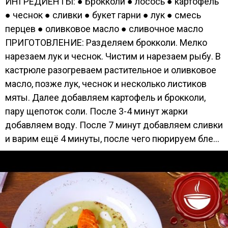
ИНГРЕДИЕНТЫ: ● Брокколи ● лосось ● картофель
● чеснок ● сливки ● букет гарни ● лук ● смесь
перцев ● оливковое масло ● сливочное масло
ПРИГОТОВЛЕНИЕ: Разделяем брокколи. Мелко
нарезаем лук и чеснок. Чистим и нарезаем рыбу. В
кастрюле разогреваем растительное и оливковое
масло, позже лук, чеснок и несколько листиков
мяты. Далее добавляем картофель и брокколи,
пару щепоток соли. После 3-4 минут жарки
добавляем воду. После 7 минут добавляем сливки
и варим ещё 4 минуты, после чего пюрируем бле...