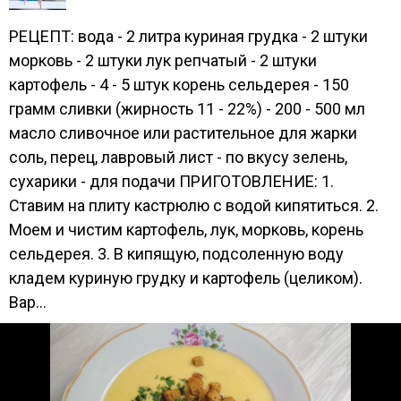
РЕЦЕПТ: вода - 2 литра куриная грудка - 2 штуки
морковь - 2 штуки лук репчатый - 2 штуки
картофель - 4 - 5 штук корень сельдерея - 150
грамм сливки (жирность 11 - 22%) - 200 - 500 мл
масло сливочное или растительное для жарки
соль, перец, лавровый лист - по вкусу зелень,
сухарики - для подачи ПРИГОТОВЛЕНИЕ: 1.
Ставим на плиту кастрюлю с водой кипятиться. 2.
Моем и чистим картофель, лук, морковь, корень
сельдерея. 3. В кипящую, подсоленную воду
кладем куриную грудку и картофель (целиком).
Вар...