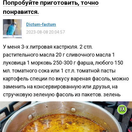
Попробуйте приготовить, точно
понравится.
Dictum-factum
2023-08-08 20:04:57
У меня 3-х литровая кастрюля. 2 стл.
растительного масла 20 г сливочного масла 1
луковица 1 морковь 250-300 г фарша, любого 150
мл. томатного сока или 1 ст.л. томатной пасты
картофель специи по вкусу вареная фасоль, можно
заменить на консервированную или друзья, на
стручковую зеленую фасоль из пакетов. зелень