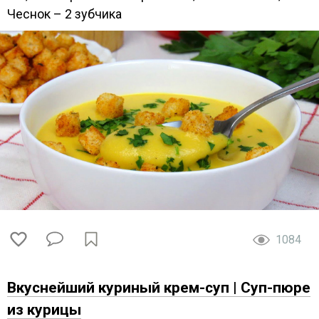
Чеснок – 2 зубчика
1084
Вкуснейший куриный крем-суп | Суп-пюре
из курицы