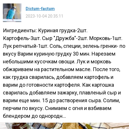
Dictum-factum
2023-10-04 20:35:11
Ингредиенты: Куриная грудка-2шт.
Картофель-3шт. Сыр "Дружба"-2шт. Морковь-1шт.
Лук репчатый-1шт. Соль, специи, зелень гренки- по
вкусу Варим куриную грудку 30 мин. Нарезаем
небольшими кусочкам овощи. Лук и морковь
обжариваем на растительном масле. После того,
как грудка сварилась, добавляем картофель и
варим до готовности картофеля. Как картошка
сварилась добавляем зажарку, плавленый сыр и
варим еще мин. 15 до растворения сыра. Солим,
перчим по вкусу. Снимаем с огня и взбиваем
блендером до однородн...