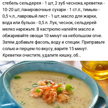
стебель сельдерея - 1 шт, 2 зуб чеснока, креветки -
10-20 шт, панировочные сухари - 1 ст.л., тимьян -
0,5 ч.л., лавровый лист - 1 шт, масло для жарки,
вода или бульон - 0,5 л. Лук, чеснок, сельдерей
мелко нарежьте. В кастрюлю налейте масло и
обжаривайте овощи 10 минут на небольшом огне.
Затем добавьте фасоль, воду и специи. Приправьте
солью и перцем по вкусу, варите 15 минут.
Креветки очистите, удалите кишку, об...