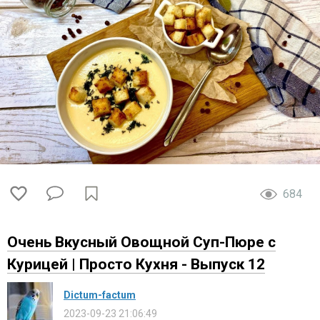
684
Очень Вкусный Овощной Суп-Пюре с
Курицей | Просто Кухня - Выпуск 12
Dictum-factum
2023-09-23 21:06:49