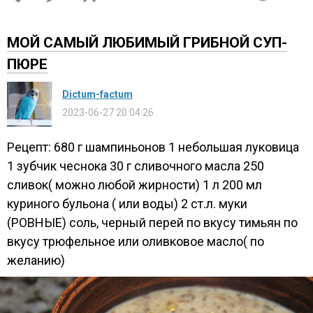
МОЙ САМЫЙ ЛЮБИМЫЙ ГРИБНОЙ СУП-
ПЮРЕ
Dictum-factum
2023-06-27 20:04:26
Рецепт: 680 г шампиньонов 1 небольшая луковица
1 зубчик чеснока 30 г сливочного масла 250
сливок( можно любой жирности) 1 л 200 мл
куриного бульона ( или воды) 2 ст.л. муки
(РОВНЫЕ) соль, черный перей по вкусу тимьян по
вкусу трюфельное или оливковое масло( по
желанию)