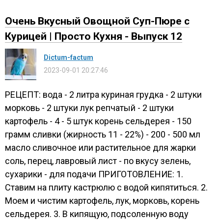
Очень Вкусный Овощной Суп-Пюре с
Курицей | Просто Кухня - Выпуск 12
Dictum-factum
2023-09-01 20:27:46
РЕЦЕПТ: вода - 2 литра куриная грудка - 2 штуки
морковь - 2 штуки лук репчатый - 2 штуки
картофель - 4 - 5 штук корень сельдерея - 150
грамм сливки (жирность 11 - 22%) - 200 - 500 мл
масло сливочное или растительное для жарки
соль, перец, лавровый лист - по вкусу зелень,
сухарики - для подачи ПРИГОТОВЛЕНИЕ: 1.
Ставим на плиту кастрюлю с водой кипятиться. 2.
Моем и чистим картофель, лук, морковь, корень
сельдерея. 3. В кипящую, подсоленную воду