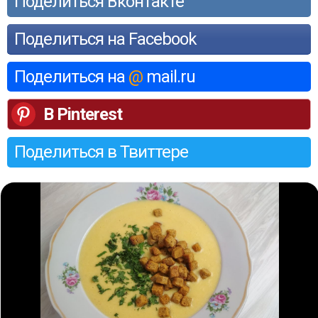
Поделиться Вконтакте
Поделиться на Facebook
Поделиться на
@
mail.ru
В Pinterest
Поделиться в Твиттере