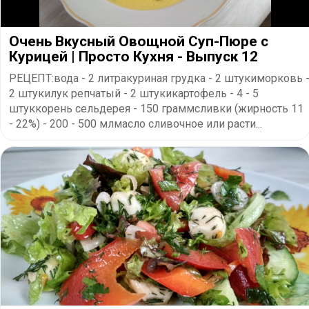
Очень Вкусный Овощной Суп-Пюре с
Курицей | Просто Кухня - Выпуск 12
РЕЦЕПТ:вода - 2 литракуриная грудка - 2 штукиморковь 
2 штукилук репчатый - 2 штукикартофель - 4 - 5
штуккорень сельдерея - 150 граммсливки (жирность 11
- 22%) - 200 - 500 млмасло сливочное или расти...