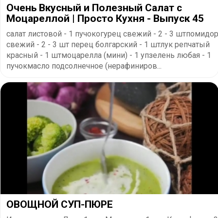
Очень Вкусный и Полезный Салат с
Моцареллой | Просто Кухня - Выпуск 45
салат листовой - 1 пучокогурец свежий - 2 - 3 штпомидо
свежий - 2 - 3 шт перец болгарский - 1 штлук репчатый
красный - 1 штмоцарелла (мини) - 1 упзелень любая - 1
пучокмасло подсолнечное (нерафиниров...
ОВОЩНОЙ СУП-ПЮРЕ