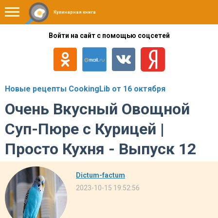
Кулинарная книга
Войти на сайт с помощью соцсетей
Новые рецепты CookingLib от 16 октября
Очень Вкусный Овощной
Суп-Пюре с Курицей |
Просто Кухня - Выпуск 12
Dictum-factum
2023-10-15 19:52:56