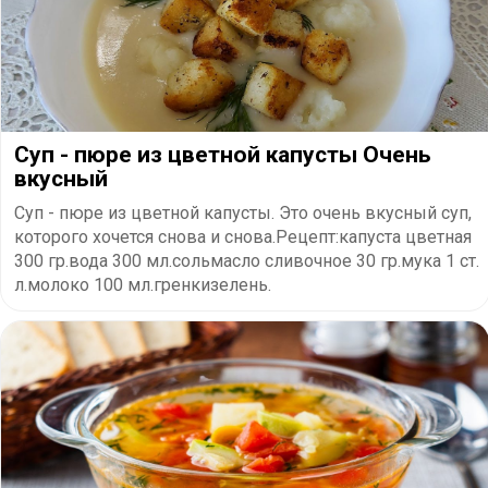
Суп - пюре из цветной капусты Очень
вкусный
Суп - пюре из цветной капусты. Это очень вкусный суп,
которого хочется снова и снова.Рецепт:капуста цветная
300 гр.вода 300 мл.сольмасло сливочное 30 гр.мука 1 ст.
л.молоко 100 мл.гренкизелень.