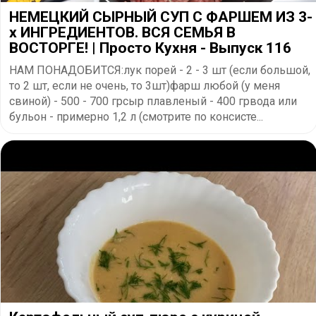
НЕМЕЦКИЙ СЫРНЫЙ СУП С ФАРШЕМ ИЗ 3-
х ИНГРЕДИЕНТОВ. ВСЯ СЕМЬЯ В
ВОСТОРГЕ! | Просто Кухня - Выпуск 116
НАМ ПОНАДОБИТСЯ:лук порей - 2 - 3 шт (если большой,
то 2 шт, если не очень, то 3шт)фарш любой (у меня
свиной) - 500 - 700 грсыр плавленый - 400 грвода или
бульон - примерно 1,2 л (смотрите по консисте...