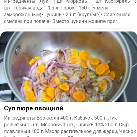
Ингредиенты:- Лук - 1 шт- Морковь - 1 шт- Картофель - 3
шт- Горячая вода - 1,5 л- Горох - 150 г (у меня
замороженный)- Цукини - 2 шт (крупные)- Сливки или
сметана при подаче- Вместо цукини можете приг...
Суп пюре овощной
Ингрединеты:Брокколи 400 г, Кабачок 500 г, Лук
репчатый 1 шт., Морковь 1 шт., Сливки 10% 200 г, Сыр
плавленый 100 г, Масло растительное для жарки, Чеснок