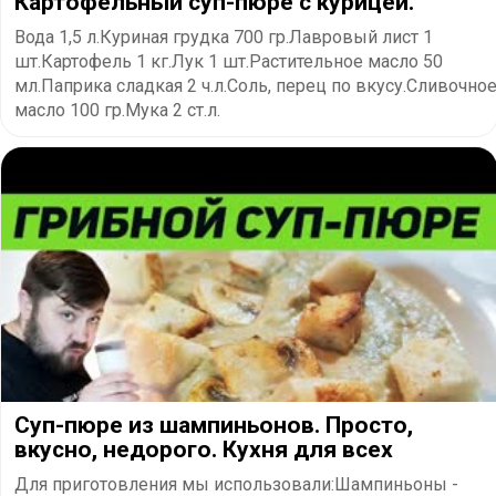
Картофельный суп-пюре с курицей.
Вода 1,5 л.Куриная грудка 700 гр.Лавровый лист 1
шт.Картофель 1 кг.Лук 1 шт.Растительное масло 50
мл.Паприка сладкая 2 ч.л.Соль, перец по вкусу.Сливочно
масло 100 гр.Мука 2 ст.л.
Суп-пюре из шампиньонов. Просто,
вкусно, недорого. Кухня для всех
Для приготовления мы использовали:Шампиньоны -