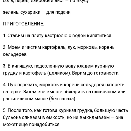
соль, перец, лавровый лист — по вкусу
зелень, сухарики — для подачи
ПРИГОТОВЛЕНИЕ:
1. Ставим на плиту кастрюлю с водой кипятиться.
2. Моем и чистим картофель, лук, морковь, корень
сельдерея.
3. В кипящую, подсоленную воду кладем куриную
грудку и картофель (целиком). Варим до готовности.
4. Лук порезать, морковь и корень сельдерея натереть
на терке. Затем все вместе обжарить на сливочном или
растительном масле (без запаха).
5. После того, как готова куриная грудка, большую часть
бульона сливаем в емкость, но не выкидываем — она
может еще понадобиться.