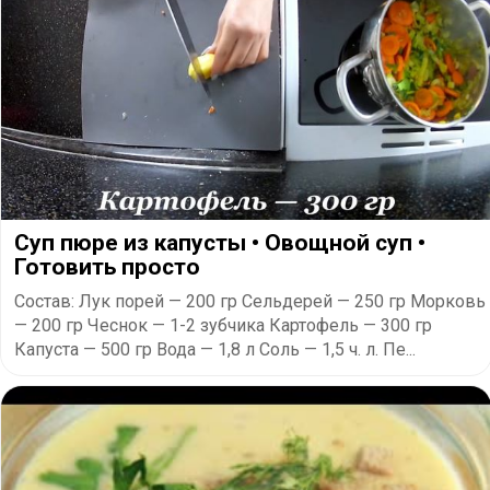
Суп пюре из капусты • Овощной суп •
Готовить просто
Состав: Лук порей — 200 гр Сельдерей — 250 гр Морковь
— 200 гр Чеснок — 1-2 зубчика Картофель — 300 гр
Капуста — 500 гр Вода — 1,8 л Соль — 1,5 ч. л. Пе...