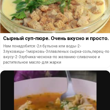
Сырный суп-пюре. Очень вкусно и просто.
Нам понадобится:-2л бульона или воды-2-
3луковицы-1морковь-3плавленых сырка-соль,перец-по
вкусу-2-3зубчика чеснока-по желанию-сливочное и
растительное масло-для жарки