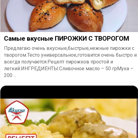
Самые вкусные ПИРОЖКИ С ТВОРОГОМ
Предлагаю очень вкусные,быстрые,нежные пирожки с
творогом.Тесто универсальное,готовится очень быстро и
всегда получается.Рецепт пирожков простой и
легкий.ИНГРЕДИЕНТЫ:Сливочное масло – 50 грМука –
200 ...