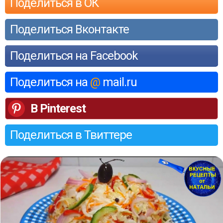
Поделиться в ОК
Поделиться Вконтакте
Поделиться на Facebook
Поделиться на
@
mail.ru
В Pinterest
Поделиться в Твиттере