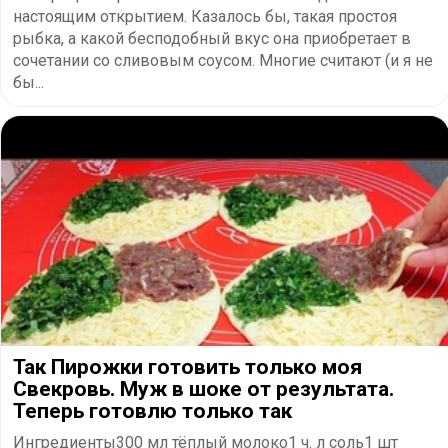
настоящим открытием. Казалось бы, такая простоя
рыбка, а какой бесподобный вкус она приобретает в
сочетании со сливовым соусом. Многие считают (и я не
бы...
Так Пирожки готовить только моя
Свекровь. Муж в шоке от результата.
Теперь готовлю только так
Ингредиенты300 мл тёплый молоко1 ч. л соль1 шт