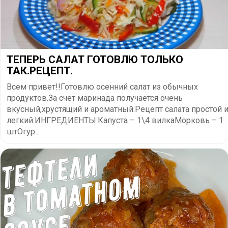
ТЕПЕРЬ САЛАТ ГОТОВЛЮ ТОЛЬКО
ТАК.РЕЦЕПТ.
Всем привет!!Готовлю осенний салат из обычных
продуктов.За счет маринада получается очень
вкусный,хрустящий и ароматный.Рецепт салата простой 
легкий.ИНГРЕДИЕНТЫ:Капуста – 1\4 вилкаМорковь – 1
штОгур...