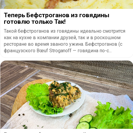
Теперь Бефстроганов из говядины
готовлю только Так!
Такой бефстроганов из говядины идеально смотрится
как на кухне в компании друзей, так и в роскошном
ресторане во время званого ужина. Бефстроганов (с
французского Bœuf Stroganoff — говядина по-с...