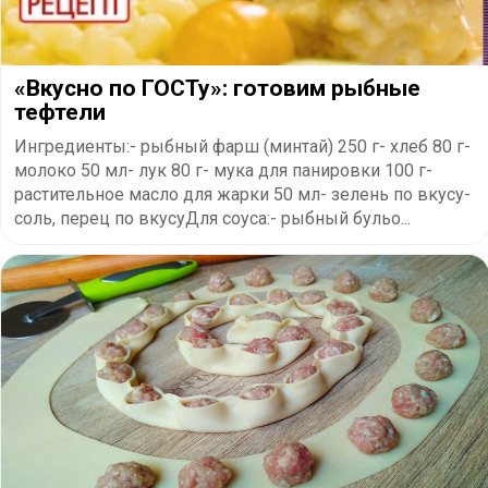
«Вкусно по ГОСТу»: готовим рыбные
тефтели
Ингредиенты:- рыбный фарш (минтай) 250 г- хлеб 80 г-
молоко 50 мл- лук 80 г- мука для панировки 100 г-
растительное масло для жарки 50 мл- зелень по вкусу-
соль, перец по вкусуДля соуса:- рыбный бульо...