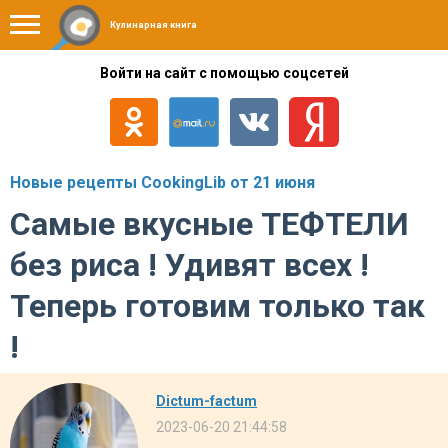
Кулинарная книга
Войти на сайт с помощью соцсетей
Новые рецепты CookingLib от 21 июня
Самые вкусные ТЕФТЕЛИ
без риса ! Удивят всех !
Теперь готовим только так
!
Dictum-factum
2023-06-20 21:44:58