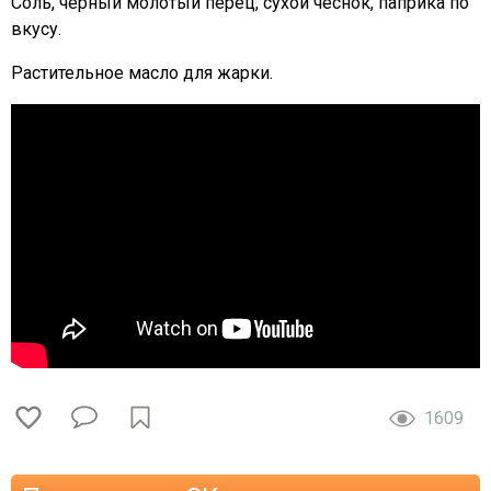
Соль, черный молотый перец, сухой чеснок, паприка по
вкусу.
Растительное масло для жарки.
1609