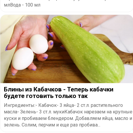
млВода - 100 мл
Блины из Кабачков - Теперь кабачки
будете готовить только так
Ингредиенты:- Кабачок- 3 яйца- 2 ст.л. растительного
масла- Зелень- 3 ст.л. мукиКабачок нарезаем на крупные
куски и пробиваем блендером. Добавляем яйца, масло и
зелень. Солим, перчим и еще раз пробива...