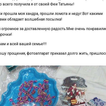
о всего получила я от своей Феи Татьяны!
ти прошла моя хандра, прошли ломота и недуг.Вот какими
ами обладает волшебная посылка!
ам огромное за доставленную радость.Мне очень понравили
рочки!
вам и всей вашей семье!!!
рошу прощения, фотоаппарат приказал долго жить, пришлос