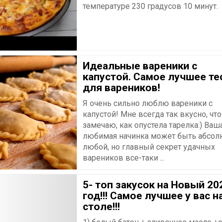
температуре 230 градусов 10 минут.
Идеальные вареники с
капустой. Самое лучшее те
для вареников!
Я очень сильно люблю вареники с
капустой! Мне всегда так вкусно, что
замечаю, как опустела тарелка:) Ваш
любимая начинка может быть абсол
любой, но главный секрет удачных
вареников все-таки ...
5- топ закусок на Новый 20
год!!! Самое лучшее у вас н
столе!!!