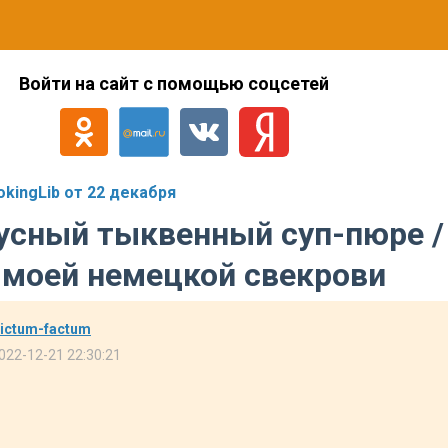
Войти на сайт с помощью соцсетей
kingLib от 22 декабря
усный тыквенный суп-пюре /
 моей немецкой свекрови
ictum-factum
022-12-21 22:30:21