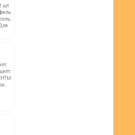
2 шт.
офель
соль,
оДля
пт.
цепт.
ЕНТЫ:
...