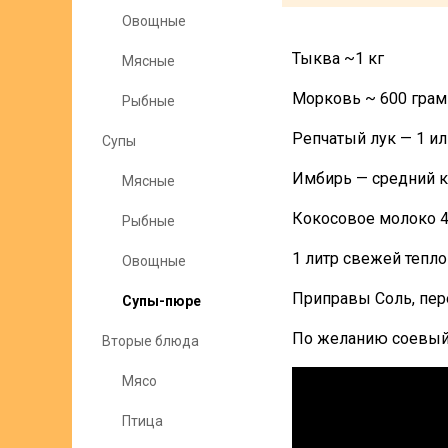
Овощные
Тыква ~1 кг
Мясные
Морковь ~ 600 гра
Рыбные
Репчатый лук — 1 и
Супы
Имбирь — средний 
Мясные
Кокосовое молоко 
Рыбные
1 литр свежей тепл
Овощные
Приправы Соль, пере
Супы-пюре
По желанию соевый 
Вторые блюда
Мясо
Птица