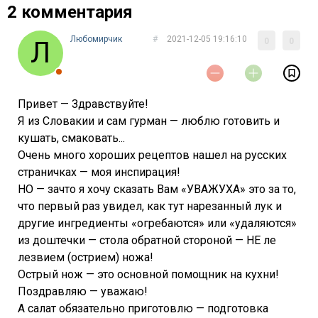
2 комментария
Любомирчик
#
2021-12-05 19:16:10
0
0
Привет — Здравствуйте!
Я из Словакии и сам гурман — люблю готовить и
кушать, смаковать...
Очень много хороших рецептов нашел на русских
страничках — моя инспирация!
НО — зачто я хочу сказать Вам «УВАЖУХА» это за то,
что первый раз увидел, как тут нарезанный лук и
другие ингредиенты «огребаются» или «удаляются»
из доштечки — стола обратной стороной — НЕ ле
лезвием (острием) ножа!
Острый нож — это основной помощник на кухни!
Поздравляю — уважаю!
А салат обязательно приготовлю — подготовка