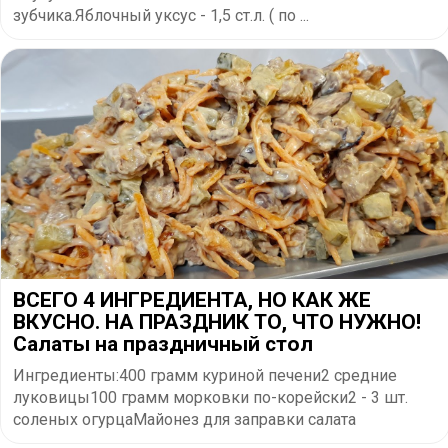
зубчика.Яблочный уксус - 1,5 ст.л. ( по ...
ВСЕГО 4 ИНГРЕДИЕНТА, НО КАК ЖЕ
ВКУСНО. НА ПРАЗДНИК ТО, ЧТО НУЖНО!
Салаты на праздничный стол
Ингредиенты:400 грамм куриной печени2 средние
луковицы100 грамм морковки по-корейски2 - 3 шт.
соленых огурцаМайонез для заправки салата