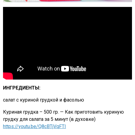
ИНГРЕДИЕНТЫ:
салат с куриной грудкой и фасолью
Куриная грудка – 500 гр. — Как приготовить куриную
грудку для салата за 5 минут (в духовке)
https://youtu.be/Q8cBTjVqFTI