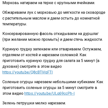
Морковь натираем на терке с крупными ячейками.
Обжариваем лук с морковью до мягкости на сковороде
с растительным маслом и даем остыть до комнатной
температуры.
Консервированную фасоль откидываем на дуршлаг
(при желании можно промыть) и даем стечь жидкости.
Куриную грудку запекаем или отвариваем. Остужаем,
отделяем от костей и нарезаем соломкой. Как
приготовить куриную грудку для салата за 5 минут (в
духовке) смотрите в этом видео
https://youtu.be/Q8cBTjVqFTI
Соленые огурцы нарезаем небольшими кубиками. Как
приготовить соленые огурцы за 5 минут смотрите в
этом видео
https://youtu.be/ULq69ccPh-I
Зелень петрушки мелко нарезаем.