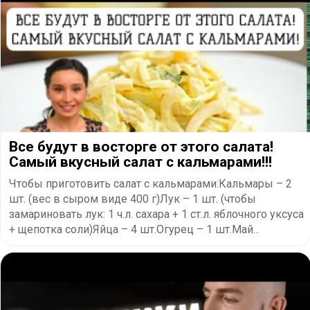
Все будут в восторге от этого салата!
Самый вкусный салат с кальмарами!!!
Чтобы приготовить салат с кальмарами:Кальмары – 2
шт. (вес в сыром виде 400 г)Лук – 1 шт. (чтобы
замариновать лук: 1 ч.л. сахара + 1 ст.л. яблочного уксуса
+ щепотка соли)Яйца – 4 шт.Огурец – 1 шт.Май...