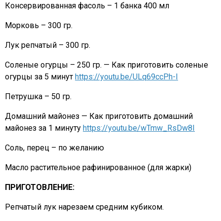
Консервированная фасоль – 1 банка 400 мл
Морковь – 300 гр.
Лук репчатый – 300 гр.
Соленые огурцы – 250 гр. — Как приготовить соленые
огурцы за 5 минут
https://youtu.be/ULq69ccPh-I
Петрушка – 50 гр.
Домашний майонез — Как приготовить домашний
майонез за 1 минуту
https://youtu.be/wTmw_RsDw8I
Соль, перец – по желанию
Масло растительное рафинированное (для жарки)
ПРИГОТОВЛЕНИЕ:
Репчатый лук нарезаем средним кубиком.