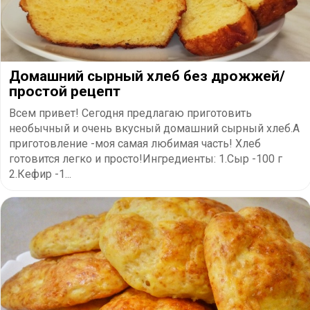
Домашний сырный хлеб без дрожжей/
простой рецепт
Всем привет! Сегодня предлагаю приготовить
необычный и очень вкусный домашний сырный хлеб.А
приготовление -моя самая любимая часть! Хлеб
готовится легко и просто!Ингредиенты: 1.Сыр -100 г
2.Кефир -1...