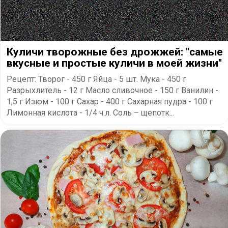
Куличи творожные без дрожжей: "самые
вкусные и простые куличи в моей жизни"
Рецепт: Творог - 450 г Яйца - 5 шт. Мука - 450 г
Разрыхлитель - 12 г Масло сливочное - 150 г Ванилин -
1,5 г Изюм - 100 г Сахар - 400 г Сахарная пудра - 100 г
Лимонная кислота - 1/4 ч.л. Соль – щепотк...