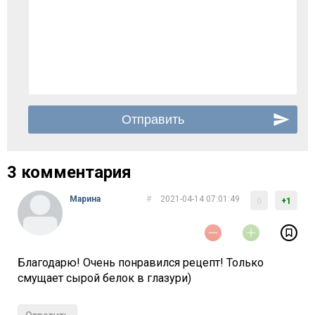
3 комментария
Марина
#
2021-04-14 07:01:49
0
+1
Благодарю! Очень понравился рецепт! Только
смущает сырой белок в глазури)