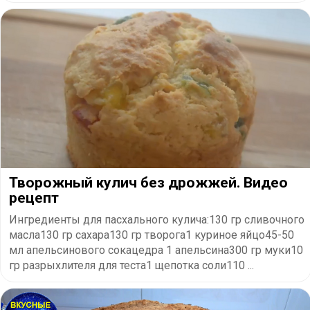
Творожный кулич без дрожжей. Видео
рецепт
Ингредиенты для пасхального кулича:130 гр сливочного
масла130 гр сахара130 гр творога1 куриное яйцо45-50
мл апельсинового сокацедра 1 апельсина300 гр муки10
гр разрыхлителя для теста1 щепотка соли110 ...