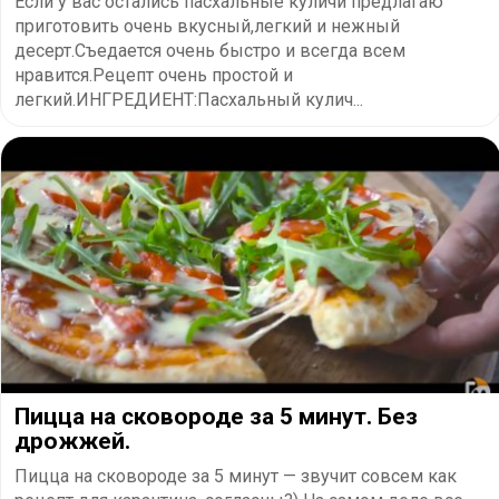
Если у вас остались пасхальные куличи предлагаю
приготовить очень вкусный,легкий и нежный
десерт.Съедается очень быстро и всегда всем
нравится.Рецепт очень простой и
легкий.ИНГРЕДИЕНТ:Пасхальный кулич...
Пицца на сковороде за 5 минут. Без
дрожжей.
Пицца на сковороде за 5 минут — звучит совсем как