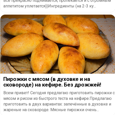
Все прекрасно поднимается, пропекается и с огромным
аппетитом уплетается))Ингредиенты (на 2-3 ку...
Пирожки с мясом (в духовке и на
сковороде) на кефире. Без дрожжей!
Всем привет! Сегодня предлагаю приготовить пирожки с
мясом и рисом из быстрого теста на кефире.Предлагаю
приготовить в двух вариантах: запечённые в духовке и
жареные на сковороде. Мясные пирожки очень...