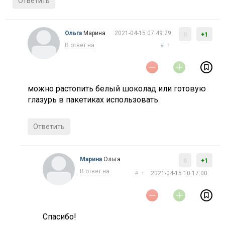
Ответить
Ольга
Марина
2021-04-15 07:49:29
0
+1
В ответ на
#
↑
можно растопить белый шоколад или готовую
глазурь в пакетиках использовать
Ответить
Марина
Ольга
0
+1
В ответ на
#
↑
2021-04-15 10:17:00
Спасибо!