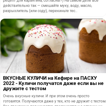
рецепт для карантина, согласны?) На самом деле все
действительно так — смешайте муку, воду, масло,
разрыхлитель (или соду), перекиньте тес...
ВКУСНЫЕ КУЛИЧИ на Кефире на ПАСХУ
2022 - Куличи получатся даже если вы не
дружите с тестом
Очень вкусные куличи. И при этом очень просто
готовятся. Получаются даже у тех, кто не дружит с тестом