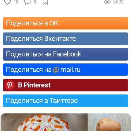
18
3
5692
Поделиться в ОК
Поделиться Вконтакте
Поделиться на Facebook
Поделиться на
@
mail.ru
В Pinterest
Поделиться в Твиттере