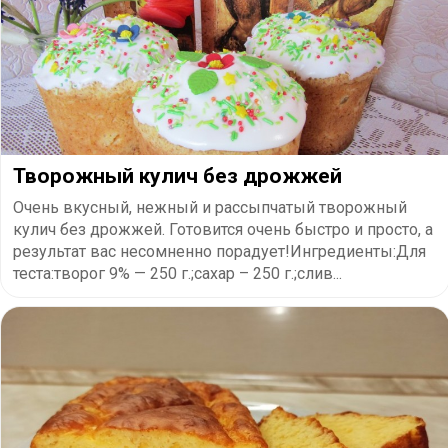
Творожный кулич без дрожжей
Очень вкусный, нежный и рассыпчатый творожный
кулич без дрожжей. Готовится очень быстро и просто, а
результат вас несомненно порадует!Ингредиенты:Для
теста:творог 9% — 250 г.;сахар – 250 г.;слив...