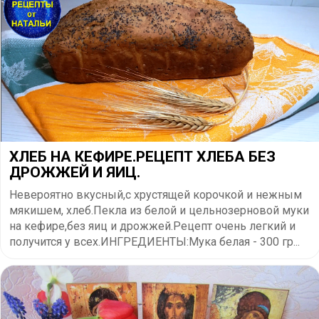
ХЛЕБ НА КЕФИРЕ.РЕЦЕПТ ХЛЕБА БЕЗ
ДРОЖЖЕЙ И ЯИЦ.
Невероятно вкусный,с хрустящей корочкой и нежным
мякишем, хлеб.Пекла из белой и цельнозерновой муки
на кефире,без яиц и дрожжей.Рецепт очень легкий и
получится у всех.ИНГРЕДИЕНТЫ:Мука белая - 300 гр...