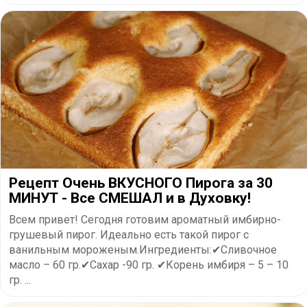
Рецепт Очень ВКУСНОГО Пирога за 30
МИНУТ - Все СМЕШАЛ и в Духовку!
Всем привет! Сегодня готовим ароматный имбирно-
грушевый пирог. Идеально есть такой пирог с
ванильным мороженым.Ингредиенты:✔Сливочное
масло – 60 гр.✔Сахар -90 гр. ✔Корень имбиря – 5 – 10
гр. ...