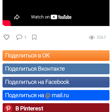
1
3267
Поделиться в ОК
Поделиться Вконтакте
Поделиться на Facebook
Поделиться на
@
mail.ru
В Pinterest