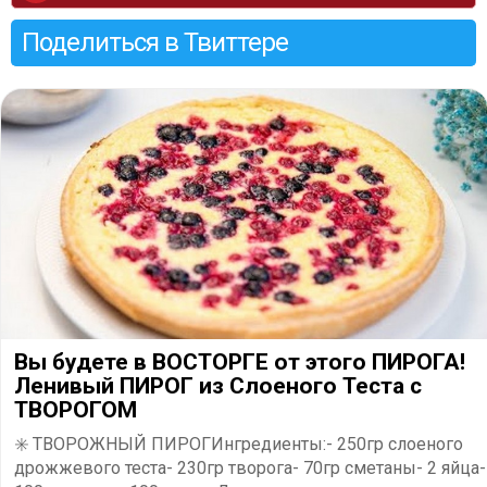
Поделиться в Твиттере
Вы будете в ВОСТОРГЕ от этого ПИРОГА!
Ленивый ПИРОГ из Слоеного Теста с
ТВОРОГОМ
✳️ ТВОРОЖНЫЙ ПИРОГИнгредиенты:- 250гр слоеного
дрожжевого теста- 230гр творога- 70гр сметаны- 2 яйца-