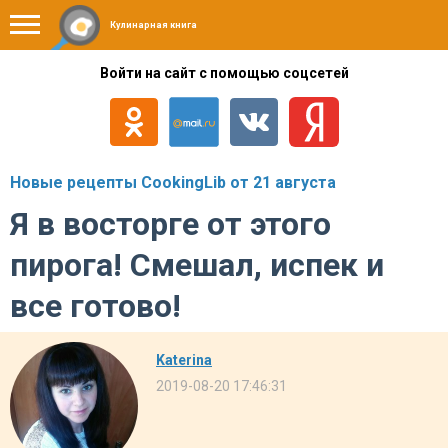
Кулинарная книга
Войти на сайт с помощью соцсетей
Новые рецепты CookingLib от 21 августа
Я в восторге от этого
пирога! Смешал, испек и
все готово!
Katerina
2019-08-20 17:46:31