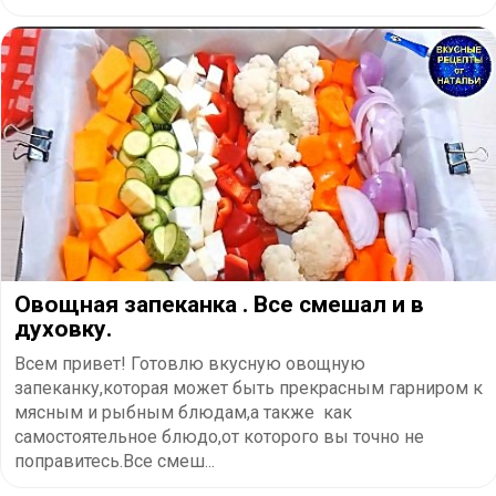
Овощная запеканка . Все смешал и в
духовку.
Всем привет! Готовлю вкусную овощную
запеканку,которая может быть прекрасным гарниром к
мясным и рыбным блюдам,а также как
самостоятельное блюдо,от которого вы точно не
поправитесь.Все смеш...