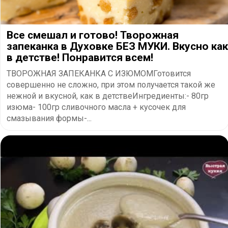
Все смешал и готово! Творожная
запеканка в Духовке БЕЗ МУКИ. Вкусно как
в детстве! Понравится всем!
ТВОРОЖНАЯ ЗАПЕКАНКА С ИЗЮМОМГотовится
совершенно не сложно, при этом получается такой же
нежной и вкусной, как в детствеИнгредиенты:- 80гр
изюма- 100гр сливочного масла + кусочек для
смазывания формы-...