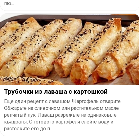
пю...
Трубочки из лаваша с картошкой
Еще один рецепт с лавашом !Картофель отварите.
Обжарьте на сливочном или растительном масле
репчатый лук. Лаваш разрежьте на одинаковые
квадраты. С готового картофеля слейте воду и
растолките его до п...