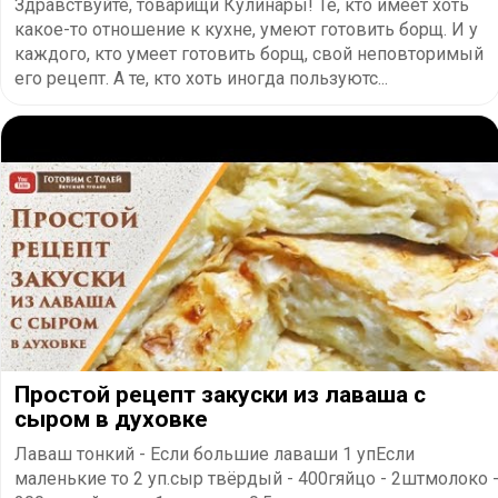
Здравствуйте, товарищи Кулинары! Те, кто имеет хоть
какое-то отношение к кухне, умеют готовить борщ. И у
каждого, кто умеет готовить борщ, свой неповторимый
его рецепт. А те, кто хоть иногда пользуютс...
Простой рецепт закуски из лаваша с
сыром в духовке
Лаваш тонкий - Если большие лаваши 1 упЕсли
маленькие то 2 уп.сыр твёрдый - 400гяйцо - 2штмолоко 