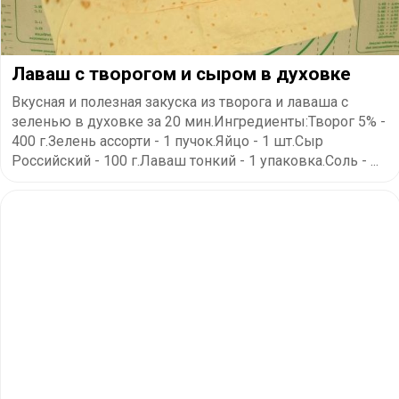
Лаваш с творогом и сыром в духовке
Вкусная и полезная закуска из творога и лаваша с
зеленью в духовке за 20 мин.Ингредиенты:Творог 5% -
400 г.Зелень ассорти - 1 пучок.Яйцо - 1 шт.Сыр
Российский - 100 г.Лаваш тонкий - 1 упаковка.Соль - ...