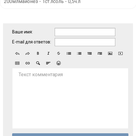
200млмайонез - 1ст.лсоль - 0,5ч.л
Ваше имя:
E-mail для ответов:
Текст комментария