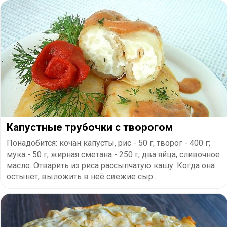
Капустные трубочки с творогом
Понадобится: кочан капусты, рис - 50 г; творог - 400 г;
мука - 50 г; жирная сметана - 250 г; два яйца, сливочное
масло. Отварить из риса рассыпчатую кашу. Когда она
остынет, выложить в неё свежие сыр...