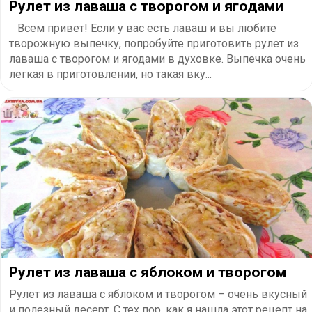
Рулет из лаваша с творогом и ягодами
Всем привет! Если у вас есть лаваш и вы любите
творожную выпечку, попробуйте приготовить рулет из
лаваша с творогом и ягодами в духовке. Выпечка очень
легкая в приготовлении, но такая вку...
Рулет из лаваша с яблоком и творогом
Рулет из лаваша с яблоком и творогом – очень вкусный
и полезный десерт. С тех пор, как я нашла этот рецепт на