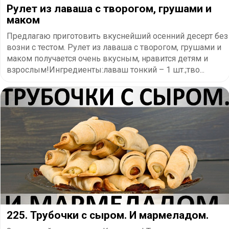
Рулет из лаваша с творогом, грушами и
маком
Предлагаю приготовить вкуснейший осенний десерт без
возни с тестом. Рулет из лаваша с творогом, грушами и
маком получается очень вкусным, нравится детям и
взрослым!Ингредиенты:лаваш тонкий – 1 шт.;тво...
225. Трубочки с сыром. И мармеладом.