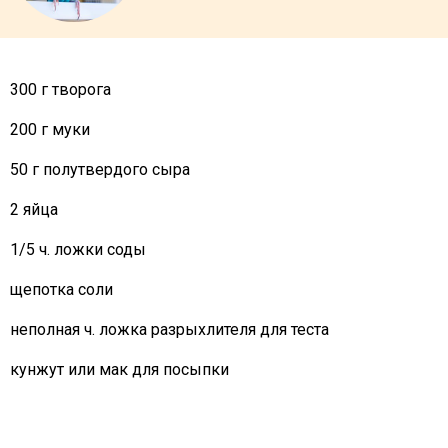
300 г творога
200 г муки
50 г полутвердого сыра
2 яйца
1/5 ч. ложки соды
щепотка соли
неполная ч. ложка разрыхлителя для теста
кунжут или мак для посыпки