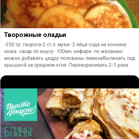
Творожные оладьи
-250 гр. творога-2 ст.л. муки- 2 яйца-сода на кончике
ножа- сахар по вкусу- 100мл. кефира- по желанию
можно добавить цедру половины лимонаВыпекать под
крышкой на среднем огне. Переворачивать 2-3 раза.