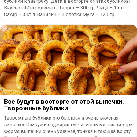
бублики к завтраку. Дети в восторге от этих бубликов!
Вкуснота!Ингредиенты Творог – 300 гр. Яйца – 1 шт.
Сахар – 3 ст.л. Ванилин – щепотка Мука – 120 гр....
Все будут в восторге от этой выпечки.
Творожные бублики
Творожные бублики это быстрая и очень вкусная
выпечка. Снаружи поджаристые и очень мягкие внутри.
Форма выпечки очень удачная, тонкая и тающая во рту.