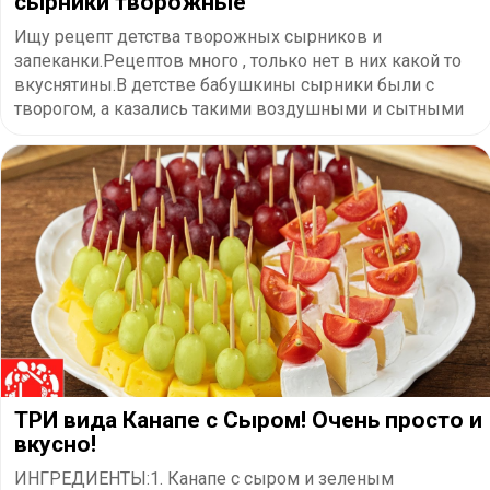
сырники творожные
Ищу рецепт детства творожных сырников и
запеканки.Рецептов много , только нет в них какой то
вкуснятины.В детстве бабушкины сырники были с
творогом, а казались такими воздушными и сытными
ТРИ вида Канапе с Сыром! Очень просто и
вкусно!
ИНГРЕДИЕНТЫ:1. Канапе с сыром и зеленым