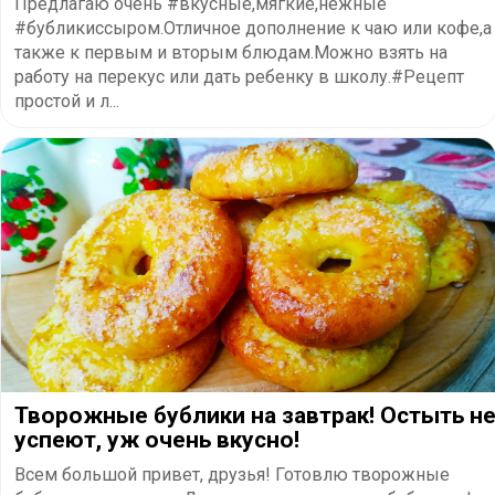
Предлагаю очень #вкусные,мягкие,нежные
#бубликиссыром.Отличное дополнение к чаю или кофе,а
также к первым и вторым блюдам.Можно взять на
работу на перекус или дать ребенку в школу.#Рецепт
простой и л...
Творожные бублики на завтрак! Остыть н
успеют, уж очень вкусно!
Всем большой привет, друзья! Готовлю творожные