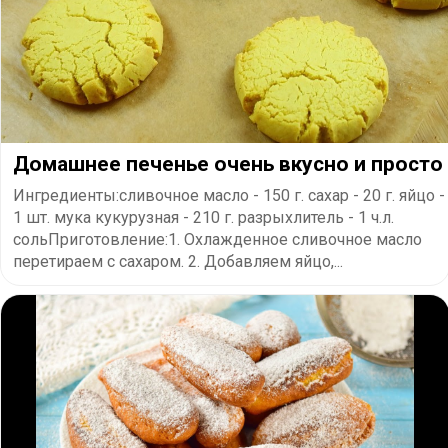
Домашнее печенье очень вкусно и просто
Ингредиенты:сливочное масло - 150 г. сахар - 20 г. яйцо -
1 шт. мука кукурузная - 210 г. разрыхлитель - 1 ч.л.
сольПриготовление:1. Охлажденное сливочное масло
перетираем с сахаром. 2. Добавляем яйцо,...