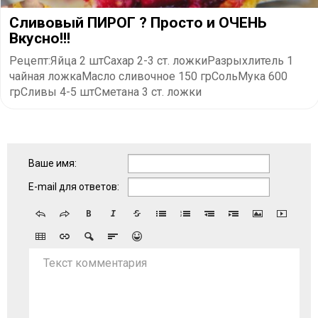
Сливовый ПИРОГ ? Просто и ОЧЕНЬ
Вкусно!!!
Рецепт:Яйца 2 штСахар 2-3 ст. ложкиРазрыхлитель 1
чайная ложкаМасло сливочное 150 грСольМука 600
грСливы 4-5 штСметана 3 ст. ложки
Ваше имя:
E-mail для ответов:
Текст комментария