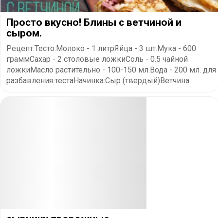
Просто вкусно! Блины с ветчиной и
сыром.
Рецепт:Тесто:Молоко - 1 литрЯйца - 3 шт.Мука - 600
граммСахар - 2 столовые ложкиСоль - 0.5 чайной
ложкиМасло растительно - 100-150 мл.Вода - 200 мл. для
разбавления тестаНачинка:Сыр (твердый)Ветчина