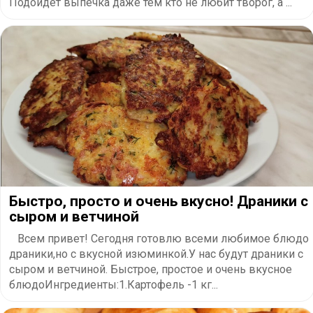
Подойдет выпечка даже тем кто не любит творог, а ...
Быстро, просто и очень вкусно! Драники с
сыром и ветчиной
Всем привет! Сегодня готовлю всеми любимое блюдо
драники,но с вкусной изюминкой.У нас будут драники с
сыром и ветчиной. Быстрое, простое и очень вкусное
блюдоИнгредиенты:1.Картофель -1 кг...