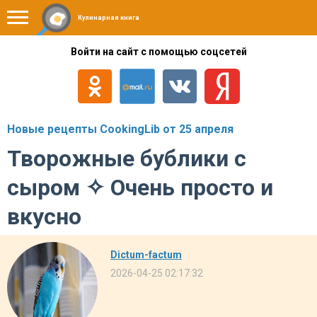
Кулинарная книга
Войти на сайт с помощью соцсетей
Новые рецепты CookingLib от 25 апреля
Творожные бублики с
сыром ✧ Очень просто и
вкусно
Dictum-factum
2026-04-25 02:17:32