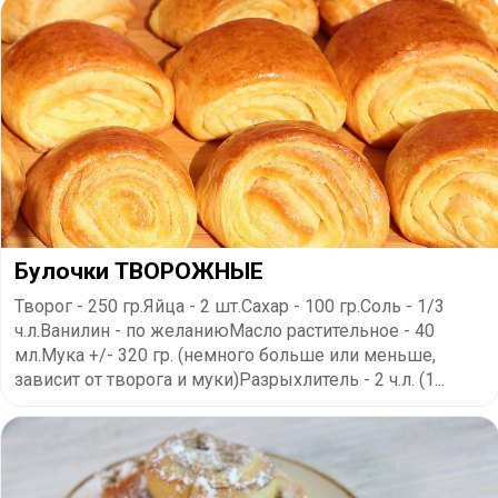
Булочки ТВОРОЖНЫЕ
Творог - 250 гр.Яйца - 2 шт.Сахар - 100 гр.Соль - 1/3
ч.л.Ванилин - по желаниюМасло растительное - 40
мл.Мука +/- 320 гр. (немного больше или меньше,
зависит от творога и муки)Разрыхлитель - 2 ч.л. (1...