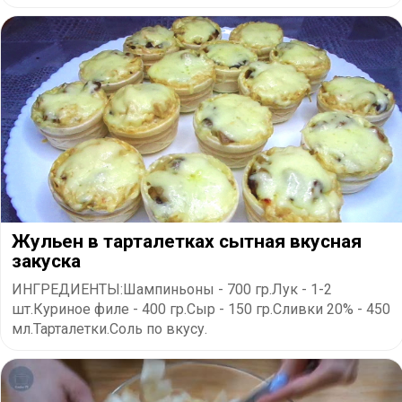
Жульен в тарталетках сытная вкусная
закуска
ИНГРЕДИЕНТЫ:Шампиньоны - 700 гр.Лук - 1-2
шт.Куриное филе - 400 гр.Сыр - 150 гр.Сливки 20% - 450
мл.Тарталетки.Соль по вкусу.