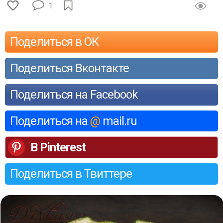
1
Поделиться в ОК
Поделиться Вконтакте
Поделиться на Facebook
Поделиться на
@
mail.ru
В Pinterest
Поделиться в Твиттере