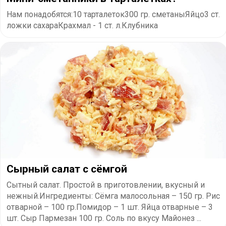
Нам понадобятся:10 тарталеток300 гр. сметаныЯйцо3 ст.
ложки сахараКрахмал - 1 ст. л.Клубника
Сырный салат с сёмгой
Сытный салат. Простой в приготовлении, вкусный и
нежный.Ингредиенты: Сёмга малосольная – 150 гр. Рис
отварной – 100 гр.Помидор – 1 шт. Яйца отварные – 3
шт. Сыр Пармезан 100 гр. Соль по вкусу Майонез ...