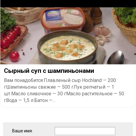
Сырный суп с шампиньонами
Вам понадобится:Плавленый сыр Hochland — 200
гШампиньоны свежие — 500 гЛук репчатый — 1
шт.Масло сливочное — 30 гМасло растительное — 50
гВода — 1,5 л.Батон —...
Ваше имя: