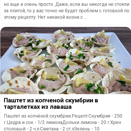
но еще и очень просто. Даже, если вы никогда не стояли
за плитой, то у вас точно не будет проблем с готовкой по
этому рецепту. Нет никакой возни с ...
Паштет из копченой скумбрии в
тарталетках из лаваша
Паштет из копчёной скумбрии.Рецепт:Скумбрия - 250
г.Цедра и сок - 1/2 лимонаДольки лимона - 20 г.Хрен
столовый - 2 ч.л.Сметана - 2 ст.лЗелень - 10