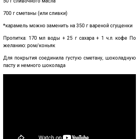
50 г сливочного масла
700 г сметаны (или сливки)
*карамель можно заменить на 350 г вареной сгущенки
Пропитка: 170 мл воды + 25 г сахара + 1 ч.л. кофе По
желанию: ром/коньяк
Для покрытия соединила густую сметану, шоколадную
пасту и немного шоколада