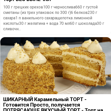
100 г грецких орехов100 г чернослива660 г густой
сметаны (из трех упаковок по 300 г)6 белков230 г
сахара1 п ванильного сахаращепотка лимонной
кислоты30 г желатина + вода 70 мл60 г шоколада30 г
сливочн...
ШИКАРНЫЙ Карамельный ТОРТ -
Готовится Просто, получается
ПОТРЯСАЮЩЕ ВКУСНЫЙ ТОРТ - Торт на