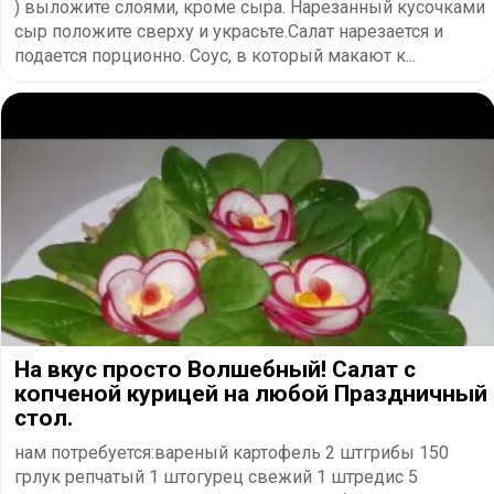
) выложите слоями, кроме сыра. Нарезанный кусочками
сыр положите сверху и украсьте.Салат нарезается и
подается порционно. Соус, в который макают к...
На вкус просто Волшебный! Салат с
копченой курицей на любой Праздничный
стол.
нам потребуется:вареный картофель 2 штгрибы 150
грлук репчатый 1 штогурец свежий 1 штредис 5