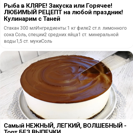
Рыба в КЛЯРЕ! Закуска или Горячее!
ЛЮБИМЫЙ РЕЦЕПТ на любой праздник!
Кулинарим с Таней
Стакан 300 млИнгредиенты:1 кг филе2 ст.л. лимонного
сока Соль, специи2 средних яйца1 ст. минеральной
воды1,5 ст. мукиСоль
Самый НЕЖНЫЙ, ЛЕГКИЙ, ВОЛШЕБНЫЙ -
Торт БЕЗ ВЫПЕЧКИ