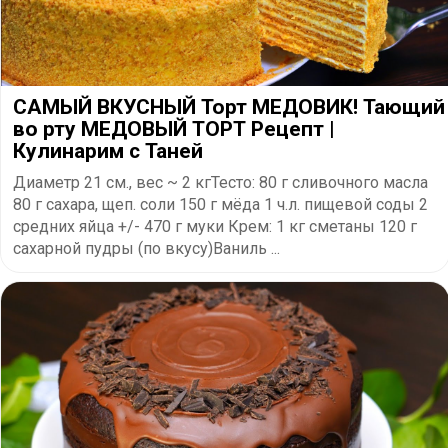
САМЫЙ ВКУСНЫЙ Торт МЕДОВИК! Тающий
во рту МЕДОВЫЙ ТОРТ Рецепт |
Кулинарим с Таней
Диаметр 21 см., вес ~ 2 кгТесто: 80 г сливочного масла
80 г сахара, щеп. соли 150 г мёда 1 ч.л. пищевой соды 2
средних яйца +/- 470 г муки Крем: 1 кг сметаны 120 г
сахарной пудры (по вкусу)Ваниль ...