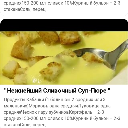
средних150-200 мл. сливок 10%Куриный бульон – 2-3
стаканаСоль, перец...
" Нежнейший Сливочный Суп-Пюре "
Продукты:Кабачки (1 большой, 2 средних или 3
маленьких)Морковь одна средняяЛуковица одна
средняяЧеснок пару зубчиковКартофель – 2-3
средних150-200 мл. сливок 10%Куриный бульон – 2-3
стаканаСоль, перец...