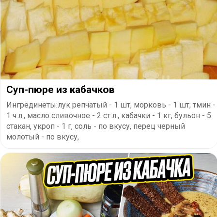
Суп-пюре из кабачков
Ингрединеты:лук репчатый - 1 шт, морковь - 1 шт, тмин -
1 ч.л., масло сливочное - 2 ст.л., кабачки - 1 кг, бульон - 5
стакан, укроп - 1 г, соль - по вкусу, перец черный
молотый - по вкусу,