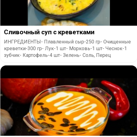
Сливочный суп с креветками
ИНГРЕДИЕНТЫ- Плавленный сыр-250 гр- Очищенные
креветки-300 гр- Лук-1 шт- Морковь-1 шт- Чеснок-1
зубчик- Картофель-4 шт- Зелень- Соль, Перец