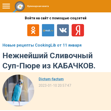
Кулинарная книга
Войти на сайт с помощью соцсетей
Новые рецепты CookingLib от 11 января
Нежнейший Сливочный
Суп-Пюре из КАБАЧКОВ.
Dictum-factum
2023-01-10 20:57:47