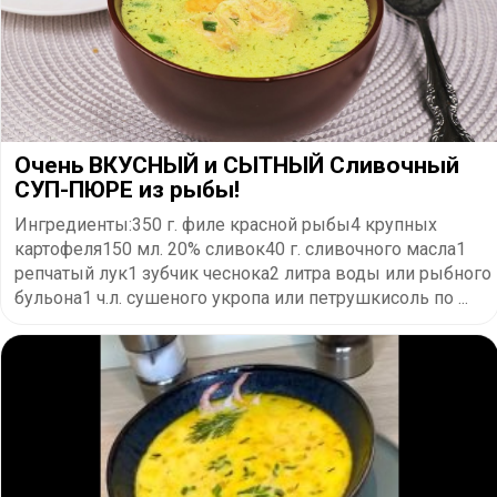
Очень ВКУСНЫЙ и СЫТНЫЙ Сливочный
СУП-ПЮРЕ из рыбы!
Ингредиенты:350 г. филе красной рыбы4 крупных
картофеля150 мл. 20% сливок40 г. сливочного масла1
репчатый лук1 зубчик чеснока2 литра воды или рыбного
бульона1 ч.л. сушеного укропа или петрушкисоль по ...