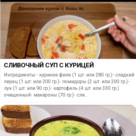
СЛИВОЧНЫЙ СУП С КУРИЦЕЙ
Ингредиенты:- куриное филе (1 шт. или 280 гр.)- сладкий
перец (1 шт. или 200 гр.)- помидоры (2 шт. или 200 гр.)-
лук (1 шт. или 90 гр.)- картофель (4 шт. или 330 гр.)
очищенный- макароны (70 гр.)- сли...