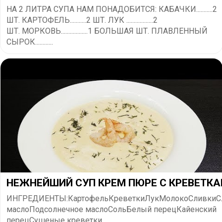
НА 2 ЛИТРА СУПА НАМ ПОНАДОБИТСЯ: КАБАЧКИ...........2
ШТ. КАРТОФЕЛЬ...........2 ШТ. ЛУК ..................2
ШТ. МОРКОВЬ..................1 БОЛЬШАЯ ШТ. ПЛАВЛЕННЫЙ
СЫРОК............
НЕЖНЕЙШИЙ СУП КРЕМ ПЮРЕ С КРЕВЕТК
ИНГРЕДИЕНТЫ:КартофельКреветкиЛукМолокоСливкиС
маслоПодсолнечное маслоСольБелый перецКайенский
перецСушеные креветки