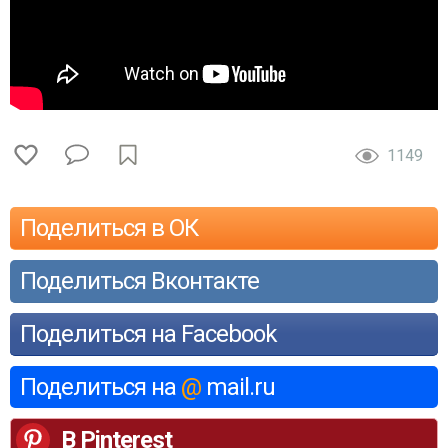
1149
Поделиться в ОК
Поделиться Вконтакте
Поделиться на Facebook
Поделиться на
@
mail.ru
В Pinterest