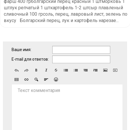
фарш 400 грболгарский перец красный 1 штморковь 1
штлук репчатый 1 шткартофель 1-2 штсыр плавленый
сливочный 100 грсоль, перец, лавровый лист, зелень по
вкусу⠀Болгарский перец, лук и картофель нарезае...
Ваше имя:
E-mail для ответов:
Текст комментария