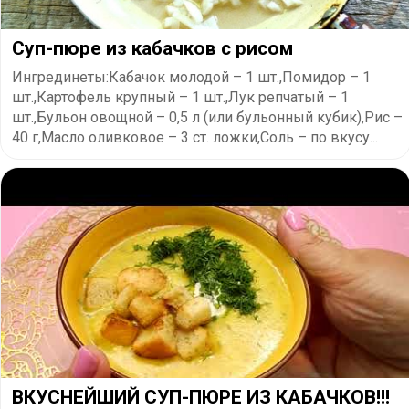
Суп-пюре из кабачков с рисом
Ингрединеты:Кабачок молодой – 1 шт.,Помидор – 1
шт.,Картофель крупный – 1 шт.,Лук репчатый – 1
шт.,Бульон овощной – 0,5 л (или бульонный кубик),Рис –
40 г,Масло оливковое – 3 ст. ложки,Соль – по вкусу...
ВКУСНЕЙШИЙ СУП-ПЮРЕ ИЗ КАБАЧКОВ!!!