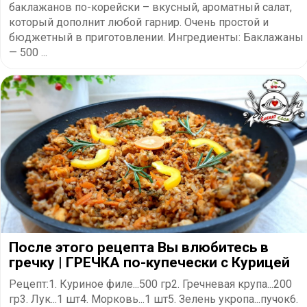
баклажанов по-корейски – вкусный, ароматный салат,
который дополнит любой гарнир. Очень простой и
бюджетный в приготовлении. Ингредиенты: Баклажаны
— 500 ...
После этого рецепта Вы влюбитесь в
гречку | ГРЕЧКА по-купечески с Курицей
Рецепт:1. Куриное филе...500 гр2. Гречневая крупа...200
гр3. Лук...1 шт4. Морковь...1 шт5. Зелень укропа...пучок6.