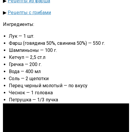
▶
Рецепты из фарша
▶
Рецепты с грибами
Ингредиенты:
Лук — 1 шт.
Фарш (говядина 50%, свинина 50%) — 550 г.
Шампиньоны — 100 г.
Кетчуп — 2,5 ст.л
Гречка — 200 г.
Вода — 400 мл
Соль — 2 щепотки
Перец черный молотый — по вкусу
Чеснок — 1 головка
Петрушка — 1/3 пучка