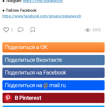
● Telegram:
https://t.me/pokanevich
● Паблик Facebook:
https://www.facebook.com/groups/pokanevich
2
2932
Поделиться в ОК
Поделиться Вконтакте
Поделиться на Facebook
Поделиться на
@
mail.ru
В Pinterest