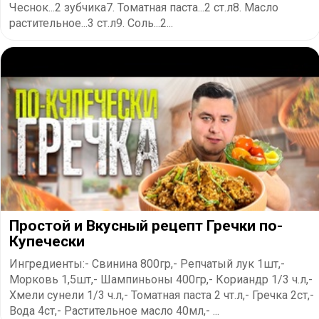
Чеснок...2 зубчика7. Томатная паста...2 ст.л8. Масло
растительное...3 ст.л9. Соль...2...
Простой и Вкусный рецепт Гречки по-
Купечески
Ингредиенты:- Свинина 800гр,- Репчатый лук 1шт,-
Морковь 1,5шт,- Шампиньоны 400гр,- Кориандр 1/3 ч.л,-
Хмели сунели 1/3 ч.л,- Томатная паста 2 чт.л,- Гречка 2ст,-
Вода 4ст,- Растительное масло 40мл,- ...