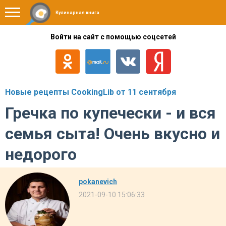
Кулинарная книга
Войти на сайт с помощью соцсетей
Новые рецепты CookingLib от 11 сентября
Гречка по купечески - и вся
семья сыта! Очень вкусно и
недорого
pokanevich
2021-09-10 15:06:33