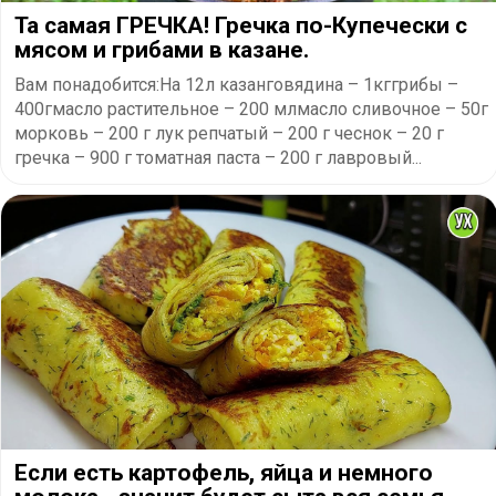
Та самая ГРЕЧКА! Гречка по-Купечески с
мясом и грибами в казане.
Вам понадобится:На 12л казанговядина – 1кггрибы –
400гмасло растительное – 200 млмасло сливочное – 50г
морковь – 200 г лук репчатый – 200 г чеснок – 20 г
гречка – 900 г томатная паста – 200 г лавровый...
Если есть картофель, яйца и немного