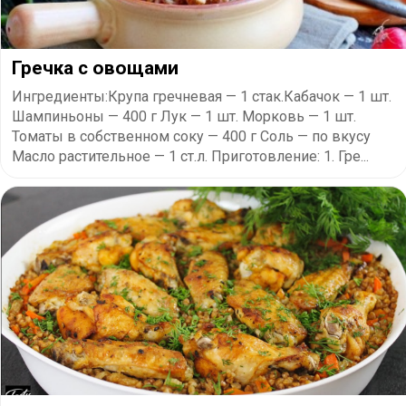
​Гречка с овощами
Ингредиенты:Крупа гречневая — 1 стак.Кабачок — 1 шт.
Шампиньоны — 400 г Лук — 1 шт. Морковь — 1 шт.
Томаты в собственном соку — 400 г Соль — по вкусу
Масло растительное — 1 ст.л. Приготовление: 1. Гре...