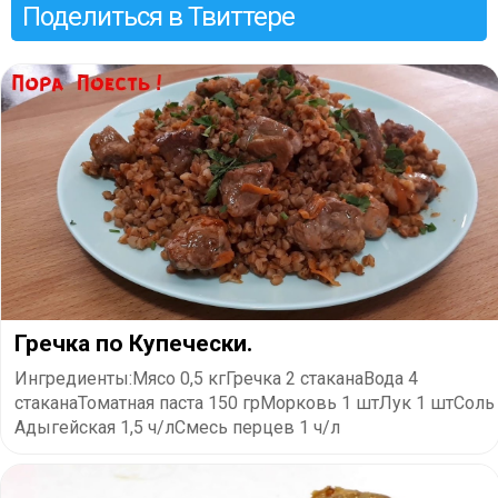
Поделиться в Твиттере
Гречка по Купечески.
Ингредиенты:Мясо 0,5 кгГречка 2 стаканаВода 4
стаканаТоматная паста 150 грМорковь 1 штЛук 1 штСоль
Адыгейская 1,5 ч/лСмесь перцев 1 ч/л