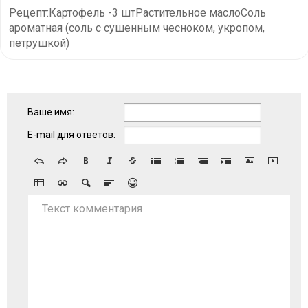
Рецепт:Картофель -3 штРастительное маслоСоль
ароматная (соль с сушенным чесноком, укропом,
петрушкой)
Ваше имя:
E-mail для ответов:
Текст комментария