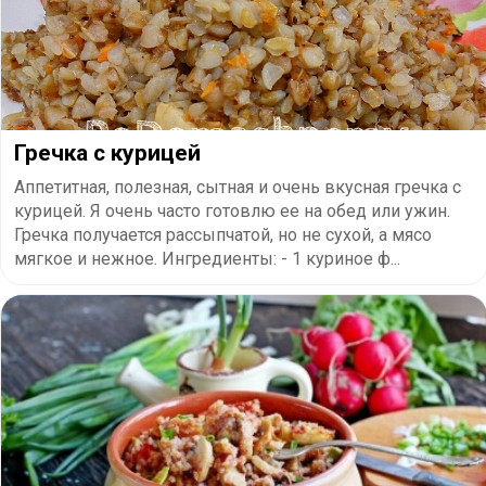
Гречка с курицей
Аппетитная, полезная, сытная и очень вкусная гречка с
курицей. Я очень часто готовлю ее на обед или ужин.
Гречка получается рассыпчатой, но не сухой, а мясо
мягкое и нежное. Ингредиенты: - 1 куриное ф...