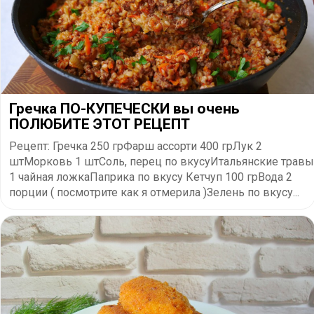
Гречка ПО-КУПЕЧЕСКИ вы очень
ПОЛЮБИТЕ ЭТОТ РЕЦЕПТ
Рецепт: Гречка 250 грФарш ассорти 400 грЛук 2
штМорковь 1 штСоль, перец по вкусуИтальянские травы
1 чайная ложкаПаприка по вкусу Кетчуп 100 грВода 2
порции ( посмотрите как я отмерила )Зелень по вкусу...