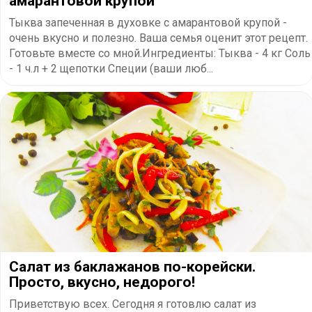
амарантовой крупой
Тыква запеченная в духовке с амарантовой крупой -
очень вкусно и полезно. Ваша семья оценит этот рецепт.
Готовьте вместе со мной.Ингредиенты: Тыква - 4 кг Соль
- 1 ч.л + 2 щепотки Специи (ваши люб...
Салат из баклажанов по-корейски.
Просто, вкусно, недорого!
Приветствую всех. Сегодня я готовлю салат из