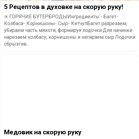
5 Рецептов в духовке на скорую руку!
✳️ ГОРЯЧИЕ БУТЕРБРОДЫИнгредиенты:- Багет-
Колбаса- Корнишоны- Сыр- КетчупБагет разрезаем,
убираем часть мякоти, формируя лодочки.Для начинки
нарезаем колбасу, корнишоны и натираем сыр.Лодочки
сбрызгив...
Медовик на скорую руку