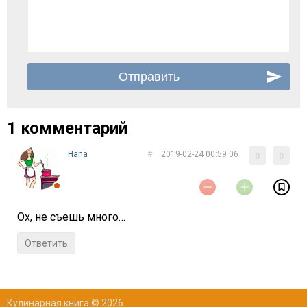
1 комментарий
Нana
#
2019-02-24 00:59:06
0
0
Ох, не съешь много…
Ответить
Кулинарная книга © 2026