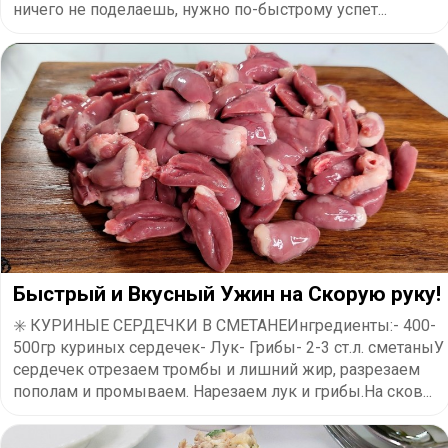
ничего не поделаешь, нужно по-быстрому успет...
Быстрый и Вкусный Ужин на Скорую руку!
✳️ КУРИНЫЕ СЕРДЕЧКИ В СМЕТАНЕИнгредиенты:- 400-
500гр куриных сердечек- Лук- Грибы- 2-3 ст.л. сметаныУ
сердечек отрезаем тромбы и лишний жир, разрезаем
пополам и промываем. Нарезаем лук и грибы.На сков...