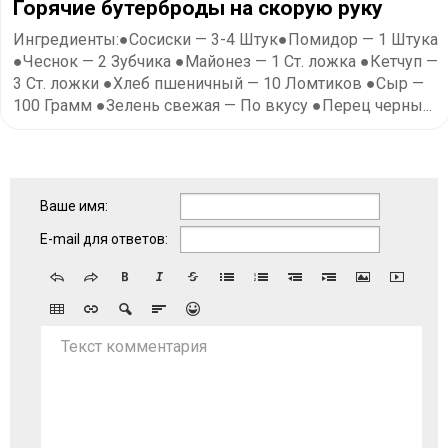
​Горячие бутерброды на скорую руку
Ингредиенты:●Сосиски — 3-4 Штук●Помидор — 1 Штука
●Чеснок — 2 Зубчика ●Майонез — 1 Ст. ложка ●Кетчуп —
3 Ст. ложки ●Хлеб пшеничный — 10 Ломтиков ●Сыр —
100 Грамм ●Зелень свежая — По вкусу ●Перец черны...
Ваше имя:
E-mail для ответов:
Текст комментария