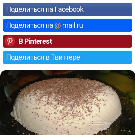
Поделиться на Facebook
Поделиться на
@
mail.ru
В Pinterest
Поделиться в Твиттере