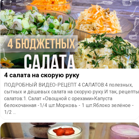
4 салата на скорую руку
ПОДРОБНЫЙ ВИДЕО-РЕЦЕПТ 4 САЛАТОВ:4 полезных,
сытных и дёшевых салата на скорую руку.И так, рецепт
салатов:1. Салат «Овощной с орехами»Капуста
белокочанная -1/4 шт.Морковь - 1 шт.Яблоко зелёное -
1/2 ...