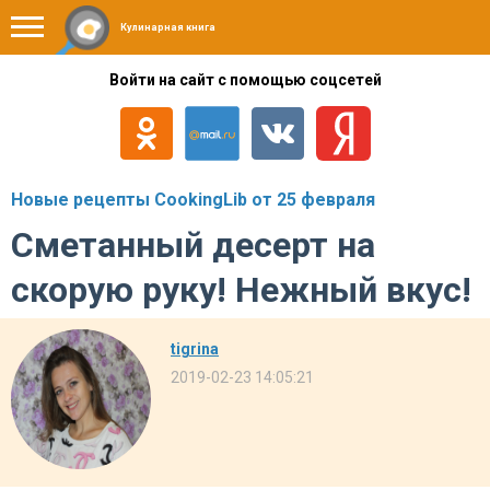
Кулинарная книга
Войти на сайт с помощью соцсетей
Новые рецепты CookingLib от 25 февраля
Сметанный десерт на
скорую руку! Нежный вкус!
tigrina
2019-02-23 14:05:21