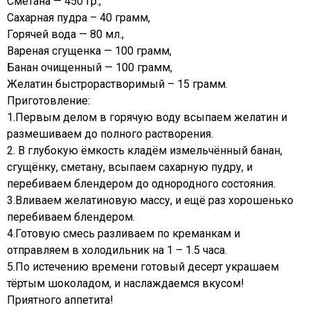
Сметана — 450 гр.,
Сахарная пудра – 40 грамм,
Горячей вода — 80 мл.,
Вареная сгущенка — 100 грамм,
Банан очищенный — 100 грамм,
Желатин быстрорастворимый – 15 грамм.
Приготовление:
1.Первым делом в горячую воду всыпаем желатин и
размешиваем до полного растворения.
2. В глубокую ёмкость кладём измельчённый банан,
сгущёнку, сметану, всыпаем сахарную пудру, и
перебиваем блендером до однородного состояния.
3.Вливаем желатиновую массу, и ещё раз хорошенько
перебиваем блендером.
4.Готовую смесь разливаем по креманкам и
отправляем в холодильник на 1 – 1.5 часа.
5.По истечению времени готовый десерт украшаем
тёртым шоколадом, и наслаждаемся вкусом!
Приятного аппетита!