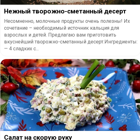
Нежный творожно-сметанный десерт
Несомненно, молочные продукты очень полезны! Их
сочетание – необходимый источник кальция для
взрослых и детей. Предлагаю вам приготовить
вкуснейший творожно-сметанный десерт.Ингредиенты:
— 4 сладких с...
Салат на скорую руку