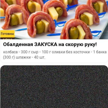
Обалденная ЗАКУСКА на скорую руку!
колбаса - 300 г сыр - 100 г оливки без косточки - 1 банка
(300 г) шпажки - 40 шт.