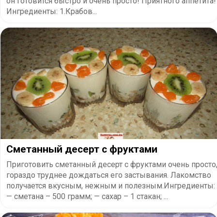
он готовится быстро и очень просто! Приятного аппетита!
Ингредиенты: 1.Крабов...
Сметанный десерт с фруктами
Приготовить сметанный десерт с фруктами очень просто
гораздо труднее дождаться его застывания. Лакомство
получается вкусным, нежным и полезным.Ингредиенты:
— сметана – 500 грамм; — сахар – 1 стакан; ...