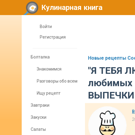
Кулинарная книга
Войти
Регистрация
Болталка
Новые рецепты Coo
"Я ТЕБЯ Л
Знакомимся
любимых ❤
Разговоры обо всем
ВЫПЕЧКИ
Ищу рецепт
Завтраки
В
Закуски
2
Салаты