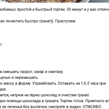
юбимых простой и быстрый тортик. 30 минут и у вас отлич
ак почистить быстро гранат)). Приступим.
 г
смешать творог, сахар и сметану.
ценье и перемешать.
массу в форму. Утрамбовать. Оставить на 1,5-2 часа при
уре.
ется, натрем на терке шоколад и очистим гранат.
ри помощи шоколада и граната. Тортик готов. Приятного ап
т из печенья без выпечки, смотрите в видео. СПАСИБО