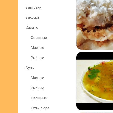
Завтраки
Закуски
Салаты
Овощные
Мясные
Рыбные
Супы
Мясные
Рыбные
Овощные
Супы-пюре