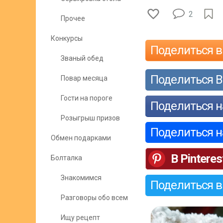
2
Прочее
Конкурсы
Поделиться в
Званый обед
Поделиться В
Повар месяца
Гости на пороге
Поделиться н
Розыгрыш призов
Поделиться 
Обмен подарками
В Pinteres
Болталка
Знакомимся
Поделиться в
Разговоры обо всем
Ищу рецепт