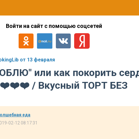
Войти на сайт с помощью соцсетей
kingLib от 13 февраля
ЮБЛЮ" или как покорить сер
️❤️❤️ / Вкусный ТОРТ БЕЗ
олшебная еда
019-02-12 08:17:31