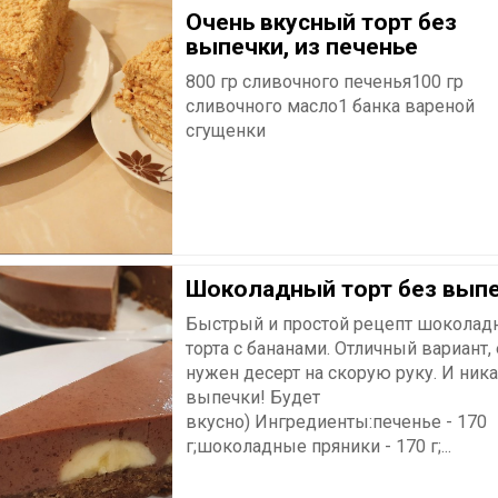
Очень вкусный торт без
выпечки, из печенье
800 гр сливочного печенья100 гр
сливочного масло1 банка вареной
сгущенки
Шоколадный торт без вып
Быстрый и простой рецепт шоколад
торта с бананами. Отличный вариант,
нужен десерт на скорую руку. И ник
выпечки! Будет
вкусно) Ингредиенты:печенье - 170
г;шоколадные пряники - 170 г;...