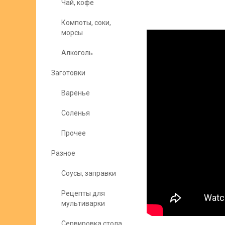
Чай, кофе
Компоты, соки,
морсы
Алкоголь
Заготовки
Варенье
Соленья
Прочее
Разное
Соусы, заправки
Рецепты для
мультиварки
Сервировка стола