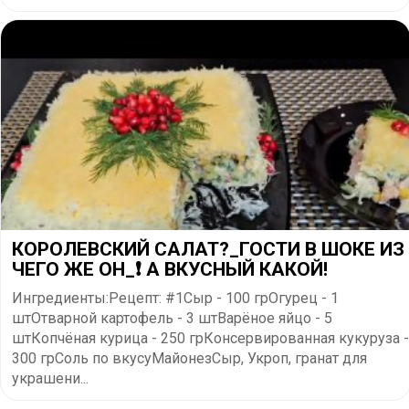
КОРОЛЕВСКИЙ САЛАТ?_ГОСТИ В ШОКЕ ИЗ
ЧЕГО ЖЕ ОН_❗ А ВКУСНЫЙ КАКОЙ!
Ингредиенты:Рецепт: #1Сыр - 100 грОгурец - 1
штОтварной картофель - 3 штВарёное яйцо - 5
штКопчёная курица - 250 грКонсервированная кукуруза -
300 грСоль по вкусуМайонезСыр, Укроп, гранат для
украшени...