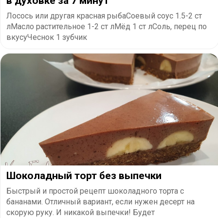
в духовке за 7 минут
Лосось или другая красная рыбаСоевый соус 1.5-2 ст
лМасло растительное 1-2 ст лМёд 1 ст лСоль, перец по
вкусуЧеснок 1 зубчик
Шоколадный торт без выпечки
Быстрый и простой рецепт шоколадного торта с
бананами. Отличный вариант, если нужен десерт на
скорую руку. И никакой выпечки! Будет