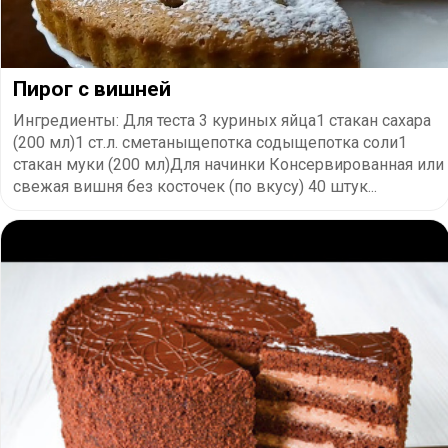
Пирог с вишней
Ингредиенты: Для теста 3 куриных яйца1 стакан сахара
(200 мл)1 ст.л. сметаныщепотка содыщепотка соли1
стакан муки (200 мл)Для начинки Консервированная или
свежая вишня без косточек (по вкусу) 40 штук...