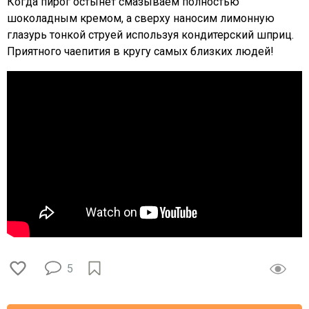
Когда пирог остынет смазываем полностью
шоколадным кремом, а сверху наносим лимонную
глазурь тонкой струей используя кондитерский шприц.
Приятного чаепития в кругу самых близких людей!
5