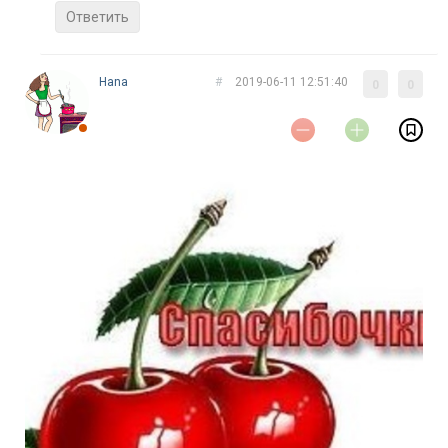
Ответить
Нana
#
2019-06-11 12:51:40
0
0