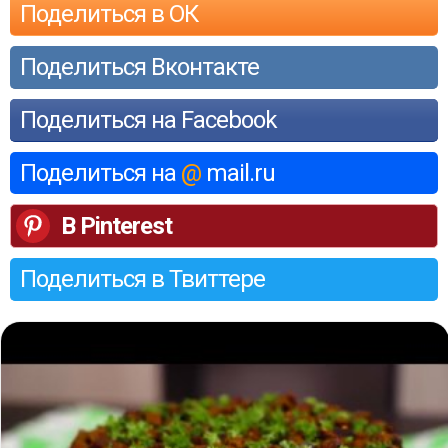
Поделиться в ОК
Поделиться Вконтакте
Поделиться на Facebook
Поделиться на
@
mail.ru
В Pinterest
Поделиться в Твиттере