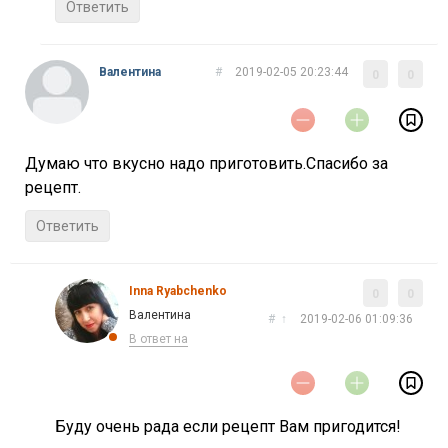
Ответить
Валентина
#
2019-02-05 20:23:44
0
0
Думаю что вкусно надо приготовить.Спасибо за
рецепт.
Ответить
Inna Ryabchenko
0
0
Валентина
#
↑
2019-02-06 01:09:36
В ответ на
Буду очень рада если рецепт Вам пригодится!