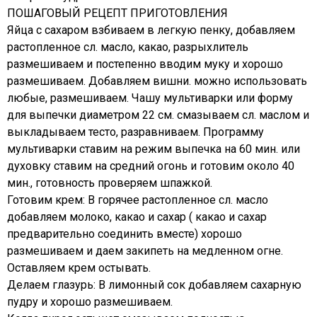
ПОШАГОВЫЙ РЕЦЕПТ ПРИГОТОВЛЕНИЯ
Яйца с сахаром взбиваем в легкую пенку, добавляем
растопленное сл. масло, какао, разрыхлитель
размешиваем и постепенно вводим муку и хорошо
размешиваем. Добавляем вишни. можно использовать
любые, размешиваем. Чашу мультиварки или форму
для выпечки диаметром 22 см. смазываем сл. маслом и
выкладываем тесто, разравниваем. Программу
мультиварки ставим на режим выпечка на 60 мин. или
духовку ставим на средний огонь и готовим около 40
мин., готовность проверяем шпажкой.
Готовим крем: В горячее растопленное сл. масло
добавляем молоко, какао и сахар ( какао и сахар
предварительно соединить вместе) хорошо
размешиваем и даем закипеть на медленном огне.
Оставляем крем остывать.
Делаем глазурь: В лимонный сок добавляем сахарную
пудру и хорошо размешиваем.