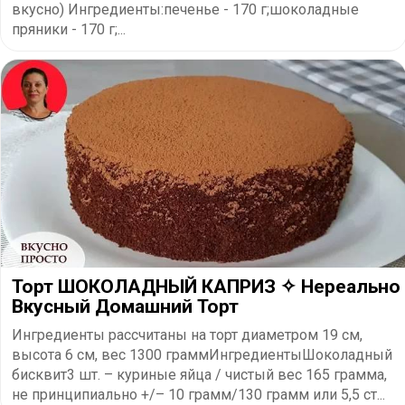
вкусно) Ингредиенты:печенье - 170 г;шоколадные
пряники - 170 г;...
Торт ШОКОЛАДНЫЙ КАПРИЗ ✧ Нереально
Вкусный Домашний Торт
Ингредиенты рассчитаны на торт диаметром 19 см,
высота 6 см, вес 1300 граммИнгредиентыШоколадный
бисквит3 шт. – куриные яйца / чистый вес 165 грамма,
не принципиально +/– 10 грамм/130 грамм или 5,5 ст...