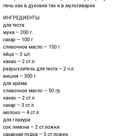
печь как в духовке так и в мультиварке.
ИНГРЕДИЕНТЫ
для теста:
мука — 200 г.
сахар — 100 г.
сливочное масло — 150 г.
яйца — 3 шт.
какао — 2 ст.л.
разрыхлитель для теста — 2 ч.л.
вишня — 500 г.
для крема:
сливочное масло — 50 гр.
какао — 2 ст.л.
сахар — 3 ст.л.
молоко — 4 ст.л.
для глазури:
сок лимона — 2 ст.ложки
сахарная пудра — 5 ст.ложек.