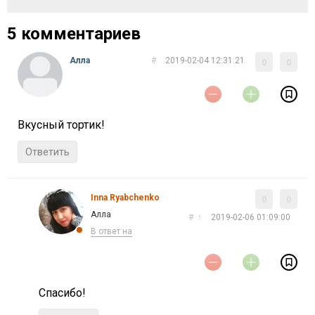
5 комментариев
Алла
#
2019-02-04 12:31:21
0
0
Вкусный тортик!
Ответить
Inna Ryabchenko
0
0
Алла
#
↑
2019-02-06 01:09:00
В ответ на
Спасибо!