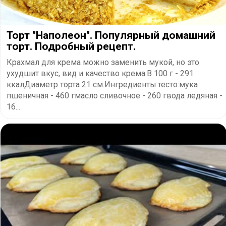
Торт "Наполеон". Популярный домашний
торт. Подробный рецепт.
Крахмал для крема можно заменить мукой, но это
ухудшит вкус, вид и качество крема.В 100 г - 291
ккалДиаметр торта 21 см.Ингредиенты:тесто:мука
пшеничная - 460 гмасло сливочное - 260 гвода ледяная -
16...