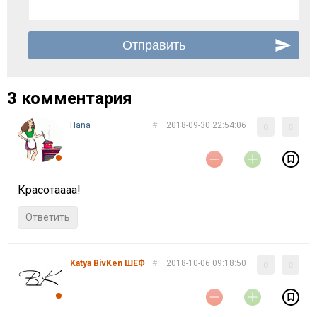
3 комментария
Нana
#
2018-09-30 22:54:06
0
0
Красотаааа!
Ответить
Katya BivKen ШЕФ
#
2018-10-06 09:18:50
0
0