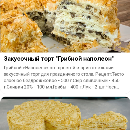
Закусочный торт "Грибной наполеон"
Грибной «Наполеон» это простой в приготовлении
закусочный торт для праздничного стола. Рецепт:Тесто
слоеное бездрожжевое - 500 г.Сыр сливочный - 450
г.Сливки 20% - 100 мл.Грибы - 400 г.Лук - 2 шт.Чесн...