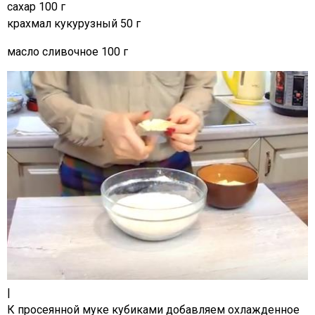
сахар 100 г
крахмал кукурузный 50 г
масло сливочное 100 г
|
К просеянной муке кубиками добавляем охлажденное