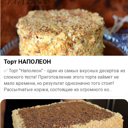
Торт НАПОЛЕОН
✅ Торт "Наполеон" - один из самых вкусных десертов из
слоеного теста! Приготовление этого торта займет не
мало времени, но результат однозначно того стоит!
Рассыпчатые коржи, состоящие из огромного ко...