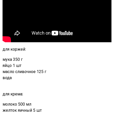
для коржей:
мука 350 г
яйцо 1 шт
масло сливочное 125 г
вода
для крема:
молоко 500 мл
желток яичный 5 шт