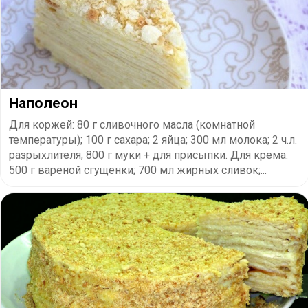
Наполеон
Для коржей: 80 г сливочного масла (комнатной
температуры); 100 г сахара; 2 яйца; 300 мл молока; 2 ч.л.
разрыхлителя; 800 г муки + для присыпки. Для крема:
500 г вареной сгущенки; 700 мл жирных сливок;...