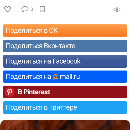
1
3
Поделиться в ОК
Поделиться Вконтакте
Поделиться на Facebook
Поделиться на
@
mail.ru
В Pinterest
Поделиться в Твиттере