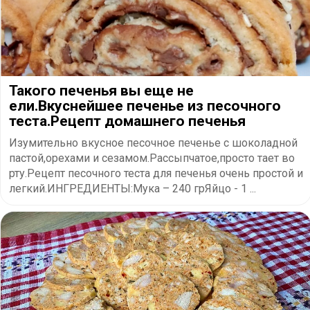
Такого печенья вы еще не
ели.Вкуснейшее печенье из песочного
теста.Рецепт домашнего печенья
Изумительно вкусное песочное печенье с шоколадной
пастой,орехами и сезамом.Рассыпчатое,просто тает во
рту.Рецепт песочного теста для печенья очень простой и
легкий.ИНГРЕДИЕНТЫ:Мука – 240 грЯйцо - 1 ...