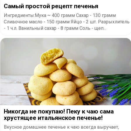
Самый простой рецепт печенья
Ингредиенты:Мука ~ 400 грамм Сахар - 130 грамм
Сливочное масло - 150 грамм Яйцо - 2 шт. Разрыхлитель
- 1 ч.л. Ванильный сахар - 8 грамм Соль - щеп...
Никогда не покупаю! Пеку к чаю сама
хрустящее итальянское печенье!
Вкусное домашнее печенье к чаю всегда выручает,