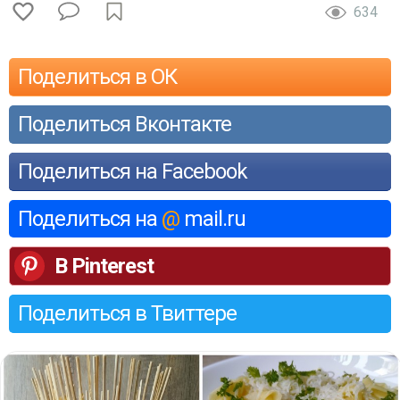
634
Поделиться в ОК
Поделиться Вконтакте
Поделиться на Facebook
Поделиться на
@
mail.ru
В Pinterest
Поделиться в Твиттере