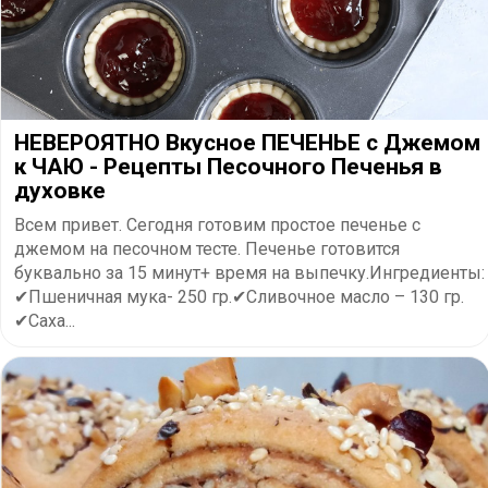
НЕВЕРОЯТНО Вкусное ПЕЧЕНЬЕ с Джемом
к ЧАЮ - Рецепты Песочного Печенья в
духовке
Всем привет. Сегодня готовим простое печенье с
джемом на песочном тесте. Печенье готовится
буквально за 15 минут+ время на выпечку.Ингредиенты:
✔Пшеничная мука- 250 гр.✔Сливочное масло – 130 гр.
✔Саха...