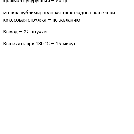
крахмал кукурузный — 50 гр.
малина сублимированная, шоколадные капельки,
кокосовая стружка — по желанию
Выход — 22 штучки.
Выпекать при 180 °С — 15 минут.