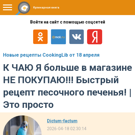
Кулинарная книга
Войти на сайт с помощью соцсетей
Новые рецепты CookingLib от 18 апреля
К ЧАЮ Я больше в магазине
НЕ ПОКУПАЮ!!! Быстрый
рецепт песочного печенья! |
Это просто
Dictum-factum
2026-04-18 02:30:14