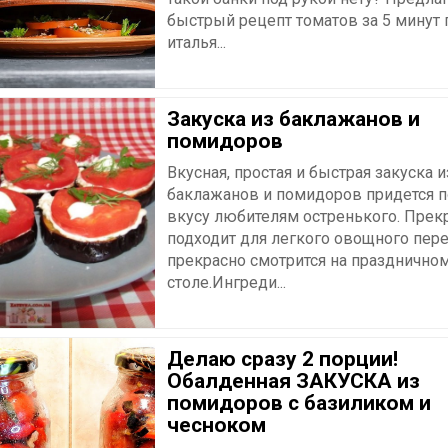
быстрый рецепт томатов за 5 минут 
италья...
Закуска из баклажанов и
помидоров
Вкусная, простая и быстрая закуска и
баклажанов и помидоров придется п
вкусу любителям остренького. Прек
подходит для легкого овощного пере
прекрасно смотрится на празднично
столе.Ингреди...
Делаю сразу 2 порции!
Обалденная ЗАКУСКА из
помидоров с базиликом и
чесноком