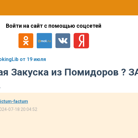
Войти на сайт с помощью соцсетей
kingLib от 19 июля
я Закуска из Помидоров ? З
А
ictum-factum
024-07-18 20:04:52