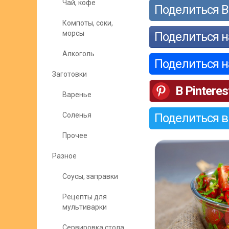
Чай, кофе
Поделиться В
Компоты, соки,
морсы
Поделиться н
Алкоголь
Поделиться 
Заготовки
В Pinteres
Варенье
Соленья
Поделиться в
Прочее
Разное
Соусы, заправки
Рецепты для
мультиварки
Сервировка стола