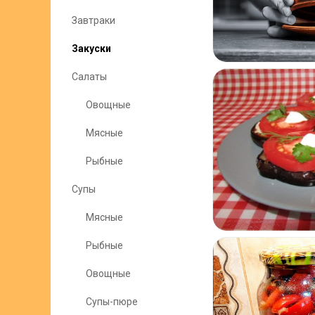
Завтраки
Закуски
Салаты
Овощные
Мясные
Рыбные
Супы
Мясные
Рыбные
Овощные
Супы-пюре