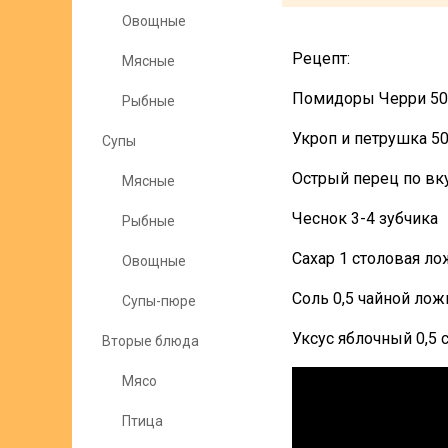
Овощные
Рецепт:
Мясные
Помидоры Черри 50
Рыбные
Укроп и петрушка 50
Супы
Острый перец по вк
Мясные
Чеснок 3-4 зубчика
Рыбные
Сахар 1 столовая ло
Овощные
Соль 0,5 чайной лож
Супы-пюре
Уксус яблочный 0,5
Вторые блюда
Мясо
Птица