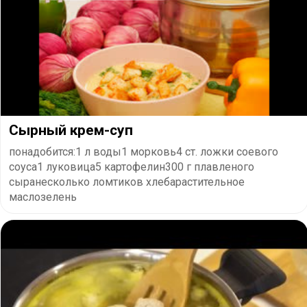
Сырный крем-суп
понадобится:1 л воды1 морковь4 ст. ложки соевого
соуса1 луковица5 картофелин300 г плавленого
сыранесколько ломтиков хлебарастительное
маслозелень