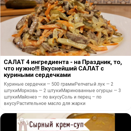
САЛАТ 4 ингредиента - на Праздник, то,
что нужно!!! Вкуснейший САЛАТ с
куриными сердечками
Куриные сердечки — 500 граммРепчатый лук — 2
штукиМорковь — 2 штукиМаринованные огурцы — 3
штукиМайонез — по вкусуСоль и перец – по
вкусуРастительное масло для жарки