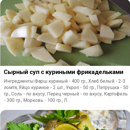
Сырный суп с куриными фрикадельками
Ингредиенты:Фарш куриный - 400 гр., Хлеб белый - 2-3
ломтя, Яйцо куриное - 2 шт., Укроп - 50 гр., Петрушка - 50
гр., Соль - по вкусу, Перец черный - по вкусу, Картофель
- 300 гр., Морковь - 100 гр., Л...