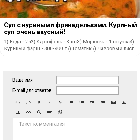
Суп с куриными фрикадельками. Куриный
суп очень вкусный!
1) Вода - 2л2) Картофель - 3 шт3) Морковь - 1 штучка4)
Куриный фарш - 300-400 г5) Томатик6) Лавровый лист
Ваше имя:
E-mail для ответов:
Текст комментария