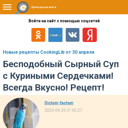
Кулинарная книга
Войти на сайт с помощью соцсетей
Новые рецепты CookingLib от 30 апреля
Бесподобный Сырный Суп
с Куриными Сердечками!
Всегда Вкусно! Рецепт!
Dictum-factum
2023-04-29 21:05:27