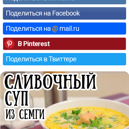
Поделиться на Facebook
Поделиться на
@
mail.ru
В Pinterest
Поделиться в Твиттере