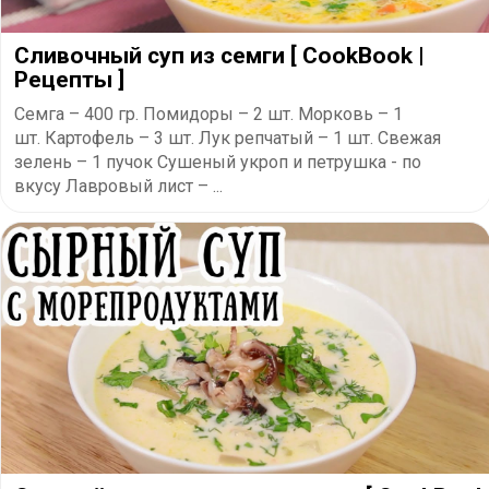
Cливочный суп из семги [ CookBook |
Рецепты ]
Семга – 400 гр. Помидоры – 2 шт. Морковь – 1
шт. Картофель – 3 шт. Лук репчатый – 1 шт. Свежая
зелень – 1 пучок Сушеный укроп и петрушка - по
вкусу Лавровый лист – ...