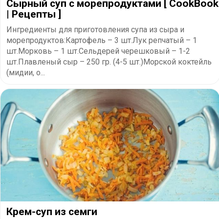
Сырный суп с морепродуктами [ CookBook
| Рецепты ]
Ингредиенты для приготовления супа из сыра и
морепродуктов:Картофель – 3 шт.Лук репчатый – 1
шт.Морковь – 1 шт.Сельдерей черешковый – 1-2
шт.Плавленый сыр – 250 гр. (4-5 шт.)Морской коктейль
(мидии, о...
Крем-суп из семги