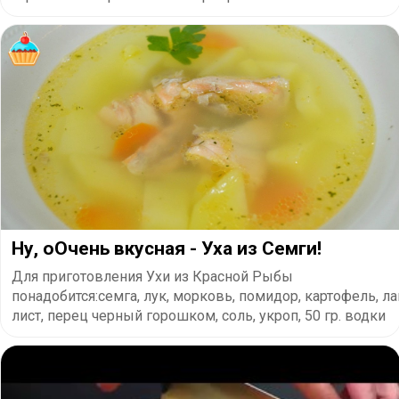
Ну, оОчень вкусная - Уха из Семги!
Для приготовления Ухи из Красной Рыбы
понадобится:семга, лук, морковь, помидор, картофель, 
лист, перец черный горошком, соль, укроп, 50 гр. водки