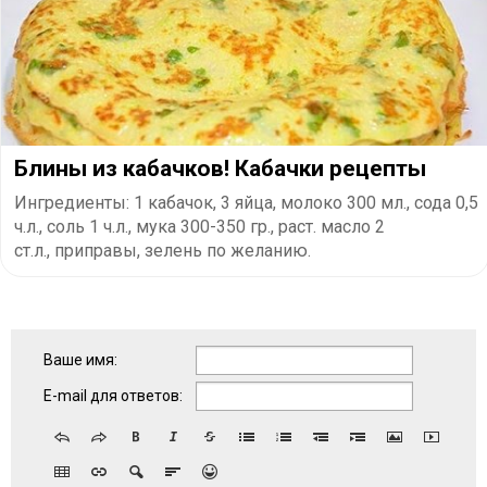
Блины из кабачков! Кабачки рецепты
Ингредиенты: 1 кабачок, 3 яйца, молоко 300 мл., сода 0,5
ч.л., соль 1 ч.л., мука 300-350 гр., раст. масло 2
ст.л., приправы, зелень по желанию.
Ваше имя:
E-mail для ответов: