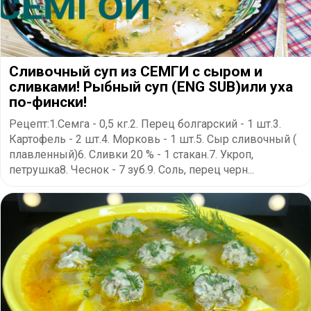
Сливочный суп из СЕМГИ с сыром и
сливками! Рыбный суп (ENG SUB)или уха
по-фински!
Рецепт:1.Семга - 0,5 кг.2. Перец болгарский - 1 шт.3.
Картофель - 2 шт.4. Морковь - 1 шт.5. Сыр сливочный (
плавленный)6. Сливки 20 % - 1 стакан.7. Укроп,
петрушка8. Чеснок - 7 зуб.9. Соль, перец черн...