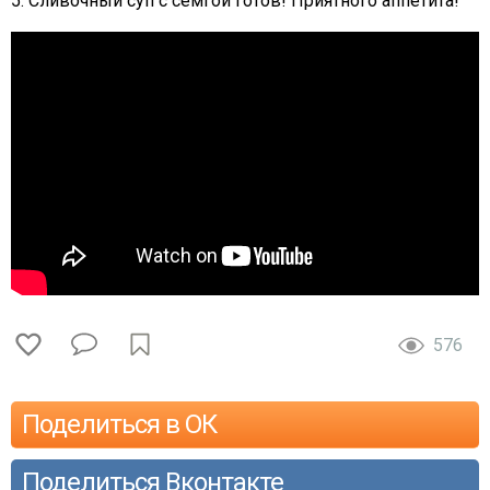
5. Сливочный суп с семгой готов! Приятного аппетита!
576
Поделиться в ОК
Поделиться Вконтакте