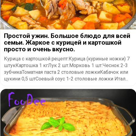
Простой ужин. Большое блюдо для всей
семьи. Жаркое с курицей и картошкой
просто и очень вкусно.
Курица с картошкой рецепт:Курица (куриные ножки) 7
штукКартошка 1 кгЛук 2 шт.Морковь 1 шт.Чеснок 2-3
зубчикаТоматная паста 2 столовые ложкиКабачок или
цукини 0,5 штСоевый соус 1-2 столовые ложки Итал...