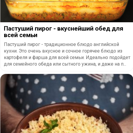
Пастуший пирог - вкуснейший обед для
всей семьи
Пастуший пирог - традиционное блюдо английской
кухни. Это очень вкусное и сочное горячее блюдо из
картофеля и фарша для всей семьи. Идеально подойдет
для семейного обеда или сытного ужина, и даже на п...