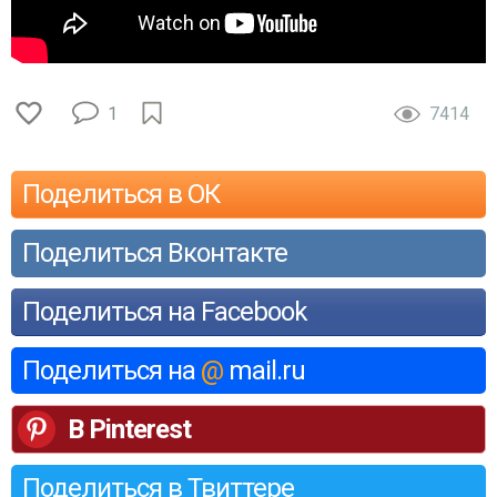
1
7414
Поделиться в ОК
Поделиться Вконтакте
Поделиться на Facebook
Поделиться на
@
mail.ru
В Pinterest
Поделиться в Твиттере