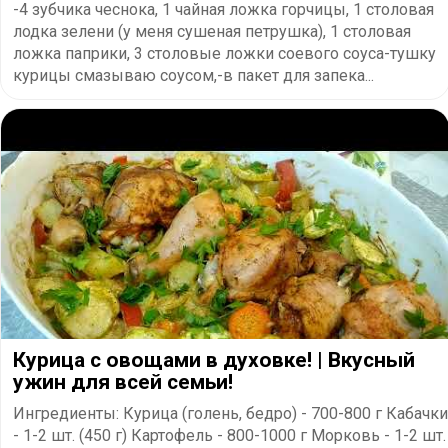
-4 зубчика чеснока, 1 чайная ложка горчицы, 1 столовая
лодка зелени (у меня сушеная петрушка), 1 столовая
ложка паприки, 3 столовые ложки соевого соуса-тушку
курицы смазываю соусом,-в пакет для запека...
Курица с овощами в духовке! | Вкусный
ужин для всей семьи!
Ингредиенты: Курица (голень, бедро) - 700-800 г Кабачки
- 1-2 шт. (450 г) Картофель - 800-1000 г Морковь - 1-2 шт.