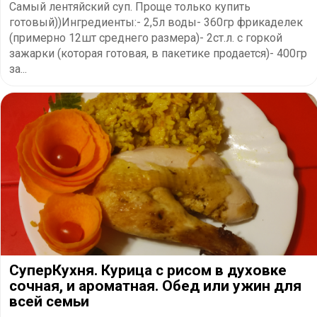
Самый лентяйский суп. Проще только купить
готовый))Ингредиенты:- 2,5л воды- 360гр фрикаделек
(примерно 12шт среднего размера)- 2ст.л. с горкой
зажарки (которая готовая, в пакетике продается)- 400гр
за...
СуперКухня. Курица с рисом в духовке
сочная, и ароматная. Обед или ужин для
всей семьи