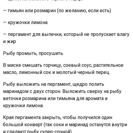
— тимьян или розмарин (по желанию, если есть)
— кружочки лимона
— пергамент для выпечки, который не пропускает влагу
и жир
Рыбу промыть, просушить.
В миске смешать горчицу, соевый соус, растительное
масло, лимонный сок и молотый черный перец.
Рыбу выложить на пергамент, щедро полить
маринадом с двух сторон. Выложить сверху на рыбу
веточки розмарина или тимьяна для аромата и
кружочки лимона.
Края пергамента закрыть, чтобы получился один
большой конверт (так соки и маринад останутся внутри
и сделают рыбу супер-сочной).