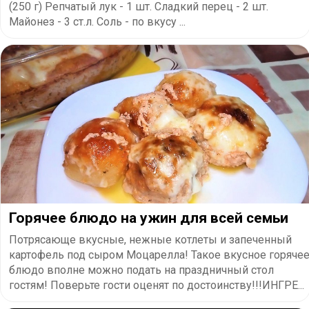
(250 г) Репчатый лук - 1 шт. Сладкий перец - 2 шт.
Майонез - 3 ст.л. Соль - по вкусу ...
Горячее блюдо на ужин для всей семьи
Потрясающе вкусные, нежные котлеты и запеченный
картофель под сыром Моцарелла! Такое вкусное горяче
блюдо вполне можно подать на праздничный стол
гостям! Поверьте гости оценят по достоинству!!!ИНГРЕ...