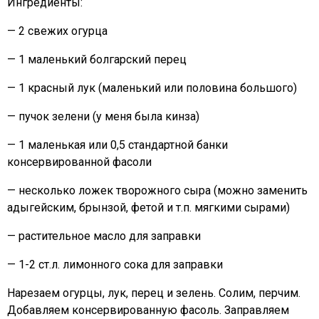
Ингредиенты:
— 2 свежих огурца
— 1 маленький болгарский перец
— 1 красный лук (маленький или половина большого)
— пучок зелени (у меня была кинза)
— 1 маленькая или 0,5 стандартной банки
консервированной фасоли
— несколько ложек творожного сыра (можно заменить
адыгейским, брынзой, фетой и т.п. мягкими сырами)
— растительное масло для заправки
— 1-2 ст.л. лимонного сока для заправки
Нарезаем огурцы, лук, перец и зелень. Солим, перчим.
Добавляем консервированную фасоль. Заправляем