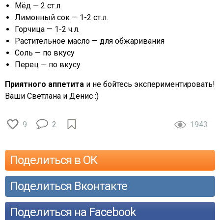
Мёд — 2 ст.л.
Лимонный сок — 1-2 ст.л.
Горчица — 1-2 ч.л.
Растительное масло — для обжаривания
Соль — по вкусу
Перец — по вкусу
Приятного аппетита
и не бойтесь экспериментировать!
Ваши Светлана и Денис :)
9
2
1943
Поделиться в ОК
Поделиться Вконтакте
Поделиться на Facebook