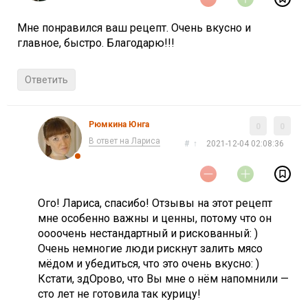
Мне понравился ваш рецепт. Очень вкусно и
главное, быстро. Благодарю!!!
Ответить
Рюмкина Юнга
0
0
В ответ на Лариса
#
↑
2021-12-04 02:08:36
Ого! Лариса, спасибо! Отзывы на этот рецепт
мне особенно важны и ценны, потому что он
оооочень нестандартный и рискованный: )
Очень немногие люди рискнут залить мясо
мёдом и убедиться, что это очень вкусно: )
Кстати, здОрово, что Вы мне о нём напомнили —
сто лет не готовила так курицу!