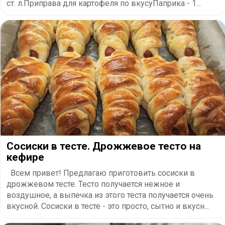
ст. л.Приправа для картофеля по вкусуПаприка - 1...
Сосиски в тесте. Дрожжевое тесто на
кефире
Всем привет! Предлагаю приготовить сосиски в
дрожжевом тесте. Тесто получается нежное и
воздушное, а выпечка из этого теста получается очень
вкусной. Сосиски в тесте - это просто, сытно и вкусн...