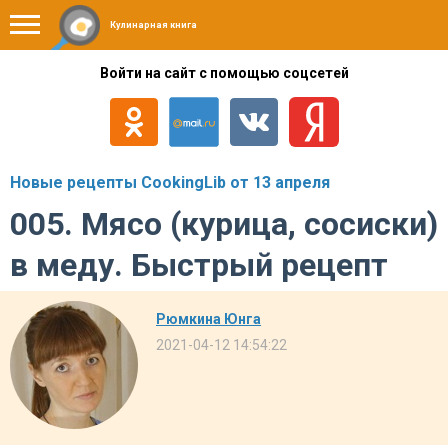
Кулинарная книга
Войти на сайт с помощью соцсетей
Новые рецепты CookingLib от 13 апреля
005. Мясо (курица, сосиски)
в меду. Быстрый рецепт
Рюмкина Юнга
2021-04-12 14:54:22