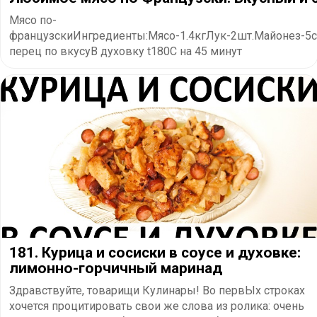
Мясо по-
французскиИнгредиенты:Мясо-1.4кгЛук-2шт.Майонез-5ст.
перец по вкусуВ духовку t180C на 45 минут
181. Курица и сосиски в соусе и духовке:
лимонно-горчичный маринад
Здравствуйте, товарищи Кулинары! Во первЫх строках
хочется процитировать свои же слова из ролика: очень