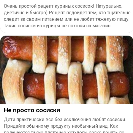
Очень простой рецепт куриных сосисок! Натурально,
диетично и быстро) Рецепт подойдет тем, кто тщательно
следит за своим питанием или не любит тяжелую пищу.
Такие сосиски из курицы не похожи на магазин...
Не просто сосиски
Дети практически все без исключения любят сосиски.
Придайте обычному продукту необычный вид. Как
получаются такие плетеные хот-доги, легко понять по