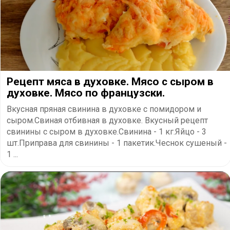
Рецепт мяса в духовке. Мясо с сыром в
духовке. Мясо по французски.
Вкусная пряная свинина в духовке с помидором и
сыром.Свиная отбивная в духовке. Вкусный рецепт
свинины с сыром в духовке.Свинина - 1 кг.Яйцо - 3
шт.Приправа для свинины - 1 пакетик.Чеснок сушеный -
1 ...