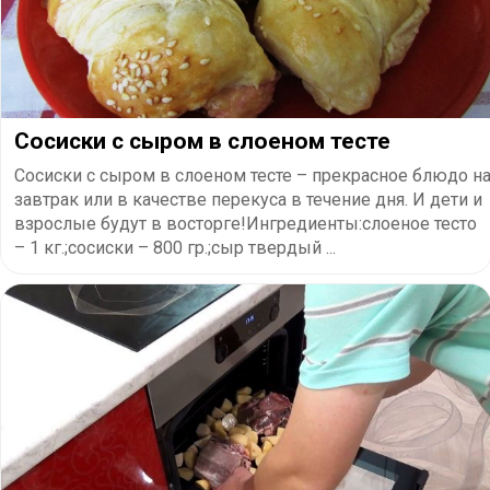
Сосиски с сыром в слоеном тесте
Сосиски с сыром в слоеном тесте – прекрасное блюдо н
завтрак или в качестве перекуса в течение дня. И дети и
взрослые будут в восторге!Ингредиенты:слоеное тесто
– 1 кг.;сосиски – 800 гр.;сыр твердый ...