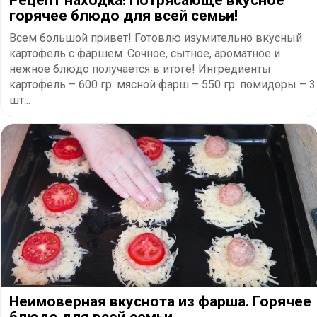
горячее блюдо для всей семьи!
Всем большой привет! Готовлю изумительно вкусный
картофель с фаршем. Сочное, сытное, ароматное и
нежное блюдо получается в итоге! Ингредиенты
картофель – 600 гр. мясной фарш – 550 гр. помидоры – 3
шт...
Неимоверная вкуснота из фарша. Горячее
блюдо для всей семьи