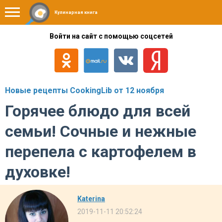
Кулинарная книга
Войти на сайт с помощью соцсетей
Новые рецепты CookingLib от 12 ноября
Горячее блюдо для всей
семьи! Сочные и нежные
перепела с картофелем в
духовке!
Katerina
2019-11-11 20:52:24