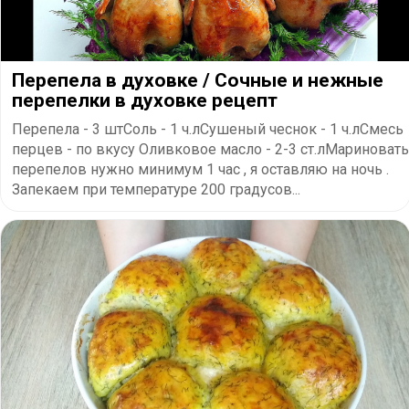
Перепела в духовке / Сочные и нежные
перепелки в духовке рецепт
Перепела - 3 штСоль - 1 ч.лСушеный чеснок - 1 ч.лСмесь
перцев - по вкусу Оливковое масло - 2-3 ст.лМариновать
перепелов нужно минимум 1 час , я оставляю на ночь .
Запекаем при температуре 200 градусов...