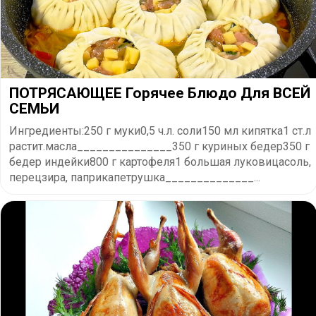
ПОТРЯСАЮЩЕЕ Горячее Блюдо Для ВСЕЙ
СЕМЬИ
Ингредиенты:250 г муки0,5 ч.л. соли150 мл кипятка1 ст.л
растит.масла_______________350 г куриных бедер350 г
бедер индейки800 г картофеля1 большая луковицасоль,
перецзира, паприкапетрушка______________...