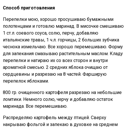
Способ приготовления
Перепелки мою, хорошо просушиваю бумажными
полотенцами и готовлю маринад. В мисочке смешиваю
1 ст.л. соевого соуса, солю, перчу, добавляю
итальянские травы, 1 ч.л. горчицы, 2 больших зубчика
чеснока измельчаю. Все хорошо перемешиваю. Форму
для запекания смазываю растительным маслом. Кладу
перепелки и натираю их со всех сторон и внутри
ароматной смесью. 2 средних яблока очищаю от
сердцевины и разрезаю на 8 частей. Фарширую
перепелок яблоками.
800 гр. очищенного картофеля разрезаю на небольшие
ломтики. Немного солю, черчу и добавляю остаток
маринада. Все перемешиваю.
Распределяю картофель между птицей. Сверху
накрываю фольгой и запекаю в духовке на среднем