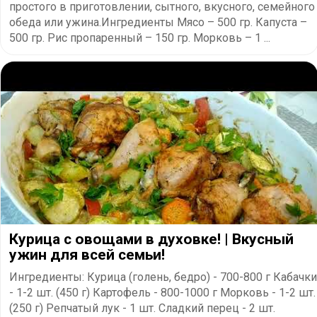
простого в приготовлении, сытного, вкусного, семейного
обеда или ужина.Ингредиенты Мясо – 500 гр. Капуста –
500 гр. Рис пропаренный – 150 гр. Морковь – 1 ...
Курица с овощами в духовке! | Вкусный
ужин для всей семьи!
Ингредиенты: Курица (голень, бедро) - 700-800 г Кабачки
- 1-2 шт. (450 г) Картофель - 800-1000 г Морковь - 1-2 шт.
(250 г) Репчатый лук - 1 шт. Сладкий перец - 2 шт.