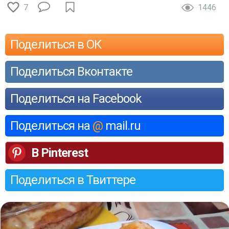
7
1446
Поделиться в ОК
Поделиться Вконтакте
Поделиться на Facebook
Поделиться на
@
mail.ru
В Pinterest
Поделиться в Твиттере