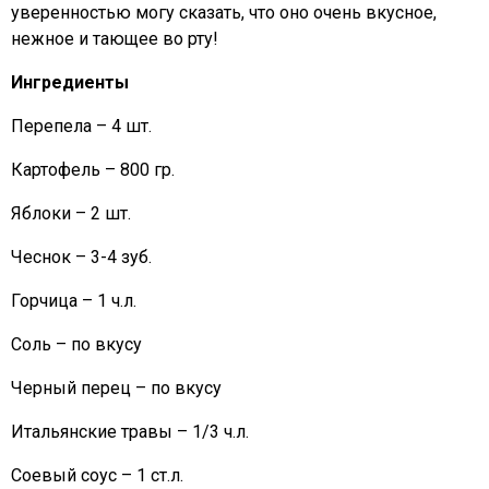
уверенностью могу сказать, что оно очень вкусное,
нежное и тающее во рту!
Ингредиенты
Перепела – 4 шт.
Картофель – 800 гр.
Яблоки – 2 шт.
Чеснок – 3-4 зуб.
Горчица – 1 ч.л.
Соль – по вкусу
Черный перец – по вкусу
Итальянские травы – 1/3 ч.л.
Соевый соус – 1 ст.л.