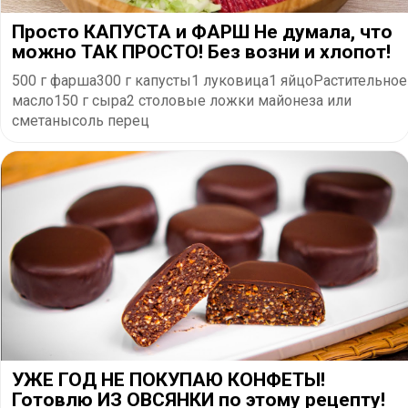
Просто КАПУСТА и ФАРШ Не думала, что
можно ТАК ПРОСТО! Без возни и хлопот!
500 г фарша300 г капусты1 луковица1 яйцоРастительное
масло150 г сыра2 столовые ложки майонеза или
сметанысоль перец
УЖЕ ГОД НЕ ПОКУПАЮ КОНФЕТЫ!
Готовлю ИЗ ОВСЯНКИ по этому рецепту!