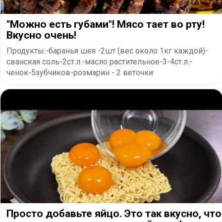
"Можно есть губами"! Мясо тает во рту!
Вкусно очень!
Продукты:-баранья шея -2шт (вес около 1кг каждой)-
сванская соль-2ст.л.-масло растительное-3-4ст.л.-
ченок-5зубчиков-розмарин - 2 веточки
Просто добавьте яйцо. Это так вкусно, что