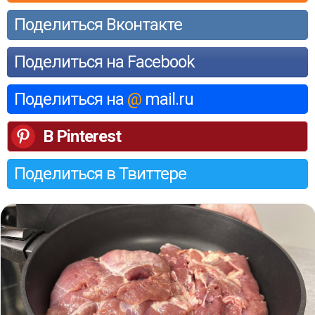
Поделиться Вконтакте
Поделиться на Facebook
Поделиться на
@
mail.ru
В Pinterest
Поделиться в Твиттере