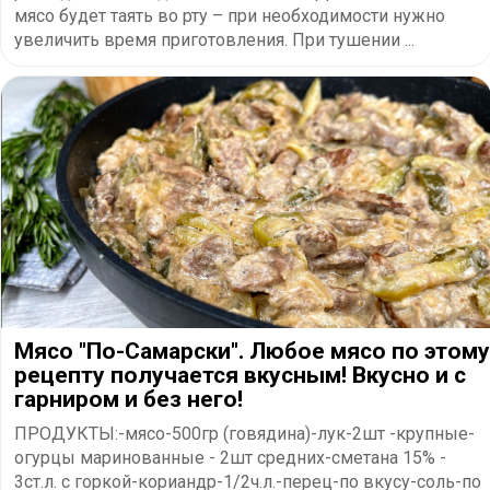
мясо будет таять во рту – при необходимости нужно
увеличить время приготовления. При тушении ...
Мясо "По-Самарски". Любое мясо по этому
рецепту получается вкусным! Вкусно и с
гарниром и без него!
ПРОДУКТЫ:-мясо-500гр (говядина)-лук-2шт -крупные-
огурцы маринованные - 2шт средних-сметана 15% -
3ст.л. с горкой-кориандр-1/2ч.л.-перец-по вкусу-соль-по