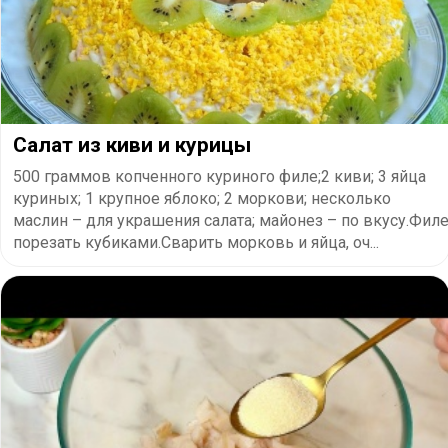
Салат из киви и курицы
500 граммов копченного куриного филе;2 киви; 3 яйца
куриных; 1 крупное яблоко; 2 моркови; несколько
маслин – для украшения салата; майонез – по вкусу.Фил
порезать кубиками.Сварить морковь и яйца, оч...