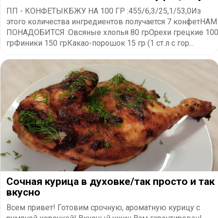
ПП - КОНФЕТЫКБЖУ НА 100 ГР :455/6,3/25,1/53,0Из
этого количества ингредиентов получается 7 конфетНАМ
ПОНАДОБИТСЯ :Овсяные хлопья 80 грОрехи грецкие 10
грФиники 150 грКакао-порошок 15 гр (1 ст.л с гор...
Сочная курица в духовке/так просто и так
вкусно
Всем привет! Готовим срочную, ароматную курицу с