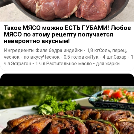
Такое МЯСО можно ЕСТЬ ГУБАМИ! Любое
МЯСО по этому рецепту получается
невероятно вкусным!
Ингредиенты:Филе бедра индейки - 1,8 кгСоль, перец,
чеснок - по вкусуЧеснок - 0,5 головкиЛук - 4 шт.Сахар - 1
ч.л.Эстрагон - 1 ч.л.Растительное масло - для жарки