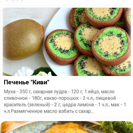
Печенье "Киви"
Мука - 350 г, сахарная пудра - 120 г, 1 яйцо, масло
сливочное - 180г, какао-порошок - 2 ч.л., пищевой
краситель (зеленый) - 2 г, цедра лимона - 1 ч.л., мак - 1
ч.л.Размягченное масло взбить с сахар...